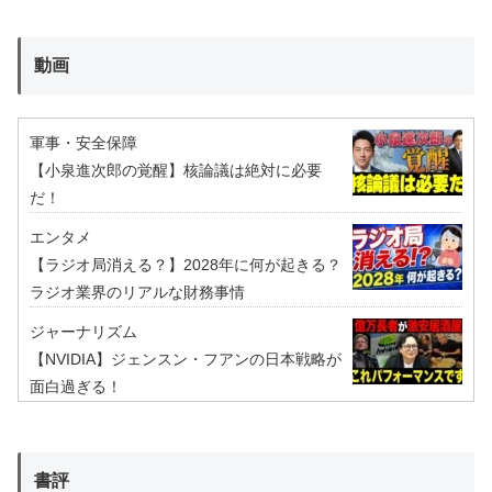
動画
軍事・安全保障
【小泉進次郎の覚醒】核論議は絶対に必要
だ！
エンタメ
【ラジオ局消える？】2028年に何が起きる？
ラジオ業界のリアルな財務事情
ジャーナリズム
【NVIDIA】ジェンスン・フアンの日本戦略が
面白過ぎる！
書評