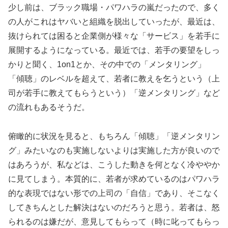
少し前は、ブラック職場・パワハラの嵐だったので、多く
の人がこれはヤバいと組織を脱出していったが、最近は、
抜けられては困ると企業側が様々な「サービス」を若手に
展開するようになっている。最近では、若手の要望をしっ
かりと聞く、1on1とか、その中での「メンタリング」
「傾聴」のレベルを超えて、若者に教えを乞うという（上
司が若手に教えてもらうという）「逆メンタリング」など
の流れもあるそうだ。
俯瞰的に状況を見ると、もちろん「傾聴」「逆メンタリン
グ」みたいなのも実施しないよりは実施した方が良いので
はあろうが、私などは、こうした動きを何となく冷ややか
に見てしまう。本質的に、若者が求めているのはパワハラ
的な表現ではない形での上司の「自信」であり、そこなく
してきちんとした解決はないのだろうと思う。若者は、怒
られるのは嫌だが、意見してもらって（時に叱ってもらっ