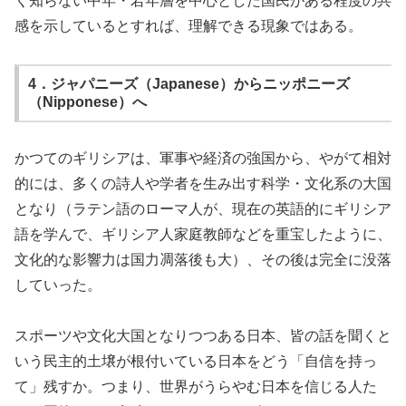
く知らない中年・若年層を中心とした国民がある程度の共
感を示しているとすれば、理解できる現象ではある。
4．ジャパニーズ（Japanese）からニッポニーズ
（Nipponese）へ
かつてのギリシアは、軍事や経済の強国から、やがて相対
的には、多くの詩人や学者を生み出す科学・文化系の大国
となり（ラテン語のローマ人が、現在の英語的にギリシア
語を学んで、ギリシア人家庭教師などを重宝したように、
文化的な影響力は国力凋落後も大）、その後は完全に没落
していった。
スポーツや文化大国となりつつある日本、皆の話を聞くと
いう民主的土壌が根付いている日本をどう「自信を持っ
て」残すか。つまり、世界がうらやむ日本を信じる人た