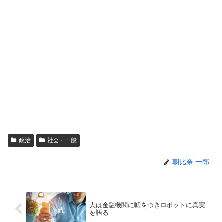
政治
社会・一般
朝比奈 一郎
人は金融機関に噓をつきロボットに真実
を語る