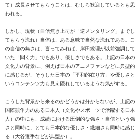
て）成長させてもらうことは、むしろ歓迎しているとも思
われる。
しかし、現状（自信無き上司が「逆メンタリング」までし
てもらう流れ）自体は、ある意味で自然な流れである。こ
の自信の無さは、言ってみれば、岸田総理が以前強調して
いた「聞く力」でもあり、優しさでもある。上記の日本の
文化力の背景に、例えば日本のアニメファンなどに典型的
に感じるが、そうした日本の「平和的在り方」や優しさと
いうコンテンツ力も見え隠れしているような気がする。
こうした背景から来るのかどうかは分からないが、上記の
国際競争力のある日本人（文化やスポーツで活躍する日本
人）の中にも、成績における圧倒的な強さ・自信という強
さと同時に、とても日本的な優しさ・繊細さも同時に感じ
る（大谷選手などが典型か）。