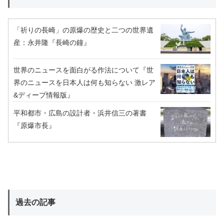
「祈りの長崎」の原爆の歴史と二つの世界遺
産：永井隆『長崎の鐘』
世界のニュースを面白がる作法について『世
界のニュースを日本人は何も知らない 激レア
&ディープ情報版』
平和都市・広島の設計者・浜井信三の著書
『原爆市長』
過去の記事