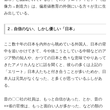
像力→創造力）は、偏差値教育の外側にいる方々が主に生
み出している。
2．自信のない、しかし優しい「日本」
ここ数十年の日本を内外から眺めている外国人、日本の背
中を追いかけてきて、今や抜こうとしている中韓などのア
ジア勢の知人や、かつての日本と色々な意味でやりあって
きたアメリカ人などに話を聞くと、彼らの多くは上記の
「エリート」日本人たちと付き合うことが多いためか、日
本人は元気がなくなった、と多くが思っているふしがあ
る。
昔の〇〇社の社員は、もっと自信があった、とか、昔の
××省の官僚は、もっと面白い人が多かった、などの類の