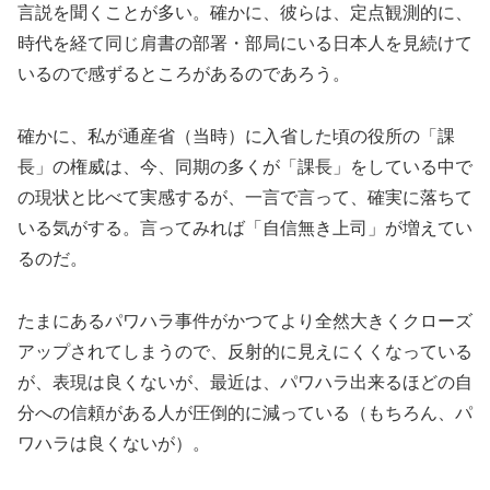
言説を聞くことが多い。確かに、彼らは、定点観測的に、
時代を経て同じ肩書の部署・部局にいる日本人を見続けて
いるので感ずるところがあるのであろう。
確かに、私が通産省（当時）に入省した頃の役所の「課
長」の権威は、今、同期の多くが「課長」をしている中で
の現状と比べて実感するが、一言で言って、確実に落ちて
いる気がする。言ってみれば「自信無き上司」が増えてい
るのだ。
たまにあるパワハラ事件がかつてより全然大きくクローズ
アップされてしまうので、反射的に見えにくくなっている
が、表現は良くないが、最近は、パワハラ出来るほどの自
分への信頼がある人が圧倒的に減っている（もちろん、パ
ワハラは良くないが）。