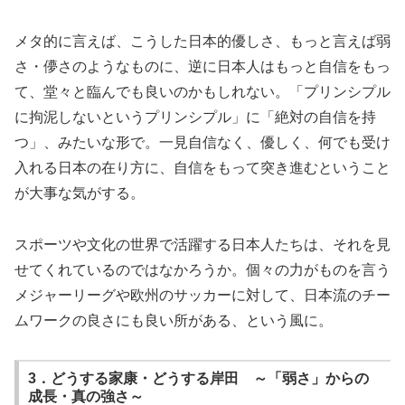
メタ的に言えば、こうした日本的優しさ、もっと言えば弱
さ・儚さのようなものに、逆に日本人はもっと自信をもっ
て、堂々と臨んでも良いのかもしれない。「プリンシプル
に拘泥しないというプリンシプル」に「絶対の自信を持
つ」、みたいな形で。一見自信なく、優しく、何でも受け
入れる日本の在り方に、自信をもって突き進むということ
が大事な気がする。
スポーツや文化の世界で活躍する日本人たちは、それを見
せてくれているのではなかろうか。個々の力がものを言う
メジャーリーグや欧州のサッカーに対して、日本流のチー
ムワークの良さにも良い所がある、という風に。
3．どうする家康・どうする岸田 ～「弱さ」からの
成長・真の強さ～