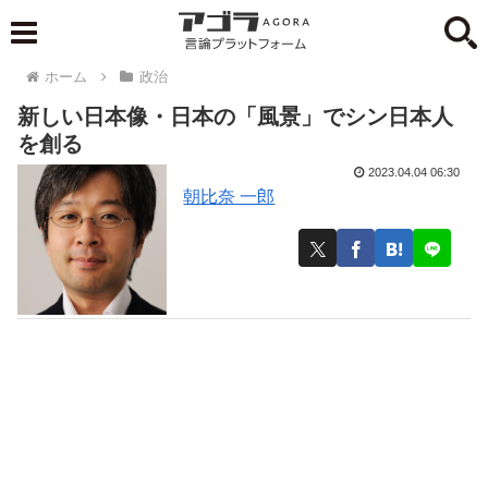
ホーム
政治
新しい日本像・日本の「風景」でシン日本人
を創る
2023.04.04 06:30
朝比奈 一郎