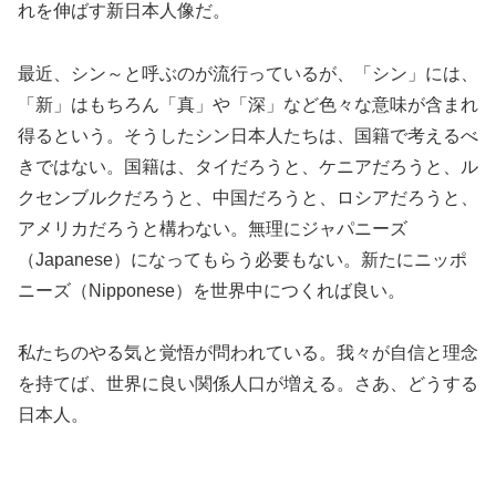
れを伸ばす新日本人像だ。
最近、シン～と呼ぶのが流行っているが、「シン」には、
「新」はもちろん「真」や「深」など色々な意味が含まれ
得るという。そうしたシン日本人たちは、国籍で考えるべ
きではない。国籍は、タイだろうと、ケニアだろうと、ル
クセンブルクだろうと、中国だろうと、ロシアだろうと、
アメリカだろうと構わない。無理にジャパニーズ
（Japanese）になってもらう必要もない。新たにニッポ
ニーズ（Nipponese）を世界中につくれば良い。
私たちのやる気と覚悟が問われている。我々が自信と理念
を持てば、世界に良い関係人口が増える。さあ、どうする
日本人。