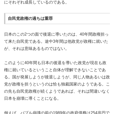
にそれぞれ成長しているのである。
自民党政権の過ちは重罪
日本のこの2つの面で後退に導いたのは、40年間政権担っ
て来た自民党である。途中3年間は他政党が政権に就いた
が、それは意味あるものではない。
このように40年間も日本の後退を導いた政党が現在も政
権に就いているということ自体が理解できないことであ
る。国が発展しようが後退しようが、同じ人物あるいは政
党が政権を担うというのは恰も独裁国家のようである。こ
の先も自民党政権が続くようであれば、それは間違いなく
日本を崩壊に導くことになる。
例えば、バブル崩壊の前の1989年の政府債務は254兆円で