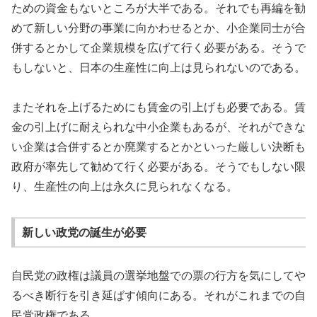
ための資金もないところが大半である。それでも再編を勧
めて新しい分野の事業に向かわせるとか、小企業同士が合
併するとかして企業規模を広げて行く必要がある。そうで
もしないと、日本の生産性に向上は見られないのである。
またそれを上げるためにも賃金の引上げも必要である。賃
金の引上げに耐えられな中小企業もあるが、それができな
い企業は合併するとか廃業するとかといった厳しい決断も
政府が率先して勧めて行く必要がある。そうでもしない限
り、生産性の向上は永久に見られなくなる。
新しい政党の誕生が必要
自民党の政権は議員の選挙地盤での票の行方を気にしてや
るべき断行を引き延ばす傾向にある。それがこれまでの自
民党政権である。