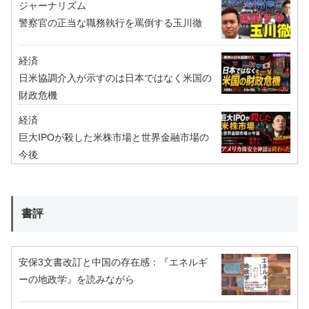
ジャーナリズム
警察官の正当な職務執行を罵倒する玉川徹
経済
日米協調介入が示すのは日本ではなく米国の
財政危機
経済
巨大IPOが殺した米株市場と世界金融市場の
今後
書評
安保3文書改訂と中国の存在感：『エネルギ
ーの地政学』を読みながら