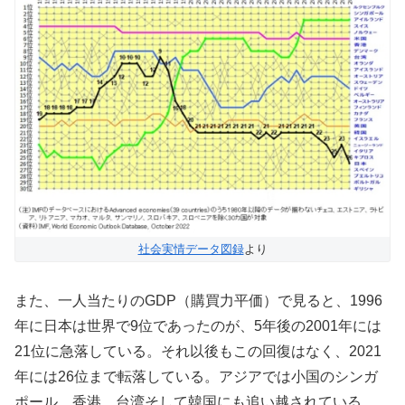
社会実情データ図録
より
また、一人当たりのGDP（購買力平価）で見ると、1996
年に日本は世界で9位であったのが、5年後の2001年には
21位に急落している。それ以後もこの回復はなく、2021
年には26位まで転落している。アジアでは小国のシンガ
ポール、香港、台湾そして韓国にも追い越されている。