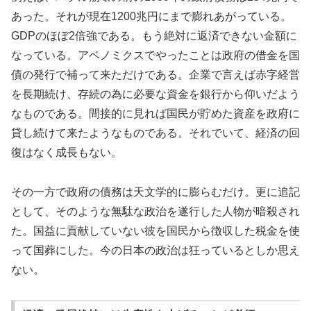
あった。それが現在1200兆円にまで膨れあがっている。
GDPのほぼ2倍強である。もう絶対に返済できない金額に
なっている。アベノミクスでやったことは政府の借金を国
債の発行で補って来ただけである。企業で言えば赤字経営
を長期続け、存続の為に必要な資金を銀行から仰いだよう
なものである。間接的に見れば国民が貯めた資産を政府に
貸し続けて来たようなものである。それでいて、経済の回
復はなく成長もない。
その一方で政府の債務は天文学的に膨らむだけ。更に追記
として、そのような無駄な政治を遂行した人物が暗殺され
た。国益に貢献していない彼を国民から徴収した税金を使
って国葬にした。今の日本の政治は狂っているとしか思え
ない。