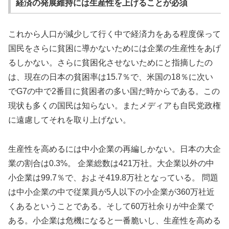
経済の発展維持には生産性を上げることが必須
これから人口が減少して行く中で経済力をある程度保って
国民をさらに貧困に導かないためには企業の生産性をあげ
るしかない。さらに貧困化させないためにと指摘したの
は、現在の日本の貧困率は15.7％で、米国の18％に次い
でG7の中で2番目に貧困者の多い国だ時からである。この
現状も多くの国民は知らない。またメディアも自民党政権
に遠慮してそれを取り上げない。
生産性を高めるには中小企業の再編しかない。日本の大企
業の割合は0.3%。 企業総数は421万社。大企業以外の中
小企業は99.7％で、およそ419.8万社となっている。 問題
は中小企業の中で従業員が5人以下の小企業が360万社近
くあるということである。そして60万社余りが中企業で
ある。小企業は危機になると一番脆いし、生産性を高める