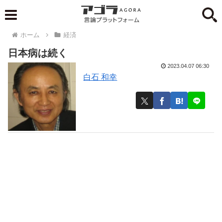
ホーム
経済
日本病は続く
2023.04.07 06:30
白石 和幸