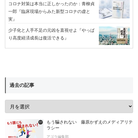
コロナ対策は本当に正しかったのか：青柳貞
一郎『臨床現場からみた新型コロナの虚と
実』
少子化と人手不足の元凶を直視せよ『やっぱ
り高度経済成長は復活できる』
過去の記事
もう騙されない 藤原かずえのメディアリテ
ラシー
アゴラ編集部