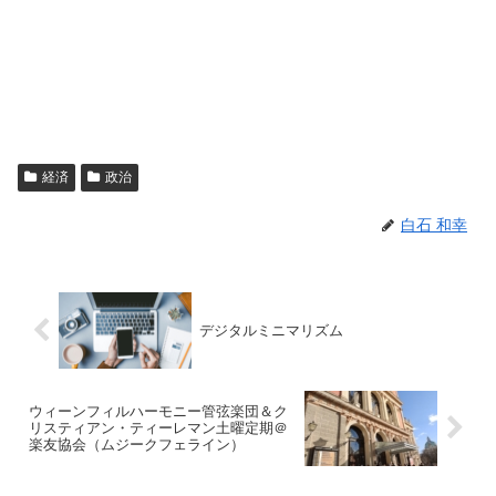
経済
政治
白石 和幸
デジタルミニマリズム
ウィーンフィルハーモニー管弦楽団＆ク
リスティアン・ティーレマン土曜定期＠
楽友協会（ムジークフェライン）