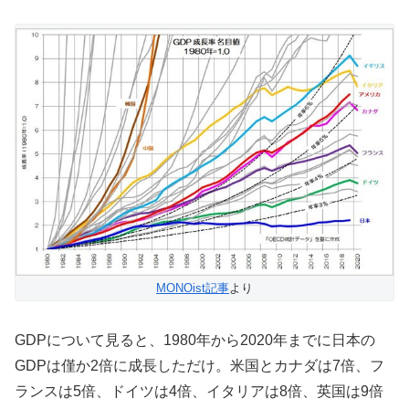
MONOist記事
より
GDPについて見ると、1980年から2020年までに日本の
GDPは僅か2倍に成長しただけ。米国とカナダは7倍、フ
ランスは5倍、ドイツは4倍、イタリアは8倍、英国は9倍