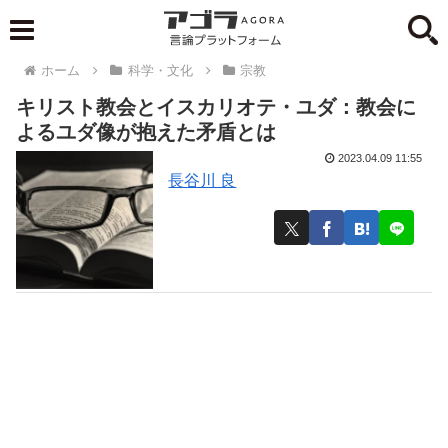
ホーム
科学・文化
宗教
キリスト教会とイスカリオテ・ユダ：教会に
よるユダ像が抱えた矛盾とは
2023.04.09 11:55
長谷川 良