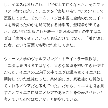
し、イエスは連行され、十字架上で亡くなった。そこでキ
リスト教では久しく、ユダを〝裏切り者”、“サタン”として
蔑視してきた。その一方、ユダは本当に金銭のためにイエ
スを裏切ったのかを疑問視する神学者、聖職者が出てき
た。2017年に出版された統一「新改訳聖書」の中ではユ
ダは「裏切り者」といった表現だけではなく、「引き渡し
た者」という言葉でも呼ばれ出してきた。
ウィーン大学のヴォルフガング・トライトラー教授は、
「ユダは裏切り者ではなく、大きな希望を抱いてきた使徒
だった。イエスの12弟子の中でユダは最も強くイエスに
期待していた使徒だった。具体的には、異教徒から解放し
てくれるメシアだと考えていた。だから、イエスを引き渡
すことでイエス自身にメシアであることを公表させたいと
考えていたのではないか」と解釈している。