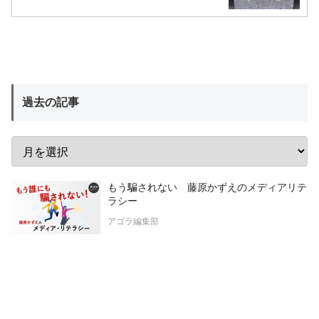
過去の記事
もう騙されない 藤原かずえのメディアリテ
ラシー
アゴラ編集部