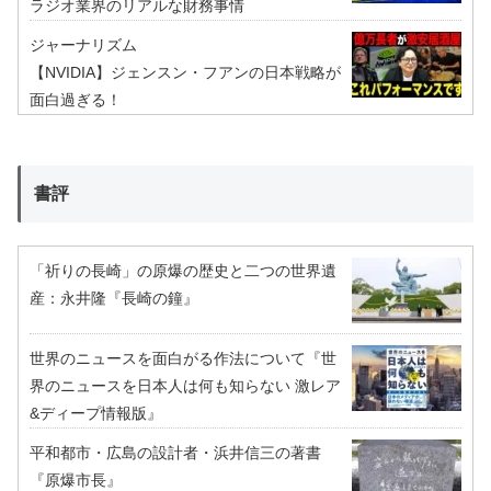
ラジオ業界のリアルな財務事情
ジャーナリズム
【NVIDIA】ジェンスン・フアンの日本戦略が
面白過ぎる！
書評
「祈りの長崎」の原爆の歴史と二つの世界遺
産：永井隆『長崎の鐘』
世界のニュースを面白がる作法について『世
界のニュースを日本人は何も知らない 激レア
&ディープ情報版』
平和都市・広島の設計者・浜井信三の著書
『原爆市長』