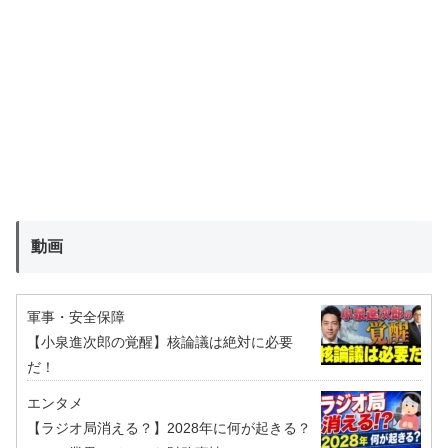
動画
軍事・安全保障
【小泉進次郎の覚醒】核論議は絶対に必要
だ！
エンタメ
【ラジオ局消える？】2028年に何が起きる？