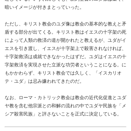
暗いイメージが付きまとっていった。
ただし、キリスト教会のユダ像は教会の基本的な教えと矛
盾する部分が出てくる。キリスト教はイエスの十字架の死
によって人類の救済の道が開かれたと教えるが、ユダがイ
エスを引き渡し、イエスが十字架上で殺害されなければ、
十字架救済は成就できなかったはずだ。ユダはイエスの十
字架救済を実現させた立派な功労者ということになる。に
もかかわらず、キリスト教会では久しく、「イスカリオ
テ・ユダ」は忌み嫌われてきたのだ。
なお、ローマ・カトリック教会は教会の近代化促進とユダ
ヤ教を含む他宗派との和解の流れの中でユダヤ民族を「メ
シア殺害民族」と評さないことを正式に決定している。