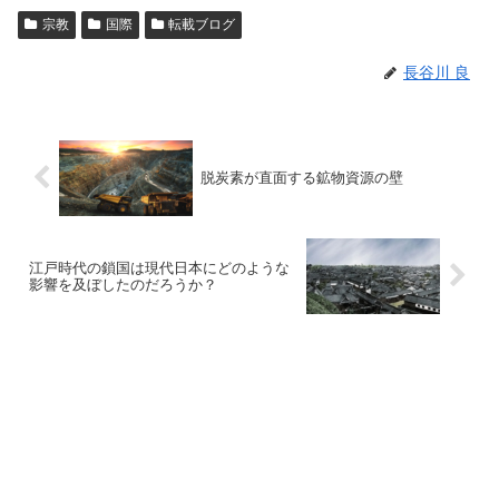
宗教
国際
転載ブログ
長谷川 良
脱炭素が直面する鉱物資源の壁
江戸時代の鎖国は現代日本にどのような
影響を及ぼしたのだろうか？