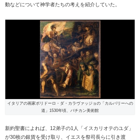
動などについて神学者たちの考えを紹介していた。
イタリアの画家ポリドーロ・ダ・カラヴァッジョの「カルバリーへの
道」1530年頃、バチカン美術館
新約聖書によれば、12弟子の1人「イスカリオテのユダ」
が30枚の銀貨を受け取り、イエスを祭司長らに引き渡