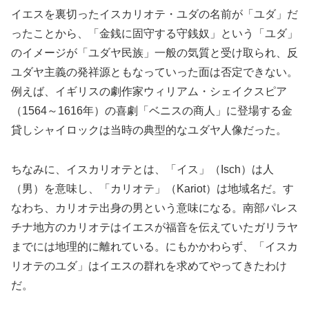
イエスを裏切ったイスカリオテ・ユダの名前が「ユダ」だ
ったことから、「金銭に固守する守銭奴」という「ユダ」
のイメージが「ユダヤ民族」一般の気質と受け取られ、反
ユダヤ主義の発祥源ともなっていった面は否定できない。
例えば、イギリスの劇作家ウィリアム・シェイクスピア
（1564～1616年）の喜劇「ベニスの商人」に登場する金
貸しシャイロックは当時の典型的なユダヤ人像だった。
ちなみに、イスカリオテとは、「イス」（Isch）は人
（男）を意味し、「カリオテ」（Kariot）は地域名だ。す
なわち、カリオテ出身の男という意味になる。南部パレス
チナ地方のカリオテはイエスが福音を伝えていたガリラヤ
までには地理的に離れている。にもかかわらず、「イスカ
リオテのユダ」はイエスの群れを求めてやってきたわけ
だ。