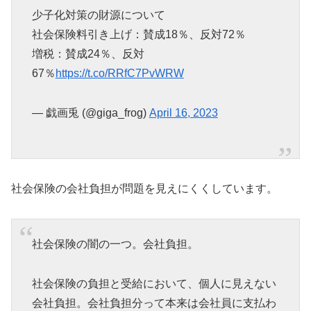
少子化対策の財源について
社会保険料引き上げ：賛成18％、反対72％
増税：賛成24％、反対
67％
https://t.co/RRfC7PvWRW
— 戯画兎 (@giga_frog)
April 16, 2023
社会保険の会社負担が問題を見えにくくしています。
社会保険の闇の一つ。会社負担。
社会保険の負担と受給において、個人に見えない
会社負担。会社負担分って本来は会社員に支払わ