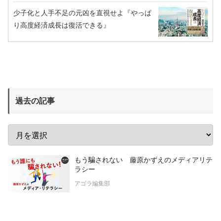
少子化と人手不足の元凶を直視せよ『やっぱ
り高度経済成長は復活できる』
過去の記事
もう騙されない 藤原かずえのメディアリテ
ラシー
アゴラ編集部