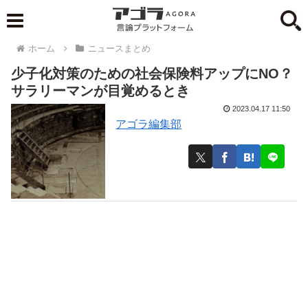
ホーム
ニュースまとめ
少子化対策のための社会保険料アップにNO？
サラリーマンが目覚めるとき
2023.04.17 11:50
アゴラ編集部