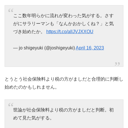
ここ数年明らかに流れが変わった気がする。さす
がにサラリーマンも「なんかおかしくね？」と気
づき始めたか。
https://t.co/allJVJXXOU
— jo shigeyuki (@joshigeyuki)
April 16, 2023
とうとう社会保険料より税の方がましだと合理的に判断し
始めたのかもしれません。
世論が社会保険料より税の方がましだと判断。初
めて見た気がする。