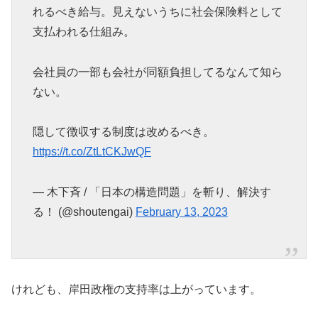
れるべき給与。見えないうちに社会保険料として
支払われる仕組み。
会社員の一部も会社が同額負担してるなんて知ら
ない。
隠して徴収する制度は改めるべき。
https://t.co/ZtLtCKJwQF
— 木下斉 / 「日本の構造問題」を斬り、解決す
る！ (@shoutengai)
February 13, 2023
けれども、岸田政権の支持率は上がっています。