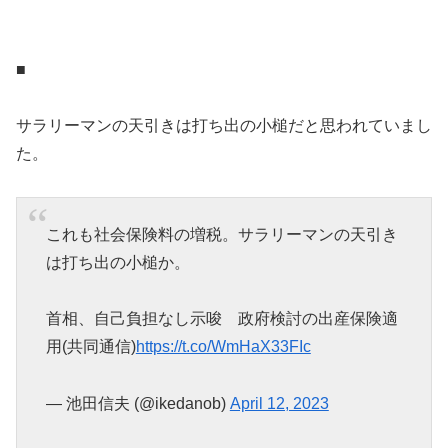
■
サラリーマンの天引きは打ち出の小槌だと思われていまし
た。
これも社会保険料の増税。サラリーマンの天引き
は打ち出の小槌か。
首相、自己負担なし示唆 政府検討の出産保険適
用(共同通信)
https://t.co/WmHaX33FIc
— 池田信夫 (@ikedanob)
April 12, 2023