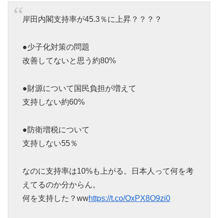
岸田内閣支持率が45.3％に上昇？？？？
●少子化対策の問題
改善してないと思う約80%
●財源について国民負担が増えて
支持しない約60%
●防衛増税について
支持しない55％
なのに支持率は10%も上がる。日本人って何を考
えてるのか分からん。
何を支持した？ww
https://t.co/OxPX8O9zi0