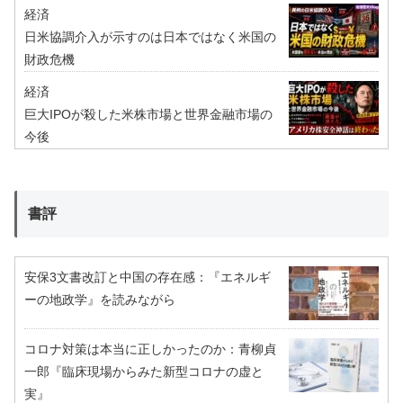
経済
日米協調介入が示すのは日本ではなく米国の
財政危機
経済
巨大IPOが殺した米株市場と世界金融市場の
今後
書評
安保3文書改訂と中国の存在感：『エネルギ
ーの地政学』を読みながら
コロナ対策は本当に正しかったのか：青柳貞
一郎『臨床現場からみた新型コロナの虚と
実』