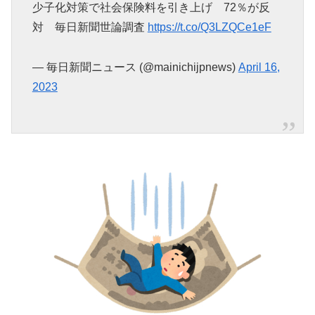
少子化対策で社会保険料を引き上げ 72％が反
対 毎日新聞世論調査
https://t.co/Q3LZQCe1eF
— 毎日新聞ニュース (@mainichijpnews)
April 16,
2023