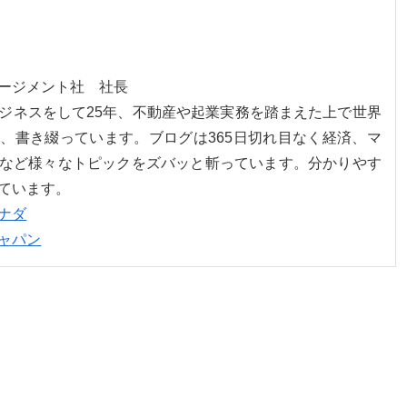
ネージメント社 社長
ジネスをして25年、不動産や起業実務を踏まえた上で世界
、書き綴っています。ブログは365日切れ目なく経済、マ
など様々なトピックをズバッと斬っています。分かりやす
ています。
ナダ
ャパン