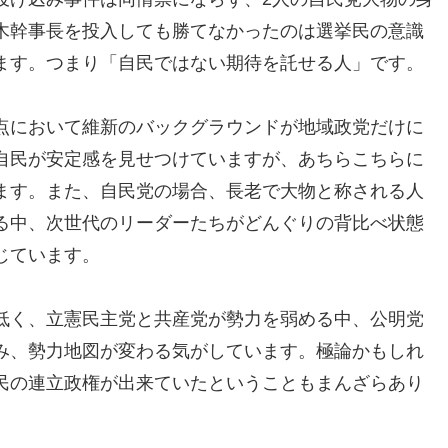
木幹事長を投入しても勝てなかったのは選挙民の意識
ます。つまり「自民ではない期待を託せる人」です。
点において維新のバックグラウンドが地域政党だけに
自民が安定感を見せつけていますが、あちらこちらに
ます。また、自民党の場合、長老で大物と称される人
る中、次世代のリーダーたちがどんぐりの背比べ状態
じています。
低く、立憲民主党と共産党が勢力を弱める中、公明党
み、勢力地図が変わる気がしています。極論かもしれ
民の連立政権が出来ていたということもまんざらあり