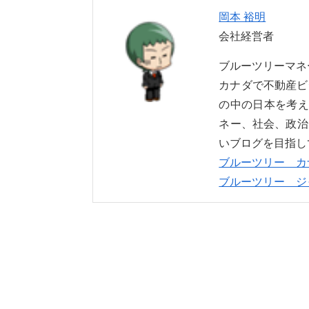
岡本 裕明
会社経営者
ブルーツリーマ
カナダで不動産ビ
の中の日本を考え
ネー、社会、政治
いブログを目指し
ブルーツリー カ
ブルーツリー ジ