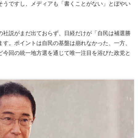
そうですし、メディアも「書くことがない」とぼやい
の社説がまだ出ておらず、日経だけが「自民は補選勝
ます。ポイントは自民の基盤は崩れなかった、一方、
ど今回の統一地方選を通じて唯一注目を浴びた政党と