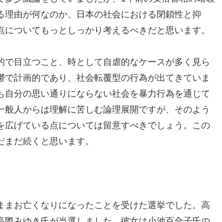
る理由が何なのか、日本の社会における閉鎖性と抑
点についてもっとしっかり考えるべきだと思います。
的で目立つこと、時として自虐的なケースが多く見ら
鬱で計画的であり、社会転覆型の行為が出てきていま
も自分の思い通りにならない社会を暴力行為を通じて
一般人からは理解に苦しむ論理展開ですが、そのよう
を広げている点については留意すべきでしょう。この
だまだ続くと思います。
ままお亡くなりになったことを受けた選挙でした。高
高際みゆき氏が当選しました。彼女は小池百合子氏の