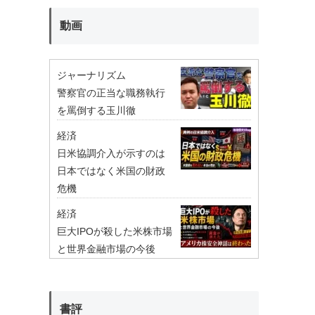
動画
ジャーナリズム
警察官の正当な職務執行
を罵倒する玉川徹
経済
日米協調介入が示すのは
日本ではなく米国の財政
危機
経済
巨大IPOが殺した米株市場
と世界金融市場の今後
書評