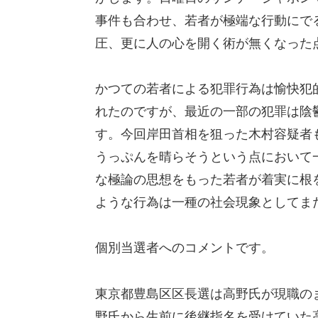
事件も合わせ、若者が極端な行動にで
圧、更に人の心を開く術が無くなった
かつての若者による犯罪行為は愉快犯
れたのですが、最近の一部の犯罪は陰
す。今回岸田首相を狙った木村容疑者
うっぷんを晴らそうという点において
な極論の思想をもった若者が着実に根
ような行為は一種の社会現象としてま
個別当選者へのコメントです。
東京都豊島区区長選は高野氏が現職の
野氏から生前に後継指名を受けていた