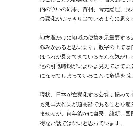
内の争いの結果、首相、菅元総理、茂
の変化がはっきり出ているように思え
地方選だけに地域の便益を最重要する
強みがあると思います。数字の上では
ほつれが見えてきているそんな気がし
達の引退時期がいよいよ見えてきてい
になってしまっていることに危惧を感
現状、日本が左翼化する公算は極めて
も池田大作氏が超高齢であることを鑑
ませんが、何年後かに自民、維新、国
得ない話ではないと思っています。