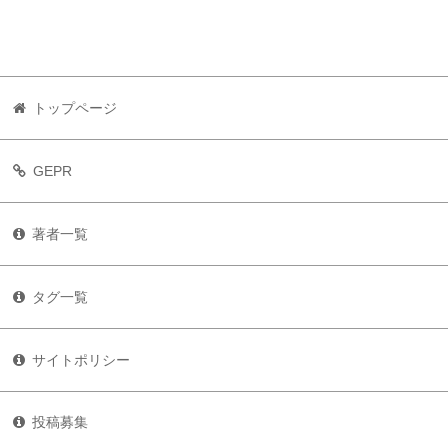
トップページ
GEPR
著者一覧
タグ一覧
サイトポリシー
投稿募集