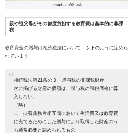
ferrantraite/iStock
親や祖父母がその都度負担する教育費は基本的に非課
税
教育資金の贈与は相続税法において、以下のように定めら
れています。
相続税法第21条の３ 贈与税の非課税財産
次に掲げる財産の価額は、贈与税の課税価格に算
入しない。
（略）
二 扶養義務者相互間において生活費又は教育費
に充てるためにした贈与により取得した財産のう
ち通常必要と認められるもの