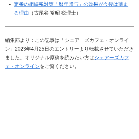
定番の相続税対策「暦年贈与」の効果が今後は薄ま
る理由
（古尾谷 裕昭 税理士）
編集部より：この記事は「シェアーズカフェ・オンライ
ン」2023年4月25日のエントリーより転載させていただき
ました。オリジナル原稿を読みたい方は
シェアーズカフ
ェ・オンライン
をご覧ください。