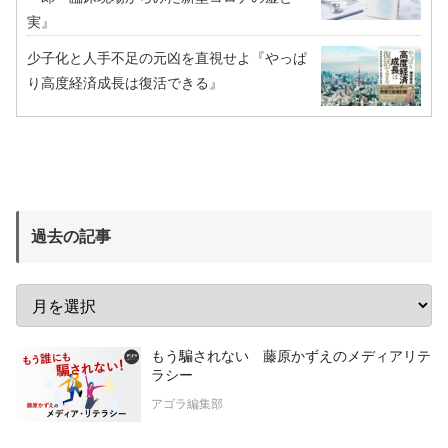
実』
少子化と人手不足の元凶を直視せよ『やっぱ
り高度経済成長は復活できる』
過去の記事
もう騙されない 藤原かずえのメディアリテ
ラシー
アゴラ編集部