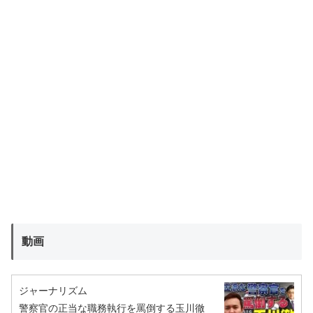
動画
ジャーナリズム
警察官の正当な職務執行を罵倒する玉川徹