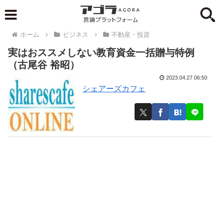
ホーム
ビジネス
不動産・投資
実はおススメしない教育資金一括贈与特例
（古尾谷 裕昭）
2023.04.27 06:50
シェアーズカフェ