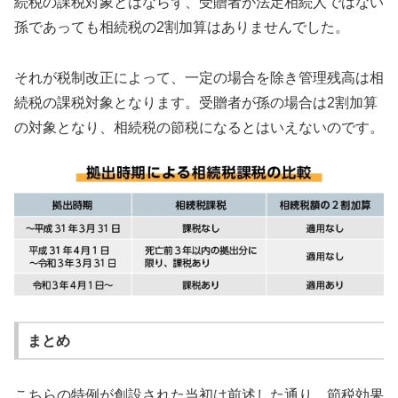
続税の課税対象とはならず、受贈者が法定相続人ではない
孫であっても相続税の2割加算はありませんでした。
それが税制改正によって、一定の場合を除き管理残高は相
続税の課税対象となります。受贈者が孫の場合は2割加算
の対象となり、相続税の節税になるとはいえないのです。
まとめ
こちらの特例が創設された当初は前述した通り、節税効果