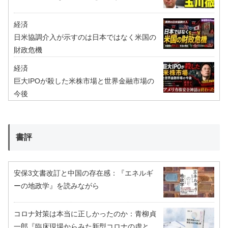
経済
日米協調介入が示すのは日本ではなく米国の
財政危機
経済
巨大IPOが殺した米株市場と世界金融市場の
今後
書評
安保3文書改訂と中国の存在感：『エネルギ
ーの地政学』を読みながら
コロナ対策は本当に正しかったのか：青柳貞
一郎『臨床現場からみた新型コロナの虚と