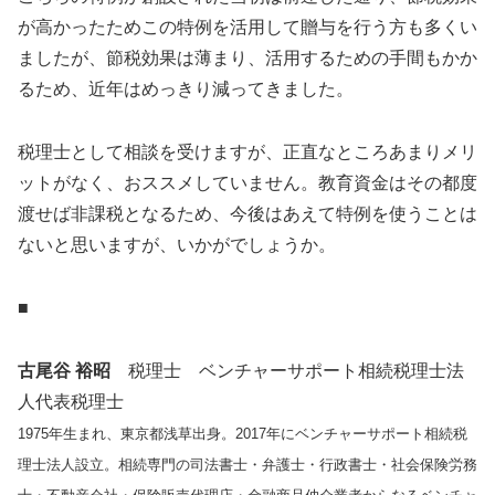
が高かったためこの特例を活用して贈与を行う方も多くい
ましたが、節税効果は薄まり、活用するための手間もかか
るため、近年はめっきり減ってきました。
税理士として相談を受けますが、正直なところあまりメリ
ットがなく、おススメしていません。教育資金はその都度
渡せば非課税となるため、今後はあえて特例を使うことは
ないと思いますが、いかがでしょうか。
■
古尾谷 裕昭
税理士 ベンチャーサポート相続税理士法
人代表税理士
1975年生まれ、東京都浅草出身。2017年にベンチャーサポート相続税
理士法人設立。相続専門の司法書士・弁護士・行政書士・社会保険労務