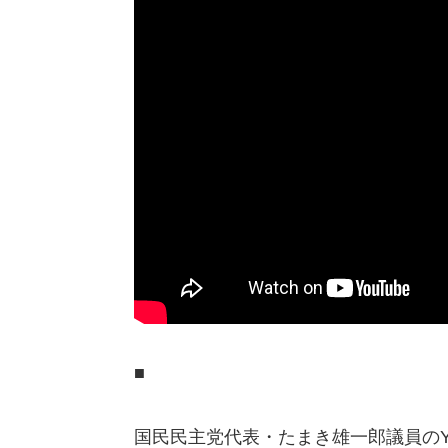
■
国民民主党代表・たまき雄一郎議員のYo