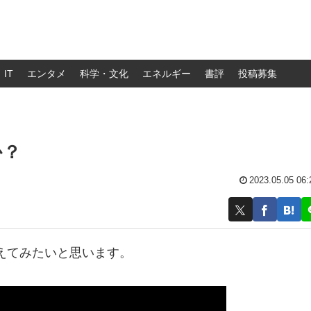
IT
エンタメ
科学・文化
エネルギー
書評
投稿募集
か？
2023.05.05 06:
えてみたいと思います。