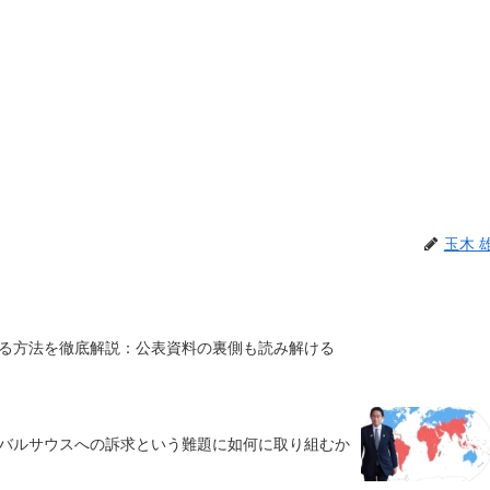
玉木 
る方法を徹底解説：公表資料の裏側も読み解ける
ーバルサウスへの訴求という難題に如何に取り組むか