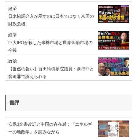
経済
日米協調介入が示すのは日本ではなく米国の
財政危機
経済
巨大IPOが殺した米株市場と世界金融市場の
今後
政治
【当然の報い】百田尚樹参院議員：暴行罪と
脅迫罪で訴えられる
書評
安保3文書改訂と中国の存在感：『エネルギ
ーの地政学』を読みながら