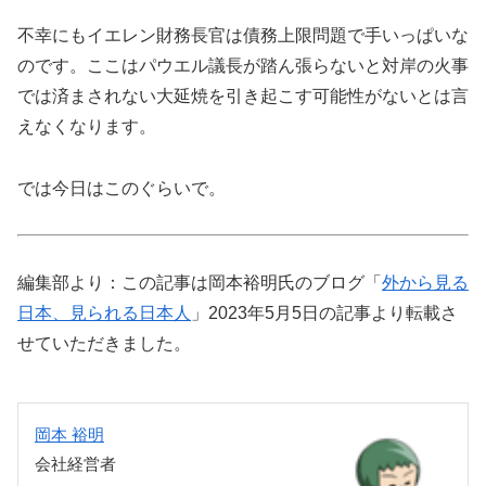
不幸にもイエレン財務長官は債務上限問題で手いっぱいな
のです。ここはパウエル議長が踏ん張らないと対岸の火事
では済まされない大延焼を引き起こす可能性がないとは言
えなくなります。
では今日はこのぐらいで。
編集部より：この記事は岡本裕明氏のブログ「
外から見る
日本、見られる日本人
」2023年5月5日の記事より転載さ
せていただきました。
岡本 裕明
会社経営者