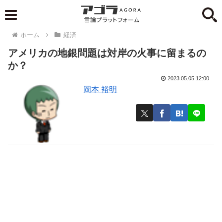
ホーム
経済
アメリカの地銀問題は対岸の火事に留まるの
か？
2023.05.05 12:00
岡本 裕明