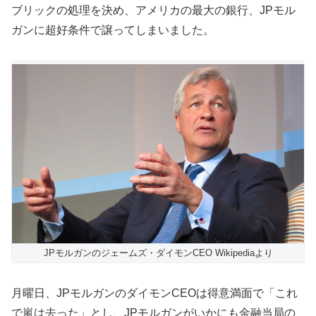
ブリックの処理を決め、アメリカの最大の銀行、JPモル
ガンに超好条件で譲ってしまいました。
JPモルガンのジェームズ・ダイモンCEO Wikipediaより
月曜日、JPモルガンのダイモンCEOは得意満面で「これ
で嵐は去った」とし、JPモルガンがいかにも金融当局の