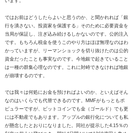
います。
ではお前はどうしたらよいと思うのか、と聞かれれば「銀
行を潰さない。投資家を保護する」そのために必要資金を
当局が保証し、注ぎ込み続けるしかないのです。公的注入
です。もちろん税金を使うこのやり方はほぼ無理なのはわ
かっていますが、リーマンショックを切り抜けたのは公的
資金だったことも事実なのです。今地銀で起きていること
は一種の群集心理なのです。これに対峙できなければ地銀
が崩壊するのです。
では我々は何処にお金を預ければよいのか、といえばそん
なのはいくらでも代替できるのです。MMFがもっともポ
ピュラーですが、ビットコインでも金（ゴールド）でも更
には不動産でもあります。アップルの銀行化についても私
が懸念したとおりになりました。同社が提示した4.15％の