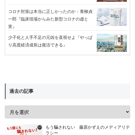
コロナ対策は本当に正しかったのか：青柳貞
一郎『臨床現場からみた新型コロナの虚と
実』
少子化と人手不足の元凶を直視せよ『やっぱ
り高度経済成長は復活できる』
過去の記事
もう騙されない 藤原かずえのメディアリテ
ラシー