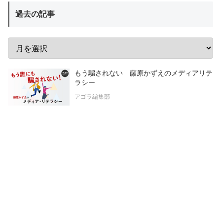
過去の記事
もう騙されない 藤原かずえのメディアリテ
ラシー
アゴラ編集部