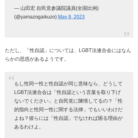
— 山田宏 自民党参議院議員(全国比例)
(@yamazogaikuzo)
May 8, 2023
ただし、「性自認」については、LGBT法連合会にはなん
らかの思惑があるようです。
もし性同一性と性自認が同じ意味なら、どうして
LGBT法連合会は「性自認という言葉を取り下げ
ないでください」と自民党に陳情してるの？「性
的指向と性同一性に関する法律」でもいいわけだ
よね？彼らには「性自認」でなければ困る理由が
あるわけよ。