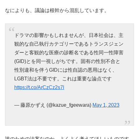
なによりも、議論は根幹から混乱しています。
ドラマの影響かもしれませんが、日本社会は、主
観的な自己執行カテゴリーであるトランスジェン
ダーと客観的な医療の診断名である性同一性障害
(GID)とを同一視しがちです。固有の性別不合と
性別違和を伴うGIDには性自認の悪用はなく、
LGBT法は不要です。これは重要な論点です
https://t.co/ArCzCz2s7l
— 藤原かずえ (@kazue_fgeewara)
May 1, 2023
誰のための法案なのか、よくよく考えてほしいものです。