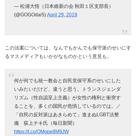
— 松浦大悟（日本維新の会 秋田１区支部長）
(@GOGOdai5)
April 29, 2019
この法案については、なんでもかんでも保守派のせいにす
るマスメディアもいかがなものかという意見も。
何が何でも統一教会と自民党保守系のせいにした
いみたいだけど、違うと思う。トランスジェンダ
リズム（性自認至上主義）が女性の権利と衝突す
ることを、多くの国民が危惧しているのでは。／
「自民の反対派はあきらめて」進まぬLGBT法整
備 荻上チキ氏（毎日新聞）
https://t.co/QMgpe8M9JW