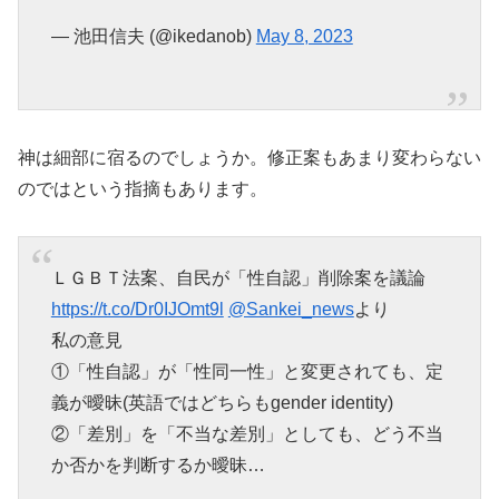
— 池田信夫 (@ikedanob)
May 8, 2023
神は細部に宿るのでしょうか。修正案もあまり変わらない
のではという指摘もあります。
ＬＧＢＴ法案、自民が「性自認」削除案を議論
https://t.co/Dr0IJOmt9l
@Sankei_news
より
私の意見
①「性自認」が「性同一性」と変更されても、定
義が曖昧(英語ではどちらもgender identity)
②「差別」を「不当な差別」としても、どう不当
か否かを判断するか曖昧…