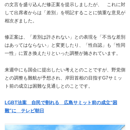
の文言を盛り込んだ修正案を提示しましたが、 これに対
して出席者からは「差別」を明記することに慎重な意見が
相次ぎました。
修正案は、「差別は許されない」との表現を「不当な差別
はあってはならない」と変更したり、「性自認」も「性同
一性」に置き換えたりといった調整が施されています。
来週中にも国会に提出したい考えとのことですが、野党側
との調整も難航が予想され、岸田首相の目指すG7サミッ
ト前の成立は困難な見通しとのことです。
LGBT法案 自民で割れる 広島サミット前の成立“困
難”に テレビ朝日