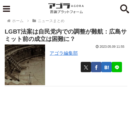
ホーム
ニュースまとめ
LGBT法案は自民党内での調整が難航：広島サ
ミット前の成立は困難に？
2023.05.09 11:55
アゴラ編集部