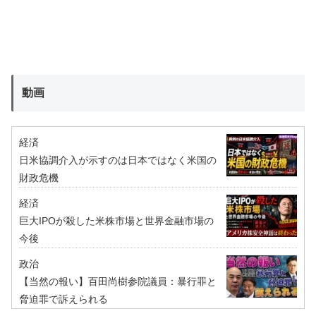
動画
経済
日米協調介入が示すのは日本ではなく米国の
財政危機
経済
巨大IPOが殺した米株市場と世界金融市場の
今後
政治
【当然の報い】百田尚樹参院議員：暴行罪と
脅迫罪で訴えられる