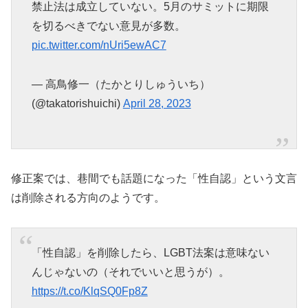
禁止法は成立していない。5月のサミットに期限
を切るべきでない意見が多数。
pic.twitter.com/nUri5ewAC7
— 高鳥修一（たかとりしゅういち）
(@takatorishuichi)
April 28, 2023
修正案では、巷間でも話題になった「性自認」という文言
は削除される方向のようです。
「性自認」を削除したら、LGBT法案は意味ない
んじゃないの（それでいいと思うが）。
https://t.co/KlqSQ0Fp8Z