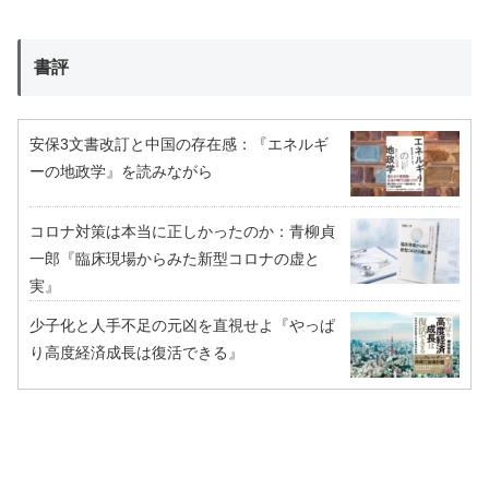
書評
安保3文書改訂と中国の存在感：『エネルギ
ーの地政学』を読みながら
コロナ対策は本当に正しかったのか：青柳貞
一郎『臨床現場からみた新型コロナの虚と
実』
少子化と人手不足の元凶を直視せよ『やっぱ
り高度経済成長は復活できる』