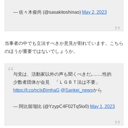
— 佐々木俊尚 (@sasakitoshinao)
May 2, 2023
当事者の中でも立法すべきか意見が割れています。こちら
のほうが重要ではないでしょうか。
与党は、活動家以外の声も聞くべきだ｡……性的
少数者団体が会見 「ＬＧＢＴ法は不要」
https://t.co/ncIxBjmhaG
@Sankei_news
から
— 阿比留瑠比 (@YzypC4F02Tq5lo0)
May 1, 2023