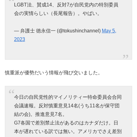
LGBT法、賛成14、反対7が自民党内の特別委員
会の実情らしい（長尾報告）。やばい。
— 弁護士 徳永信一 (@tokushinchannel)
May 5,
2023
慎重派が優勢だいう情報が飛び交いました。
今日の自民党性的マイノリティー特命委員会合同
会議速報。反対慎重意見14名(うち11名が保守団
結の会)。推進意見7名。
G7各国で差別禁止法があるのはカナダだけ。日
本が遅れている訳では無い。アメリカでさえ差別