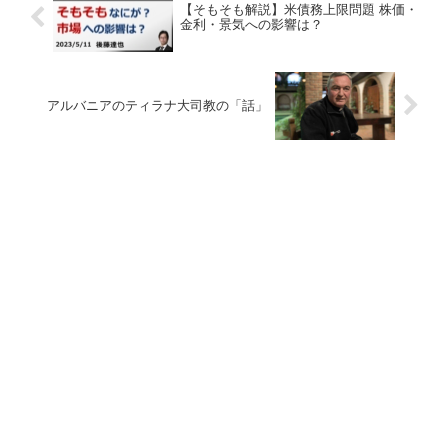
【そもそも解説】米債務上限問題 株価・
金利・景気への影響は？
アルバニアのティラナ大司教の「話」