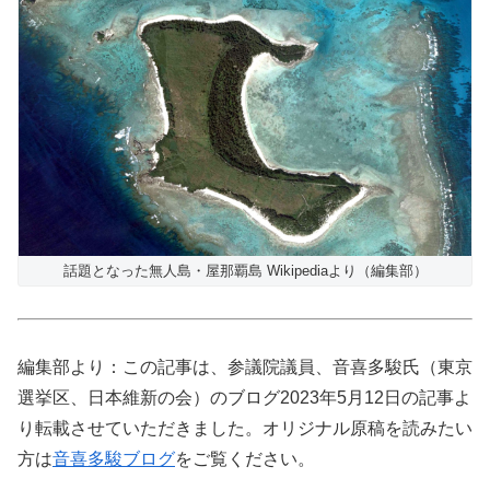
話題となった無人島・屋那覇島 Wikipediaより（編集部）
編集部より：この記事は、参議院議員、音喜多駿氏（東京
選挙区、日本維新の会）のブログ2023年5月12日の記事よ
り転載させていただきました。オリジナル原稿を読みたい
方は
音喜多駿ブログ
をご覧ください。