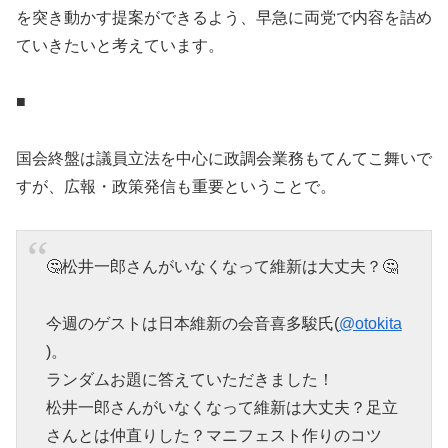
を突き動かす提案ができるよう、早急に両党で内容を詰め
ていきたいと考えています。
■
国会終盤は議員立法を中心に政調会業務もてんてこ舞いで
すが、広報・政策発信も重要ということで。
🤔松井一郎さんがいなくなって維新は大丈夫？🤔
今週のゲストは日本維新の会音喜多駿氏(
@otokita
)。
ランダムお題に答えていただきました！
松井一郎さんがいなくなって維新は大丈夫？足立
さんとは仲直りした？マニフェスト作りのコツ