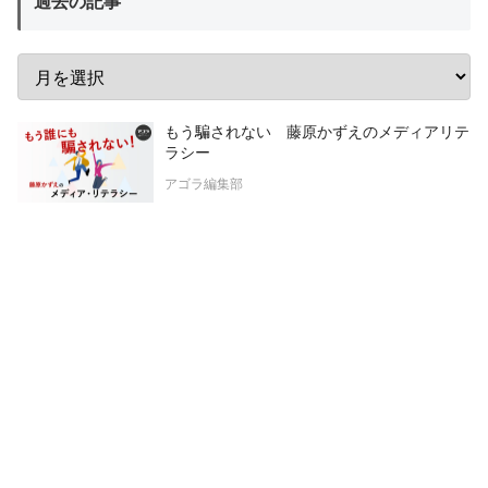
過去の記事
もう騙されない 藤原かずえのメディアリテ
ラシー
アゴラ編集部