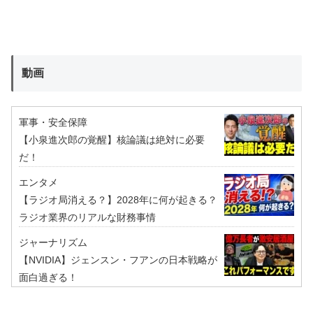
動画
軍事・安全保障
【小泉進次郎の覚醒】核論議は絶対に必要
だ！
エンタメ
【ラジオ局消える？】2028年に何が起きる？
ラジオ業界のリアルな財務事情
ジャーナリズム
【NVIDIA】ジェンスン・フアンの日本戦略が
面白過ぎる！