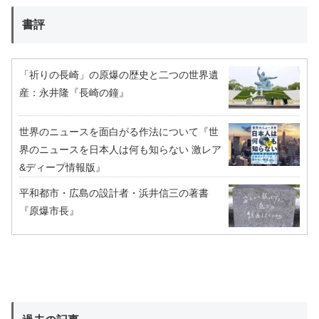
書評
「祈りの長崎」の原爆の歴史と二つの世界遺
産：永井隆『長崎の鐘』
世界のニュースを面白がる作法について『世
界のニュースを日本人は何も知らない 激レア
&ディープ情報版』
平和都市・広島の設計者・浜井信三の著書
『原爆市長』