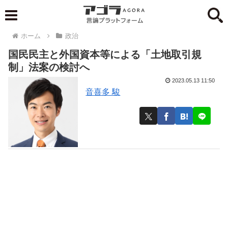
ホーム
政治
国民民主と外国資本等による「土地取引規
制」法案の検討へ
2023.05.13 11:50
音喜多 駿