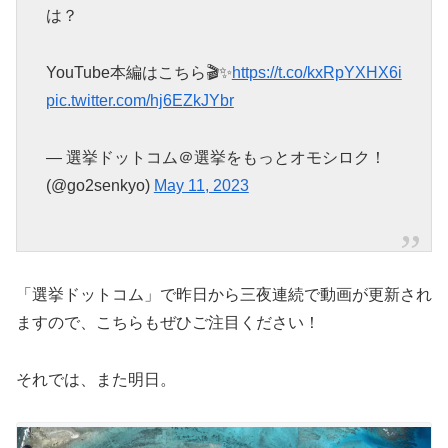
は？
YouTube本編はこちら🎬✨
https://t.co/kxRpYXHX6i
pic.twitter.com/hj6EZkJYbr
— 選挙ドットコム＠選挙をもっとオモシロク！
(@go2senkyo)
May 11, 2023
「選挙ドットコム」で昨日から三夜連続で動画が更新され
ますので、こちらもぜひご注目ください！
それでは、また明日。