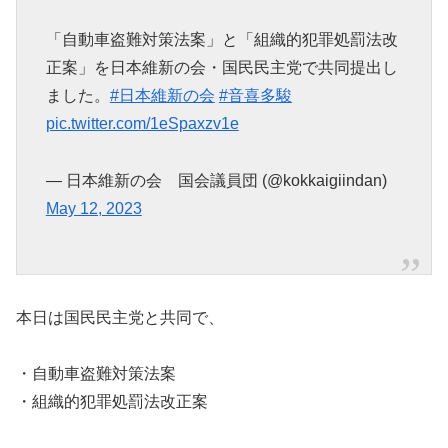
「自動車盗難対策法案」と「組織的犯罪処罰法改
正案」を日本維新の会・国民民主党で共同提出し
ました。
#日本維新の会
#音喜多駿
pic.twitter.com/1eSpaxzv1e
— 日本維新の会 国会議員団 (@kokkaigiindan)
May 12, 2023
本日は国民民主党と共同で、
・自動車盗難対策法案
・組織的犯罪処罰法改正案