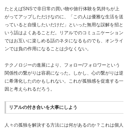
たとえばSNSで非日常の買い物や旅行体験を気持ちが上
がってアップしただけなのに、「この人は優雅な生活を送
っていると自慢したいだけだ」といった無用な誤解を招と
いう話はよくあることだ。リアルでのコミュニケーション
ではお互いに楽しめる話のネタになるものでも、オンライ
ンでは負の作用になることは少なくない。
テクノロジーの進展により、フォロー/フォロワーという
関係性の繋がりは容易になった。しかし、心の繋がりは逆
に希薄化したのかもしれない。これが孤独感を促進する一
因と考えられるだろう。
リアルの付き合いを大事にしよう
人々の孤独を解決する方法には何があるのか？これは個人