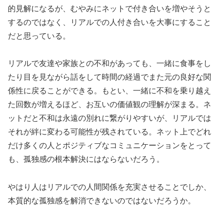
的見解になるが、むやみにネットで付き合いを増やそうと
するのではなく、リアルでの人付き合いを大事にすること
だと思っている。
リアルで友達や家族との不和があっても、一緒に食事をし
たり目を見ながら話をして時間の経過でまた元の良好な関
係性に戻ることができる。もとい、一緒に不和を乗り越え
た回数が増えるほど、お互いの価値観の理解が深まる。ネ
ットだと不和は永遠の別れに繋がりやすいが、リアルでは
それが絆に変わる可能性が残されている。ネット上でどれ
だけ多くの人とポジティブなコミュニケーションをとって
も、孤独感の根本解決にはならないだろう。
やはり人はリアルでの人間関係を充実させることでしか、
本質的な孤独感を解消できないのではないだろうか。