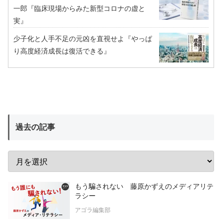
一郎『臨床現場からみた新型コロナの虚と
実』
少子化と人手不足の元凶を直視せよ『やっぱ
り高度経済成長は復活できる』
過去の記事
もう騙されない 藤原かずえのメディアリテ
ラシー
アゴラ編集部