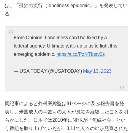
は、「孤独の流行（loneliness epidemic）」を発表してい
る。
From Opinion: Loneliness can't be fixed by a
federal agency. Ultimately, it's up to us to fight this
emerging epidemic.
https://t.co/PzNTbsry2s
— USA TODAY (@USATODAY)
May 13, 2023
同記事によると外科医総監は81ページに及ぶ報告書を発
表し、米国成人の半数もの人々が孤独を経験したことを明
らかにした。日本では2010年にNHKが「無縁社会」とい
う番組を取り上げていたが、3.11で人々の絆が見直された