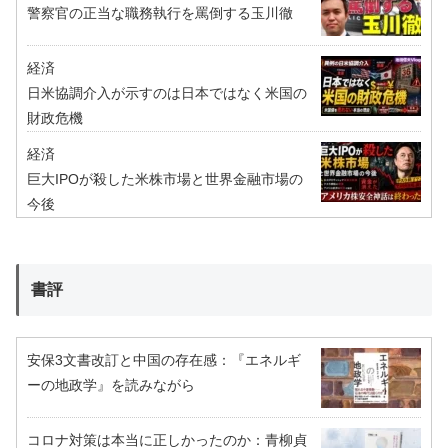
警察官の正当な職務執行を罵倒する玉川徹
経済
日米協調介入が示すのは日本ではなく米国の
財政危機
経済
巨大IPOが殺した米株市場と世界金融市場の
今後
書評
安保3文書改訂と中国の存在感：『エネルギ
ーの地政学』を読みながら
コロナ対策は本当に正しかったのか：青柳貞