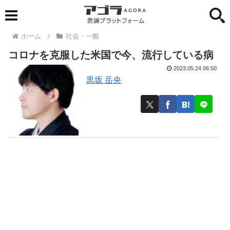
ホーム
社会・一般
コロナを克服した米国で今、流行している病
2023.05.24 06:50
黒坂 岳央