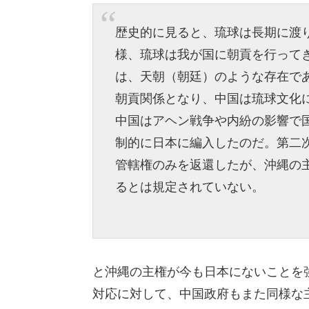
歴史的に見ると、琉球は長期に渡
様、琉球は我が国に朝貢を行って
は、天朝（朝廷）のような存在で
朝貢関係となり、中国は琉球文化
中国はアヘン戦争や内紛の影響で
制的に日本に編入したのだ。第二次
管轄権のみを返還したが、沖縄の
るとは規定されていない。
と沖縄の主権が今も日本にないことを
対応に対して、中国政府もまた同様な