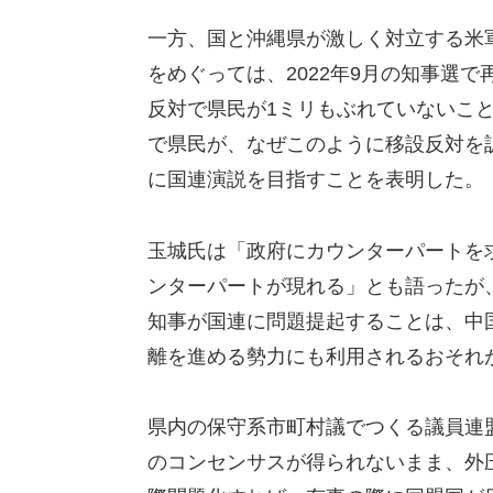
一方、国と沖縄県が激しく対立する米
をめぐっては、2022年9月の知事選
反対で県民が1ミリもぶれていないこ
で県民が、なぜこのように移設反対を訴
に国連演説を目指すことを表明した。
玉城氏は「政府にカウンターパートを
ンターパートが現れる」とも語ったが
知事が国連に問題提起することは、中
離を進める勢力にも利用されるおそれ
県内の保守系市町村議でつくる議員連盟
のコンセンサスが得られないまま、外