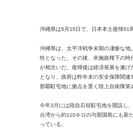
沖縄県は5月15日で、日本本土復帰51
沖縄県は、太平洋戦争末期の凄惨な地
牲となった。その後、米施政権下の時
が相次いだ。復帰後は経済発展を遂げ
となり、政府は昨年末の安全保障関連
那覇駐屯地に拠点を置く陸上自衛隊第
今年3月には陸自石垣駐屯地を開設し
台湾から約110キロの与那国島にも新
っている。