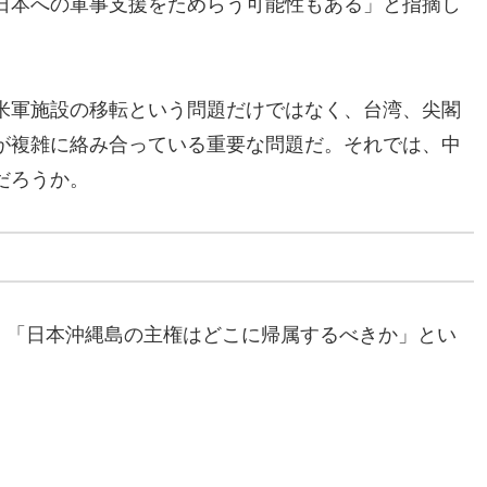
日本への軍事支援をためらう可能性もある」と指摘し
米軍施設の移転という問題だけではなく、台湾、尖閣
が複雑に絡み合っている重要な問題だ。それでは、中
だろうか。
は、「日本沖縄島の主権はどこに帰属するべきか」とい