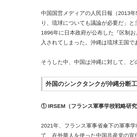
中国国営メディアの人民日報（2013
り、琉球についても議論が必要だ」と
1896年に日本政府が公布した『区制
入されてしまった。沖縄は琉球王国で
そうした中、中国は沖縄に対して、ど
外国のシンクタンクが沖縄分断
① IRSEM（フランス軍事学校戦略研
2021年、フランス軍事省傘下の軍事
て、在外華人を使った中国共産党の宣