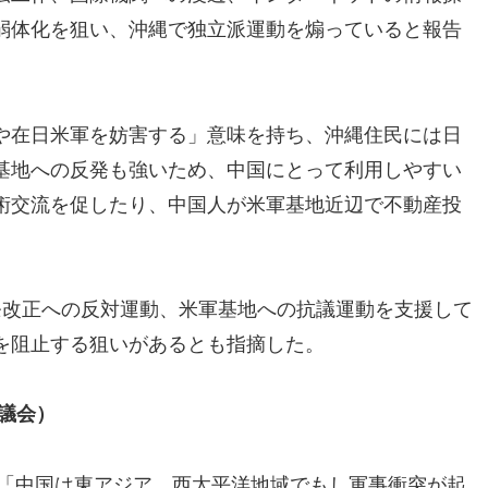
弱体化を狙い、沖縄で独立派運動を煽っていると報告
や在日米軍を妨害する」意味を持ち、沖縄住民には日
基地への反発も強いため、中国にとって利用しやすい
術交流を促したり、中国人が米軍基地近辺で不動産投
条改正への反対運動、米軍基地への抗議運動を支援して
を阻止する狙いがあるとも指摘した。
議会）
、「中国は東アジア、西太平洋地域でもし軍事衝突が起