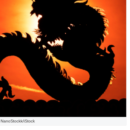
NanoStockk/iStock