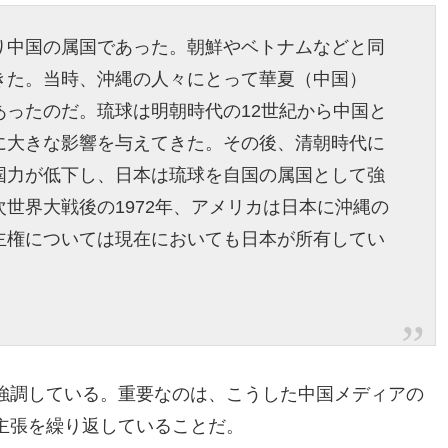
り中国の属国であった。朝鮮やベトナムなどと同
きた。当時、沖縄の人々にとって華夏（中国）
あったのだ。琉球は明朝時代の12世紀から中国と
に大きな影響を与えてきた。その後、清朝時代に
国力が低下し、日本は琉球を自国の属国として強
世界大戦後の1972年、アメリカは日本に沖縄の
主権については現在においても日本が所有してい
強調している。重要なのは、こうした中国メディアの
主張を繰り返していることだ。