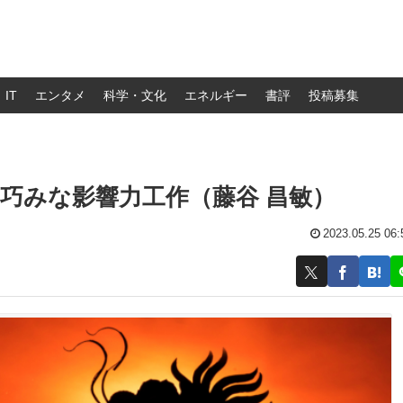
IT
エンタメ
科学・文化
エネルギー
書評
投稿募集
巧みな影響力工作（藤谷 昌敏）
2023.05.25 06: