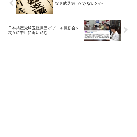
なぜ武器供与できないのか
日本共産党埼玉議員団がプール撮影会を
次々に中止に追い込む