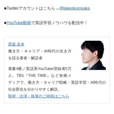
■Twitterアカウントはこちら→
@takeokurosaka
■
YouTube動画
で英語学習ノウハウを配信中！
黒坂 岳央
働き方・キャリア・AI時代の生き方
を語る著者・解説者
著書4冊／英語系YouTuber登録者5万
人。TBS『THE TIME』など各種メ
ディアで、働き方・キャリア戦略・英語学習・AI時代の
社会変化を分かりやすく解説。
取材・出演・執筆のご依頼はこちら