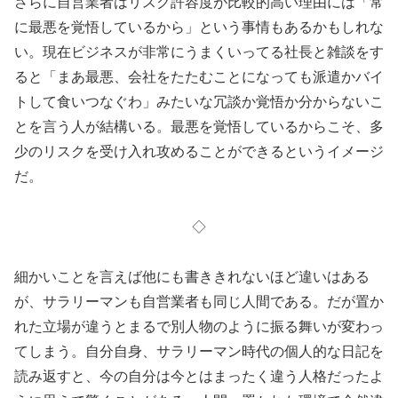
さらに自営業者はリスク許容度が比較的高い理由には「常
に最悪を覚悟しているから」という事情もあるかもしれな
い。現在ビジネスが非常にうまくいってる社長と雑談をす
ると「まあ最悪、会社をたたむことになっても派遣かバイ
トして食いつなぐわ」みたいな冗談か覚悟か分からないこ
とを言う人が結構いる。最悪を覚悟しているからこそ、多
少のリスクを受け入れ攻めることができるというイメージ
だ。
◇
細かいことを言えば他にも書ききれないほど違いはある
が、サラリーマンも自営業者も同じ人間である。だが置か
れた立場が違うとまるで別人物のように振る舞いが変わっ
てしまう。自分自身、サラリーマン時代の個人的な日記を
読み返すと、今の自分は今とはまったく違う人格だったよ