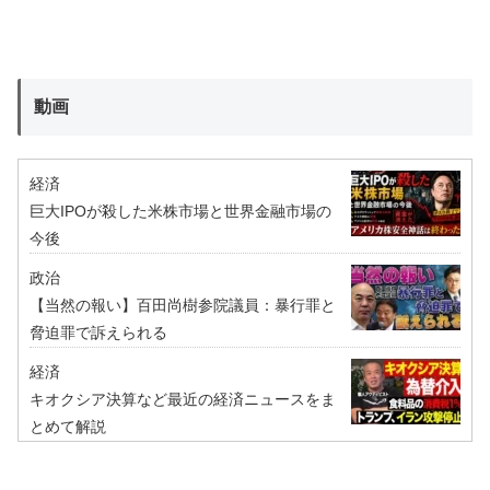
動画
経済
巨大IPOが殺した米株市場と世界金融市場の
今後
政治
【当然の報い】百田尚樹参院議員：暴行罪と
脅迫罪で訴えられる
経済
キオクシア決算など最近の経済ニュースをま
とめて解説