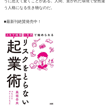
うに思えて驚くことがある。人間、置かれた環境で全然違
う人格になる生き物なのだ。
■最新刊絶賛発売中！