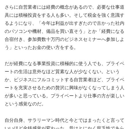
さらに自営業者には経費の概念があるので、必要な仕事道
具には積極投資をする人も多い。そして税金を強く意識す
るようになり、「今年は利益が出すぎたので古かった社内
のパソコンや機材、備品を買い直そう」とか「経費になる
合宿付き、参加費数十万円のビジネスセミナーへ参加しよ
う」といったお金の使い方をする。
だが経費になる事業投資に積極的に使う人でも、プライベ
ートの生活は意外なほど質素な人が少なくない。という
か、ビジネスにフルコミットする自営業者ほど、プライベ
ートを充実させるための贅沢に興味がなくなってしまう人
が多いと思っている。プライベートより仕事の方が楽しい
という感覚なのだ。
自分自身、サラリーマン時代と今とではまったくと言って
いいほど金銭感覚が変わった。昔はとにかく貧乏性であら