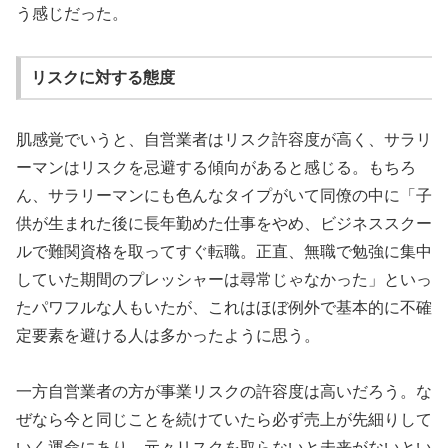
う感じだった。
リスクに対する態度
肌感覚でいうと、自営業者はリスク許容度が高く、サラリ
ーマンはリスクを忌避する傾向があると感じる。もちろ
ん、サラリーマンにも色んなタイプがいて同僚の中に「子
供が生まれた後に長年勤めた仕事をやめ、ビジネススクー
ルで難関資格を取ってすぐ転職。正直、無職で勉強に集中
していた期間のプレッシャーは尋常じゃなかった」といっ
たパワフルな人もいたが、これはほぼ例外で基本的に不確
定要素を避ける人は多かったように思う。
一方自営業者の方が事業リスクの許容度は高いだろう。な
ぜなら今と同じことを続けていたら必ず売上が先細りして
いく運命にあり、元々リスクを取らないと未来がないとい