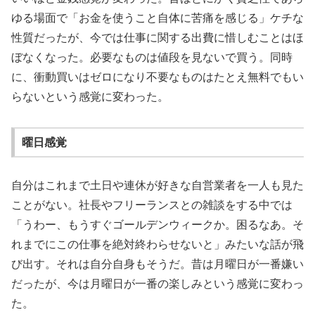
ゆる場面で「お金を使うこと自体に苦痛を感じる」ケチな
性質だったが、今では仕事に関する出費に惜しむことはほ
ぼなくなった。必要なものは値段を見ないで買う。同時
に、衝動買いはゼロになり不要なものはたとえ無料でもい
らないという感覚に変わった。
曜日感覚
自分はこれまで土日や連休が好きな自営業者を一人も見た
ことがない。社長やフリーランスとの雑談をする中では
「うわー、もうすぐゴールデンウィークか。困るなあ。そ
れまでにこの仕事を絶対終わらせないと」みたいな話が飛
び出す。それは自分自身もそうだ。昔は月曜日が一番嫌い
だったが、今は月曜日が一番の楽しみという感覚に変わっ
た。