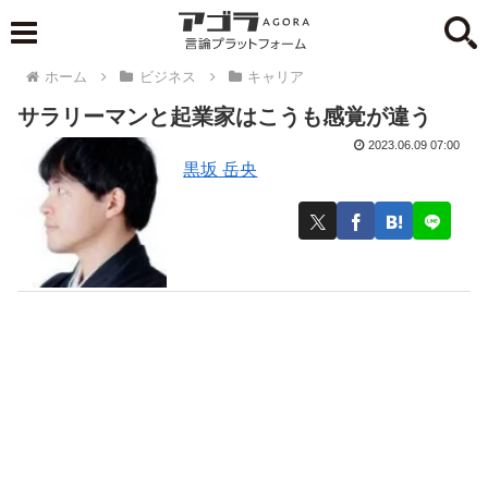
ホーム
ビジネス
キャリア
サラリーマンと起業家はこうも感覚が違う
2023.06.09 07:00
黒坂 岳央