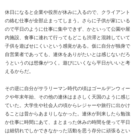
休日になると企業や役所が休みに入るので、クライアント
の絡む仕事が全部止まってしまう。さらに子供が家にいる
ので平日のように仕事に集中できず、かといって公園や屋
内施設、食事に連れて行ってもどこも渋滞と混雑していて
子供を遊ばせにくいという感覚がある。仮に自分が独身で
自営業者であっても、連休をありがたいとは感じないだろ
うというのは想像がつく。遊びにいくなら平日がいいと考
えるからだ。
その逆に自分がサラリーマン時代の頃はゴールデンウィー
クや年末年始、その他の連休はまさしく天国のように感じ
ていた。大学生や社会人の頃からレジャーや旅行に出かけ
ることは昔からあまりしなかった。連休が到来したら勉強
か仕事に時間にあて、まとまった休みの時間を使って平日
は細切れでしかできなかった活動を思う存分に頑張るとい