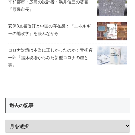
平和都市・広島の設計者・浜井信三の著書
『原爆市長』
安保3文書改訂と中国の存在感：『エネルギ
ーの地政学』を読みながら
コロナ対策は本当に正しかったのか：青柳貞
一郎『臨床現場からみた新型コロナの虚と
実』
過去の記事