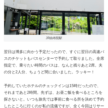
JR由布院駅
翌日は博多に向かう予定だったので、すぐに翌日の高速バ
スのチケットもバスセンターで予約して取りました。全席
指定で、乗りたい時間のバスは、なんと残りあと2席。夫
の分と2人分、ちょうど間に合いました。ラッキー！
予約していたホテルのチェックインは15時だったので、
それまであと2時間。先ずは、お昼ご飯を食べるところを
探さないと。いつも旅先では事前に食べる所を決めて予約
したところに行くのが私の流儀ですが、全く今回はリサー