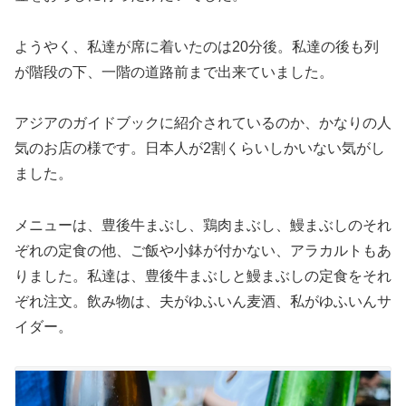
ようやく、私達が席に着いたのは20分後。私達の後も列
が階段の下、一階の道路前まで出来ていました。
アジアのガイドブックに紹介されているのか、かなりの人
気のお店の様です。日本人が2割くらいしかいない気がし
ました。
メニューは、豊後牛まぶし、鶏肉まぶし、鰻まぶしのそれ
ぞれの定食の他、ご飯や小鉢が付かない、アラカルトもあ
りました。私達は、豊後牛まぶしと鰻まぶしの定食をそれ
ぞれ注文。飲み物は、夫がゆふいん麦酒、私がゆふいんサ
イダー。