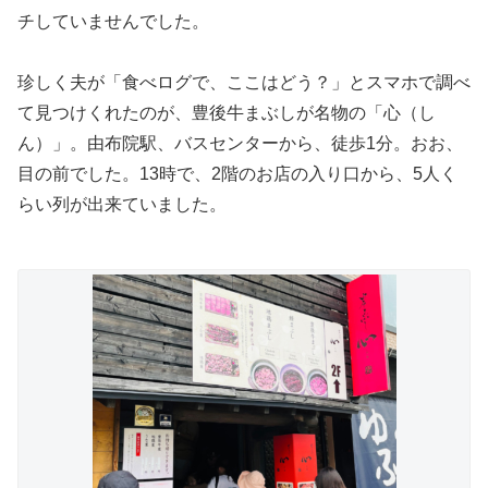
チしていませんでした。
珍しく夫が「食べログで、ここはどう？」とスマホで調べ
て見つけくれたのが、豊後牛まぶしが名物の「心（し
ん）」。由布院駅、バスセンターから、徒歩1分。おお、
目の前でした。13時で、2階のお店の入り口から、5人く
らい列が出来ていました。