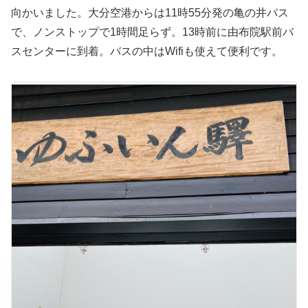
向かいました。大分空港からは11時55分発の亀の井バス
で、ノンストップで1時間足らず。13時前に由布院駅前バ
スセンターに到着。バスの中はWifiも使えて便利です。