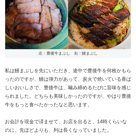
左：豊後牛まぶし 右：鰻まぶし
私は鰻まぶしを先にいただき、途中で豊後牛を何枚かもら
ったのですが、鰻は弾力があって、炭火で焼いている香ば
しいおいしさで、豊後牛は、噛み締めるたびに旨味を感じ
られました。どちらも美味しかったのですが、やはり豊後
牛をもっと食べたかったなと思います。
お会計を現金で済ませて、お店を出ると、14時くらいな
のに、先ほどよりも、列は長くなっていました。