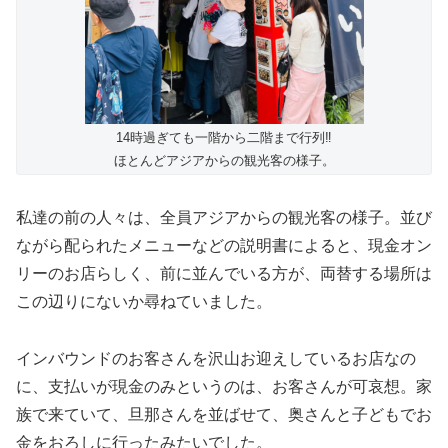
14時過ぎても一階から二階まで行列‼︎
ほとんどアジアからの観光客の様子。
私達の前の人々は、全員アジアからの観光客の様子。並び
ながら配られたメニューなどの説明書によると、現金オン
リーのお店らしく、前に並んでいる方が、両替する場所は
この辺りにないか尋ねていました。
インバウンドのお客さんを沢山お迎えしているお店なの
に、支払いが現金のみというのは、お客さんが可哀想。家
族で来ていて、旦那さんを並ばせて、奥さんと子どもでお
金をおろしに行ったみたいでした。