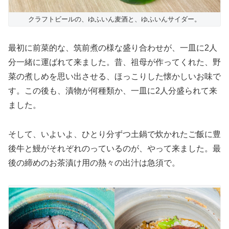
クラフトビールの、ゆふいん麦酒と、ゆふいんサイダー。
最初に前菜的な、筑前煮の様な盛り合わせが、一皿に2人
分一緒に運ばれて来ました。昔、祖母が作ってくれた、野
菜の煮しめを思い出させる、ほっこりした懐かしいお味で
す。この後も、漬物が何種類か、一皿に2人分盛られて来
ました。
そして、いよいよ、ひとり分ずつ土鍋で炊かれたご飯に豊
後牛と鰻がそれぞれのっているのが、やって来ました。最
後の締めのお茶漬け用の熱々の出汁は急須で。