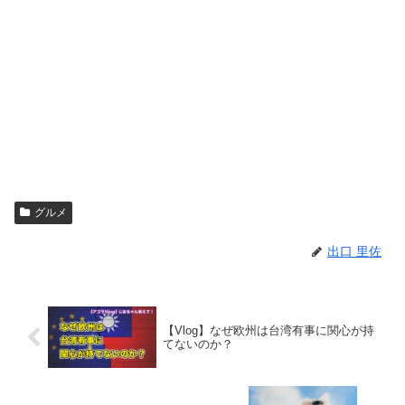
グルメ
出口 里佐
【Vlog】なぜ欧州は台湾有事に関心が持
てないのか？