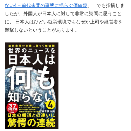
ない4 – 前代未聞の事態に揺らぐ価値観
」 でも指摘しま
したが、外国人が日本人に対して非常に疑問に思うこと
に、 日本人はひどい就労環境でもなぜか上司や経営者を
襲撃しないということがあります。