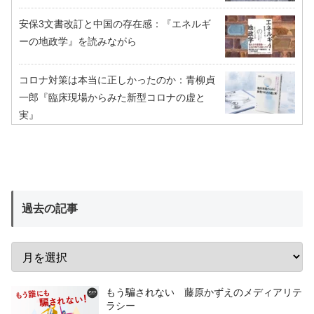
安保3文書改訂と中国の存在感：『エネルギ
ーの地政学』を読みながら
コロナ対策は本当に正しかったのか：青柳貞
一郎『臨床現場からみた新型コロナの虚と
実』
過去の記事
もう騙されない 藤原かずえのメディアリテ
ラシー