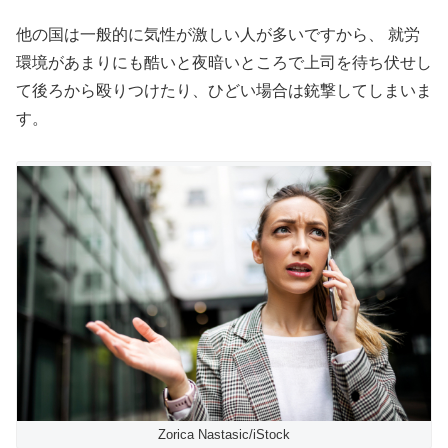
他の国は一般的に気性が激しい人が多いですから、 就労
環境があまりにも酷いと夜暗いところで上司を待ち伏せし
て後ろから殴りつけたり、ひどい場合は銃撃してしまいま
す。
Zorica Nastasic/iStock