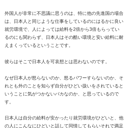
外国人が非常に不思議に思うのは、特に他の先進国の場合
は、日本人と同じような仕事をしているのにはるかに良い
就労環境で、人によっては給料を2倍から3倍もらってい
るのにも関わらず、日本人はその酷い環境と安い給料に耐
えまくっているということです。
彼らはそこで日本人を可哀想とは思わないのです。
なぜ日本人が怒らないのか、怒るパワーすらないのか、そ
れとも外のことを知らず自分がひどい扱いをされていると
いうことに気がつかないバカなのか、と思っているので
す。
日本人は自分の給料が安かったり就労環境がひどいと、他
の人にこんなにひどいと話して同情してもらいそれで満足