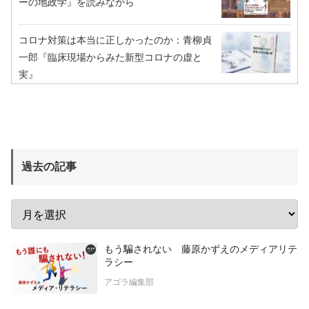
ーの地政学』を読みながら
コロナ対策は本当に正しかったのか：青柳貞
一郎『臨床現場からみた新型コロナの虚と
実』
過去の記事
もう騙されない 藤原かずえのメディアリテ
ラシー
アゴラ編集部