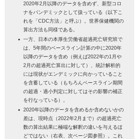
2020年2月以降のデータを含めず、新型コロ
ナをパンデミックとして扱っている（以下こ
れを「CDC方法」と呼ぶ）。世界保健機関の
算出方法も同様である。
一方、日本の本厚生労働省超過死亡研究班で
は、5年間のベースライン計算の中に2020年
以降のデータを含め（例えば2022年の1月や
2月の超過死亡算出に対して）、統計解析的
には現状がエンデミックに向かっていること
を含蓄している（もちろんベースライン期間
の超過・過小判定に対してはその影響の補正
を行なっている）。
2020年以降のデータを含めるか含めないかの
差は、現時点（2022年2月まで）の超過死亡
数の算出結果に極端な解釈の違いを与えるほ
どではない（右表、次ページ図参照）。これ