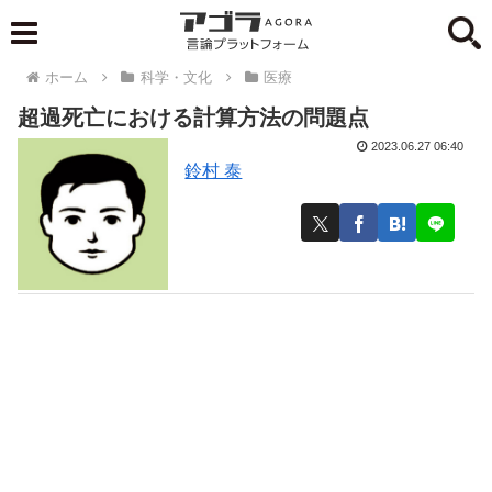
ホーム
科学・文化
医療
超過死亡における計算方法の問題点
2023.06.27 06:40
鈴村 泰