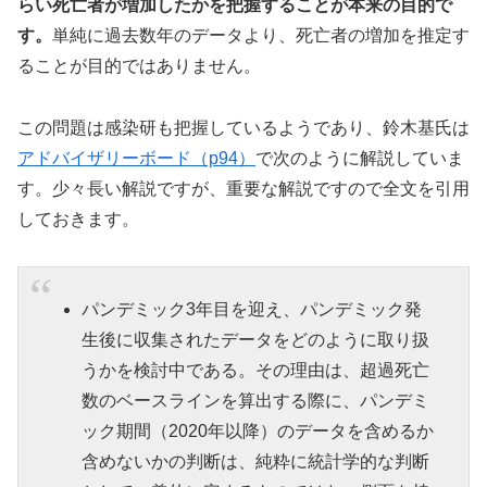
らい死亡者が増加したかを把握することが本来の目的で
す。
単純に過去数年のデータより、死亡者の増加を推定す
ることが目的ではありません。
この問題は感染研も把握しているようであり、鈴木基氏は
アドバイザリーボード（p94）
で次のように解説していま
す。少々長い解説ですが、重要な解説ですので全文を引用
しておきます。
パンデミック3年目を迎え、パンデミック発
生後に収集されたデータをどのように取り扱
うかを検討中である。その理由は、超過死亡
数のベースラインを算出する際に、パンデミ
ック期間（2020年以降）のデータを含めるか
含めないかの判断は、純粋に統計学的な判断