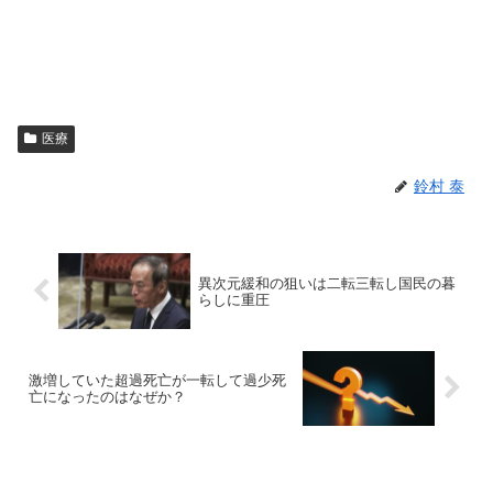
医療
鈴村 泰
異次元緩和の狙いは二転三転し国民の暮
らしに重圧
激増していた超過死亡が一転して過少死
亡になったのはなぜか？