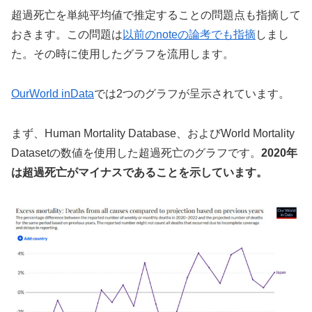
超過死亡を単純平均値で推定することの問題点も指摘して
おきます。この問題は
以前のnoteの論考でも指摘
しまし
た。その時に使用したグラフを流用します。
OurWorld inData
では2つのグラフが呈示されています。
まず、Human Mortality Database、およびWorld Mortality
Datasetの数値を使用した超過死亡のグラフです。
2020年
は超過死亡がマイナスであることを示しています。