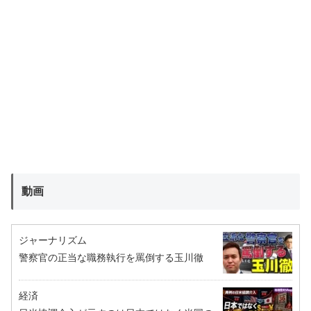
動画
ジャーナリズム
警察官の正当な職務執行を罵倒する玉川徹
経済