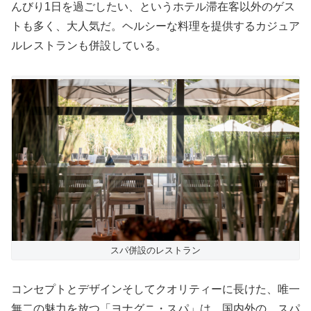
んびり1日を過ごしたい、というホテル滞在客以外のゲス
トも多く、大人気だ。ヘルシーな料理を提供するカジュア
ルレストランも併設している。
スパ併設のレストラン
コンセプトとデザインそしてクオリティーに長けた、唯一
無二の魅力を放つ「ヨナグニ・スパ」は、国内外の、スパ