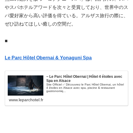
やスパホテルアワードを次々と受賞しており、世界中のス
パ愛好家から高い評価を得ている。アルザス旅行の際に、
ぜひ訪ねてほしい癒しの空間だ。
■
Le Parc Hôtel Obernai & Yonaguni Spa
~ Le Parc Hôtel Obernai | Hôtel 4 étoiles avec
Spa en Alsace
Site Officiel ✅ Découvrez le Parc Hôtel Obernai, un hôtel
4 étoiles en Alsace avec spa, piscine & restaurant
gastronomiq...
www.leparchotel.fr