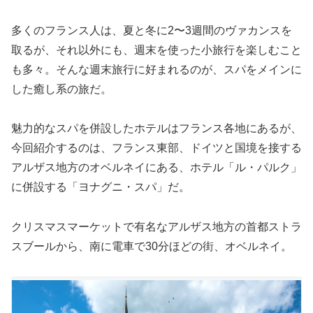
多くのフランス人は、夏と冬に2〜3週間のヴァカンスを
取るが、それ以外にも、週末を使った小旅行を楽しむこと
も多々。そんな週末旅行に好まれるのが、スパをメインに
した癒し系の旅だ。
魅力的なスパを併設したホテルはフランス各地にあるが、
今回紹介するのは、フランス東部、ドイツと国境を接する
アルザス地方のオベルネイにある、ホテル「ル・パルク」
に併設する「ヨナグニ・スパ」だ。
クリスマスマーケットで有名なアルザス地方の首都ストラ
スブールから、南に電車で30分ほどの街、オベルネイ。