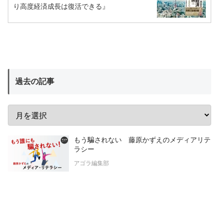
り高度経済成長は復活できる』
過去の記事
もう騙されない 藤原かずえのメディアリテ
ラシー
アゴラ編集部