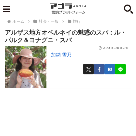
ホーム
社会・一般
旅行
アルザス地方オベルネイの魅惑のスパ：ル・
パルク＆ヨナグニ・スパ
2023.06.30 06:30
加納 雪乃