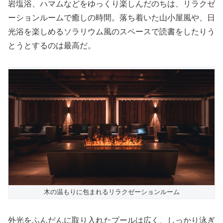
岩塩浴、ハマムなどをゆっくり楽しんだのちは、リラクゼ
ーションルームで癒しの時間。落ち着いた山小屋風や、日
光浴を楽しめるソラリウム風のスペースで読書をしたりう
とうとするのは最高だ。
木の温もりに包まれるリラクゼーションルーム
外光をふんだんに取り入れたプールは広く、しっかり泳ぎ