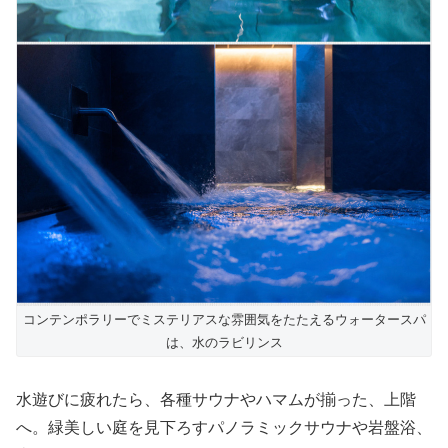
コンテンポラリーでミステリアスな雰囲気をたたえるウォータースパ
は、水のラビリンス
水遊びに疲れたら、各種サウナやハマムが揃った、上階
へ。緑美しい庭を見下ろすパノラミックサウナや岩盤浴、