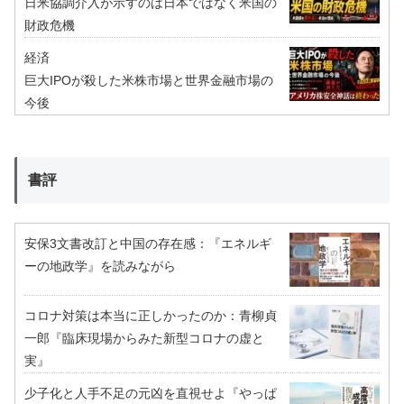
日米協調介入が示すのは日本ではなく米国の
財政危機
経済
巨大IPOが殺した米株市場と世界金融市場の
今後
書評
安保3文書改訂と中国の存在感：『エネルギ
ーの地政学』を読みながら
コロナ対策は本当に正しかったのか：青柳貞
一郎『臨床現場からみた新型コロナの虚と
実』
少子化と人手不足の元凶を直視せよ『やっぱ