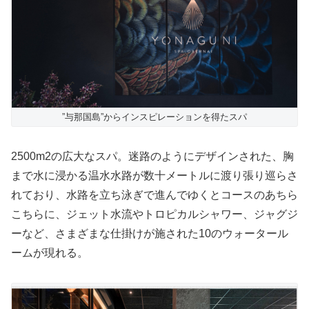
”与那国島”からインスピレーションを得たスパ
2500m2の広大なスパ。迷路のようにデザインされた、胸
まで水に浸かる温水水路が数十メートルに渡り張り巡らさ
れており、水路を立ち泳ぎで進んでゆくとコースのあちら
こちらに、ジェット水流やトロピカルシャワー、ジャグジ
ーなど、さまざまな仕掛けが施された10のウォータール
ームが現れる。