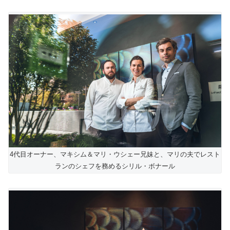
4代目オーナー、マキシム＆マリ・ウシェー兄妹と、マリの夫でレスト
ランのシェフを務めるシリル・ボナール