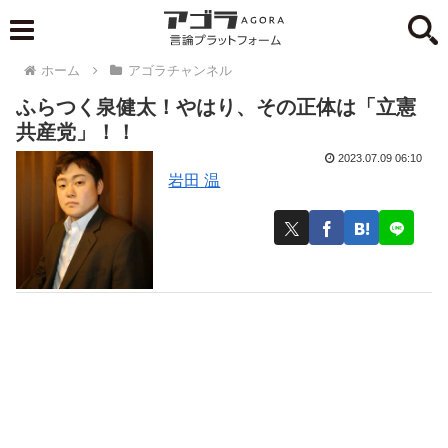
ホーム
アゴラチャンネル
ふらつく泉健太！やはり、その正体は「立憲
共産党」！！
2023.07.09 06:10
岩田 温