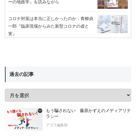
ーの地政学』を読みながら
コロナ対策は本当に正しかったのか：青柳貞
一郎『臨床現場からみた新型コロナの虚と
実』
過去の記事
もう騙されない 藤原かずえのメディアリテ
ラシー
アゴラ編集部