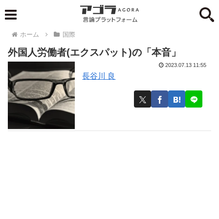
ホーム
国際
外国人労働者(エクスパット)の「本音」
2023.07.13 11:55
長谷川 良