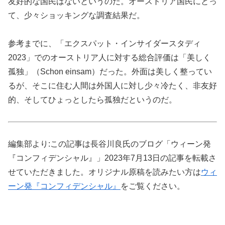
友好的な国民はないというのだ。オーストリア国民にとっ
て、少々ショッキングな調査結果だ。
参考までに、「エクスパット・インサイダースタディ
2023」でのオーストリア人に対する総合評価は「美しく
孤独」（Schon einsam）だった。外面は美しく整ってい
るが、そこに住む人間は外国人に対し少々冷たく、非友好
的、そしてひょっとしたら孤独だというのだ。
編集部より:この記事は長谷川良氏のブログ「ウィーン発
『コンフィデンシャル』」2023年7月13日の記事を転載さ
せていただきました。オリジナル原稿を読みたい方は
ウィ
ーン発『コンフィデンシャル』
をご覧ください。