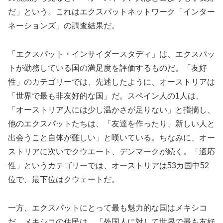
だ」という。これはエクスパットネットワーク「インター
ネーションズ」の調査結果だ。
「エクスパット・インサイダースタディ」は、エクスパッ
トが勤務している国の満足度を評価するものだ。「友好
性」のカテゴリーでは、先述したように、オーストリアは
「世界で最も非友好的な国」だ。スペイン人の1人は、
「オーストリア人には少し温かさが足りない」と指摘し、
他のエクスパットたちは、「友達を作ったり、新しい人と
出会うこと自体が難しい」と嘆いている。ちなみに、オー
ストリアに次いでクウエート、デンマークが続く。「適応
性」というカテゴリーでは、オーストリアは53カ国中52
位で、最下位はクウェートだ。
一方、エクスパットにとって最も魅力的な国はメキシコ
だ。メキシコの住民は、「外国人に対して世界で最も友好