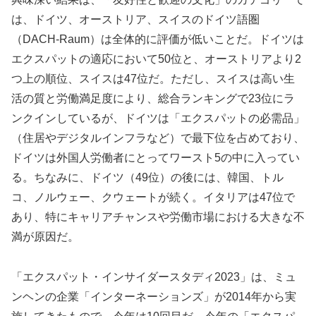
は、ドイツ、オーストリア、スイスのドイツ語圏
（DACH-Raum）は全体的に評価が低いことだ。ドイツは
エクスパットの適応において50位と、オーストリアより2
つ上の順位、スイスは47位だ。ただし、スイスは高い生
活の質と労働満足度により、総合ランキングで23位にラ
ンクインしているが、ドイツは「エクスパットの必需品」
（住居やデジタルインフラなど）で最下位を占めており、
ドイツは外国人労働者にとってワースト5の中に入ってい
る。ちなみに、ドイツ（49位）の後には、韓国、トル
コ、ノルウェー、クウェートが続く。イタリアは47位で
あり、特にキャリアチャンスや労働市場における大きな不
満が原因だ。
「エクスパット・インサイダースタディ2023」は、ミュ
ンヘンの企業「インターネーションズ」が2014年から実