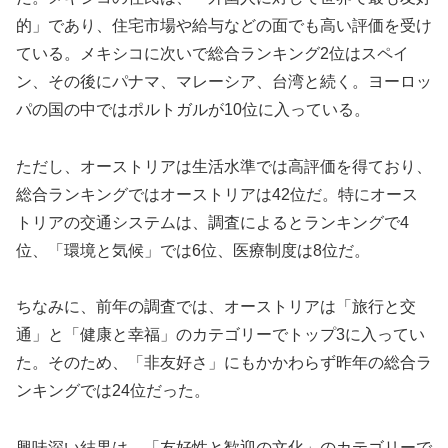
的」であり、住宅市場や給与などの面でも高い評価を受け
ている。メキシコに次いで総合ランキング2位はスペイ
ン、その後にパナマ、マレーシア、台湾と続く。ヨーロッ
パの国の中ではポルトガルが10位に入っている。
ただし、オーストリアは生活水準では高評価を得ており、
総合ランキングではオーストリアは42位だ。特にオース
トリアの交通システムは、調査によるとランキングで4
位、「環境と気候」では6位、医療制度は8位だ。
ちなみに、前年の調査では、オーストリアは「旅行と交
通」と「健康と幸福」のカテゴリーでトップ3に入ってい
た。そのため、「非友好さ」にもかかわらず昨年の総合ラ
ンキングでは24位だった。
興味深い結果は、「友好性と歓迎の文化」のカテゴリーで