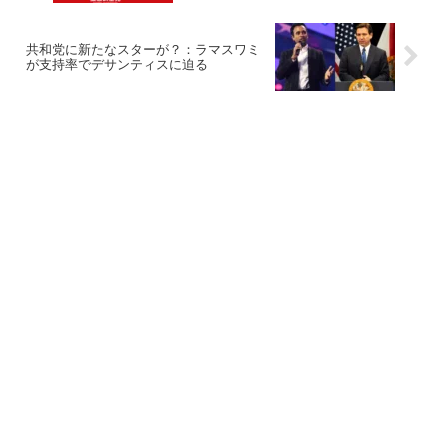
共和党に新たなスターが？：ラマスワミ
が支持率でデサンティスに迫る