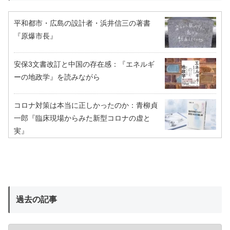
平和都市・広島の設計者・浜井信三の著書
『原爆市長』
安保3文書改訂と中国の存在感：『エネルギ
ーの地政学』を読みながら
コロナ対策は本当に正しかったのか：青柳貞
一郎『臨床現場からみた新型コロナの虚と
実』
過去の記事