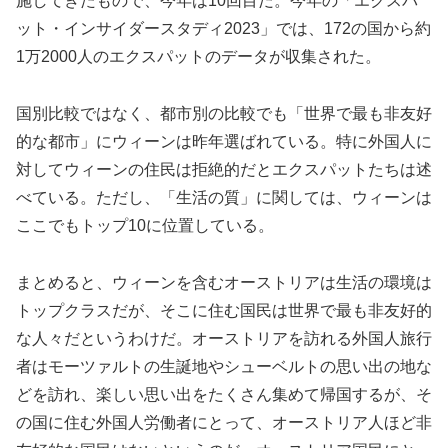
施してきたもので、今年は10回目だ。今年の「エクスパ
ット・インサイダースタディ2023」では、172の国から約
1万2000人のエクスパットのデータが収集された。
国別比較ではなく、都市別の比較でも「世界で最も非友好
的な都市」にウィーンは昨年選ばれている。特に外国人に
対してウィーンの住民は拒絶的だとエクスパットたちは述
べている。ただし、「生活の質」に関しては、ウィーンは
ここでもトップ10に位置している。
まとめると、ウィーンを含むオーストリアは生活の環境は
トップクラスだが、そこに住む国民は世界で最も非友好的
な人々だというわけだ。オーストリアを訪れる外国人旅行
者はモーツァルトの生誕地やシューベルトの思い出の地な
どを訪れ、楽しい思い出をたくさん集めて帰国するが、そ
の国に住む外国人労働者にとって、オーストリア人ほど非