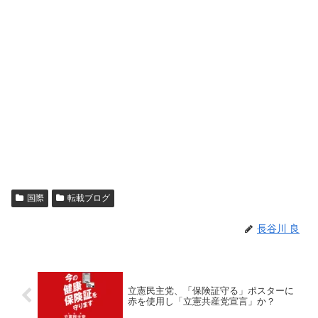
国際
転載ブログ
長谷川 良
立憲民主党、「保険証守る」ポスターに
赤を使用し「立憲共産党宣言」か？