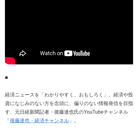
■
経済ニュースを「わかりやすく、おもしろく」。経済や投
資になじみのない方を念頭に、偏りのない情報発信を目指
す、元日経新聞記者・後藤達也氏のYouTubeチャンネル
「
後藤達也・経済チャンネル
」。