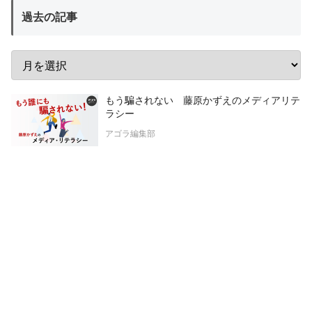
過去の記事
もう騙されない 藤原かずえのメディアリテ
ラシー
アゴラ編集部