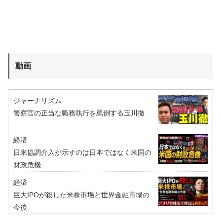
動画
ジャーナリズム
警察官の正当な職務執行を罵倒する玉川徹
経済
日米協調介入が示すのは日本ではなく米国の
財政危機
経済
巨大IPOが殺した米株市場と世界金融市場の
今後