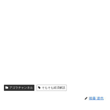
アゴラチャンネル
そもそも経済解説
後藤 達也