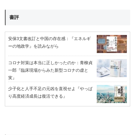
書評
安保3文書改訂と中国の存在感：『エネルギ
ーの地政学』を読みながら
コロナ対策は本当に正しかったのか：青柳貞
一郎『臨床現場からみた新型コロナの虚と
実』
少子化と人手不足の元凶を直視せよ『やっぱ
り高度経済成長は復活できる』