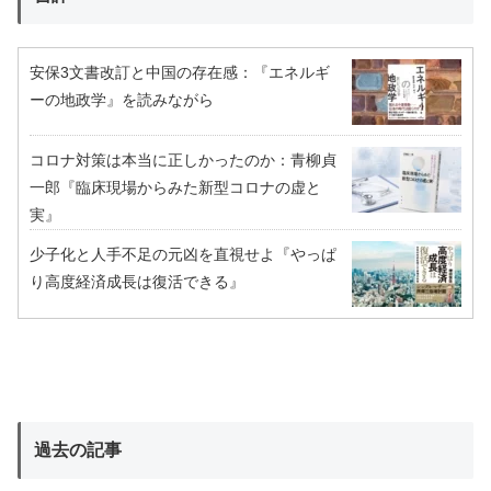
安保3文書改訂と中国の存在感：『エネルギ
ーの地政学』を読みながら
コロナ対策は本当に正しかったのか：青柳貞
一郎『臨床現場からみた新型コロナの虚と
実』
少子化と人手不足の元凶を直視せよ『やっぱ
り高度経済成長は復活できる』
過去の記事