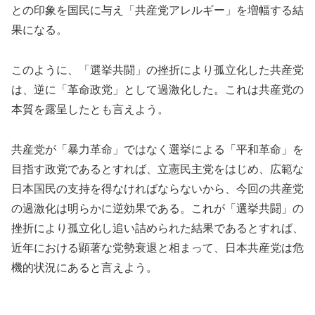
との印象を国民に与え「共産党アレルギー」を増幅する結
果になる。
このように、「選挙共闘」の挫折により孤立化した共産党
は、逆に「革命政党」として過激化した。これは共産党の
本質を露呈したとも言えよう。
共産党が「暴力革命」ではなく選挙による「平和革命」を
目指す政党であるとすれば、立憲民主党をはじめ、広範な
日本国民の支持を得なければならないから、今回の共産党
の過激化は明らかに逆効果である。これが「選挙共闘」の
挫折により孤立化し追い詰められた結果であるとすれば、
近年における顕著な党勢衰退と相まって、日本共産党は危
機的状況にあると言えよう。