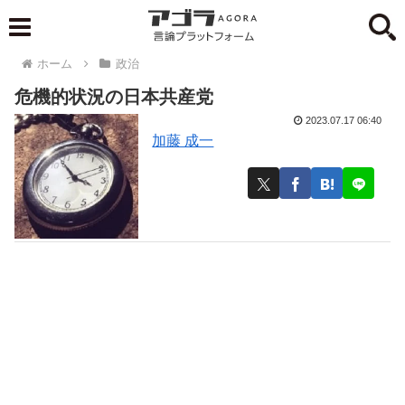
ホーム
政治
危機的状況の日本共産党
2023.07.17 06:40
加藤 成一