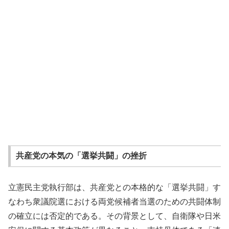
共産党の本気の「選挙共闘」の挫折
立憲民主党執行部は、共産党との本格的な「選挙共闘」す
なわち衆議院選における両党候補者当選のための共闘体制
の確立には否定的である。その背景として、自衛隊や日米