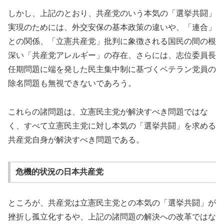
しかし、上記のとおり、共産党のいう本気の「選挙共闘」
実現のためには、外交安保の基本政策の違いや、「連合」
との関係、「立憲共産党」批判に象徴される国民の間の根
深い「共産党アレルギー」の存在、さらには、志位委員長
任期問題に端を発した民主集中制に基づくベテラン党員の
除名問題も無視できないであろう。
これらの諸問題は、立憲民主党が解決すべき問題ではな
く、すべて立憲民主党に対し本気の「選挙共闘」を求める
共産党自身が解決すべき問題である。
危機的状況の日本共産党
ところが、共産党は立憲民主党との本気の「選挙共闘」が
挫折し孤立化するや、上記の諸問題の解決への改革ではな