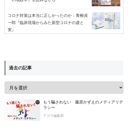
コロナ対策は本当に正しかったのか：青柳貞
一郎『臨床現場からみた新型コロナの虚と
実』
過去の記事
もう騙されない 藤原かずえのメディアリテ
ラシー
アゴラ編集部