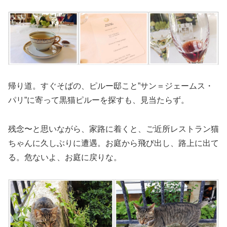
帰り道。すぐそばの、ピルー邸こと”サン＝ジェームス・
パリ”に寄って黒猫ピルーを探すも、見当たらず。
残念〜と思いながら、家路に着くと、ご近所レストラン猫
ちゃんに久しぶりに遭遇。お庭から飛び出し、路上に出て
る。危ないよ、お庭に戻りな。