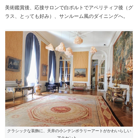
美術鑑賞後、応接サロンで白ポルトでアペリティフ後（グ
ラス、とっても好み）、サンルーム風のダイニングへ。
クラシックな装飾に、天井の小ンテンポラリーアートがかわいらしい
アクセント。