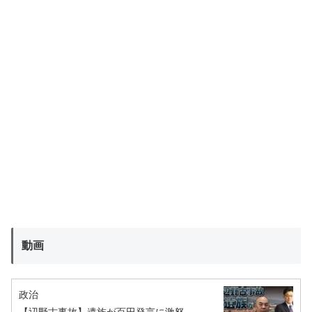
動画
政治
【辺野古事故】遺族が百田発言に激怒