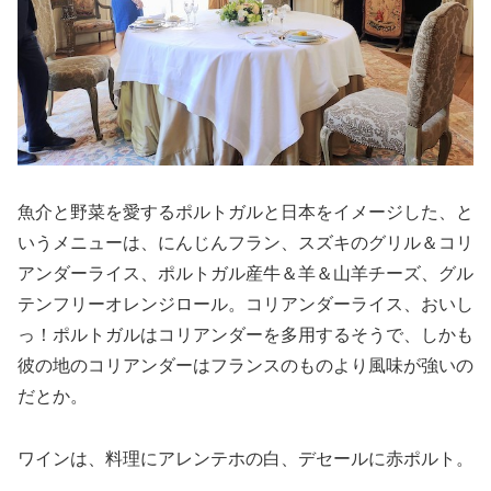
魚介と野菜を愛するポルトガルと日本をイメージした、と
いうメニューは、にんじんフラン、スズキのグリル＆コリ
アンダーライス、ポルトガル産牛＆羊＆山羊チーズ、グル
テンフリーオレンジロール。コリアンダーライス、おいし
っ！ポルトガルはコリアンダーを多用するそうで、しかも
彼の地のコリアンダーはフランスのものより風味が強いの
だとか。
ワインは、料理にアレンテホの白、デセールに赤ポルト。