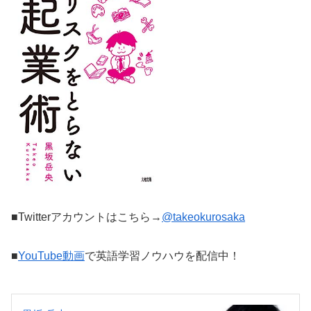
■Twitterアカウントはこちら→
@takeokurosaka
■
YouTube動画
で英語学習ノウハウを配信中！