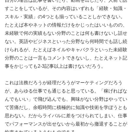
自分の場合は記事を書いたり、動画を出したり、人前で話
すことをしているが、その内容はいずれも「経験・知識・
スキル・実績」の4つとも揃っていることしかできない。
たとえば本やネットの情報だけをかじったはいいものの、
未経験で何の実績もない分野のことは何も書けないし話せ
ない。英語やビジネスといった分野なら何時間でも話し続
けられるが、たとえばネイルやキャバクラといった未経験
分野のことは一言もコメントできないし、たとえネット記
事をかじっても2-3記事以上は書けないだろう。
これは法務だろうが経理だろうがマーケティングだろう
が、あらゆる仕事でも通じると思っている。「稼げればな
んでもいい」で飛び込んでも、興味がない分野はやってい
て苦痛だし、余暇時間に積極的に知識や技術を学ぼうとも
思わない。だからライバルに差をつけられてしまい、仕事
でパフォーマンスが出せないから最初から撤退することが