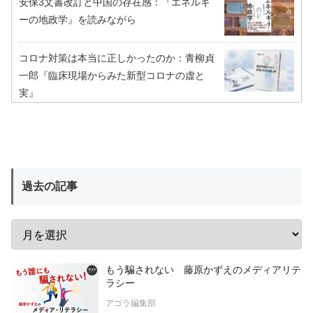
安保3文書改訂と中国の存在感：『エネルギ
ーの地政学』を読みながら
コロナ対策は本当に正しかったのか：青柳貞
一郎『臨床現場からみた新型コロナの虚と
実』
過去の記事
もう騙されない 藤原かずえのメディアリテ
ラシー
アゴラ編集部