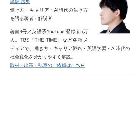
黒坂 岳央
働き方・キャリア・AI時代の生き方
を語る著者・解説者
著書4冊／英語系YouTuber登録者5万
人。TBS『THE TIME』など各種メ
ディアで、働き方・キャリア戦略・英語学習・AI時代の
社会変化を分かりやすく解説。
取材・出演・執筆のご依頼はこちら