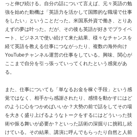
っと伸び続ける。自分の話について言えば、元々英語の勉
強を始めた動機は「英語力を活かして国際的な職場で仕事
をしたい」ということだった。米国系外資で働き、とりあ
えずの夢は叶った。だが、その後も英語が好きでプライベ
ート、ビジネスで使い続けて来た結果、様々なチャンスを
経て英語を教える仕事につながったり、複数の海外向け
YouTubeチャンネル運営の仕事をしている。興味、関心が
ここまで自分を引っ張っていってくれたという感覚があ
る。
また、仕事についても「単なるお金を稼ぐ手段」という感
覚ではなく、相手から感謝されたり、感情を動かすにはど
のように心をつかめばいいか？大勢の前で話をしてその場
を大きく盛り上げるようなトークをするにはどういった技
術や振る舞いが必要か？といった話術の深掘りに挑戦し続
けている。その結果、講演に呼んでもらったり自然と人前