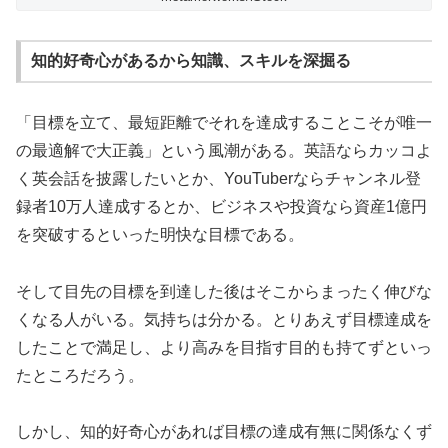
知的好奇心があるから知識、スキルを深掘る
「目標を立て、最短距離でそれを達成することこそが唯一
の最適解で大正義」という風潮がある。英語ならカッコよ
く英会話を披露したいとか、YouTuberならチャンネル登
録者10万人達成するとか、ビジネスや投資なら資産1億円
を突破するといった明快な目標である。
そして目先の目標を到達した後はそこからまったく伸びな
くなる人がいる。気持ちは分かる。とりあえず目標達成を
したことで満足し、より高みを目指す目的も持てずといっ
たところだろう。
しかし、知的好奇心があれば目標の達成有無に関係なくず