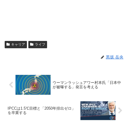
キャリア
ライフ
黒坂 岳央
ウーマンラッシュアワー村本氏「日本中
が被曝する」発言を考える
IPCCは1.5℃目標と「2050年排出ゼロ」
を卒業する