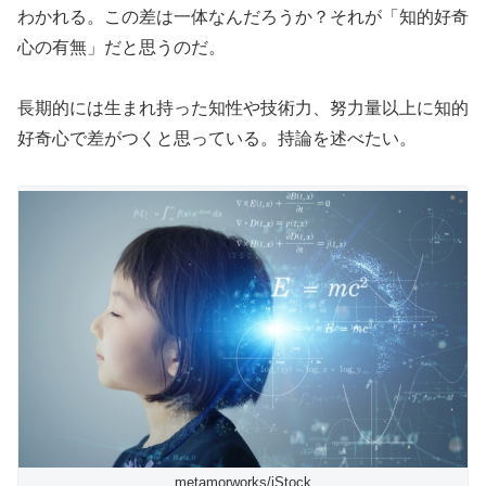
わかれる。この差は一体なんだろうか？それが「知的好奇
心の有無」だと思うのだ。
長期的には生まれ持った知性や技術力、努力量以上に知的
好奇心で差がつくと思っている。持論を述べたい。
metamorworks/iStock