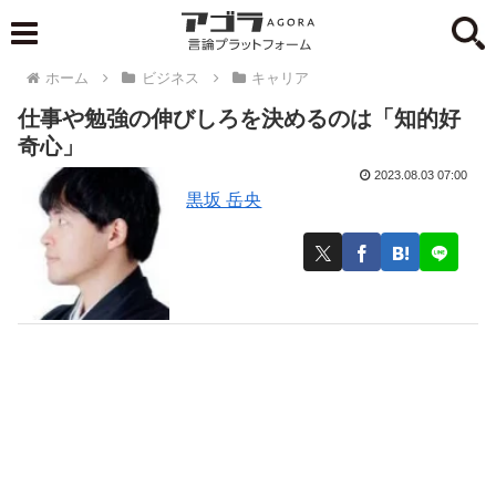
ホーム
ビジネス
キャリア
仕事や勉強の伸びしろを決めるのは「知的好
奇心」
2023.08.03 07:00
黒坂 岳央