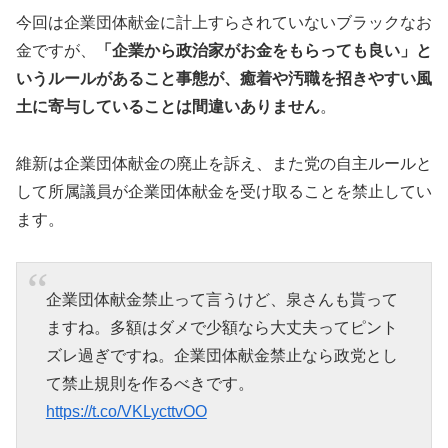
今回は企業団体献金に計上すらされていないブラックなお
金ですが、
「企業から政治家がお金をもらっても良い」と
いうルールがあること事態が、癒着や汚職を招きやすい風
土に寄与していることは間違いありません
。
維新は企業団体献金の廃止を訴え、また党の自主ルールと
して所属議員が企業団体献金を受け取ることを禁止してい
ます。
企業団体献金禁止って言うけど、泉さんも貰って
ますね。多額はダメで少額なら大丈夫ってピント
ズレ過ぎですね。企業団体献金禁止なら政党とし
て禁止規則を作るべきです。
https://t.co/VKLycttvOO