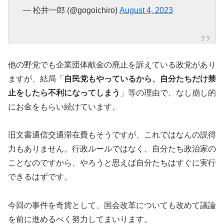
— 松井一郎 (@gogoichiro)
August 4, 2023
他の野党でも企業団体献金の廃止を訴えている政党があり
ますが、結局「
自民党もやっているから、自分たちだけ禁
止をしたら不利になってしまう
」等の理由で、なし崩し的
にお金をもらい続けています。
旧文書通信交通滞在費もそうですが、これではなんの説得
力もありません。行政ルールではなく、自分たち政治家の
ことなのですから、やろうと思えば自分たちはすぐに実行
できるはずです。
今回の事件を奇貨として、国会改革についても改めて議論
を前に進めるべく努力してまいります。