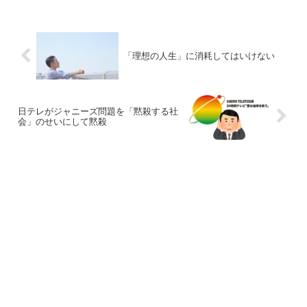
「理想の人生」に消耗してはいけない
日テレがジャニーズ問題を「黙殺する社
会」のせいにして黙殺