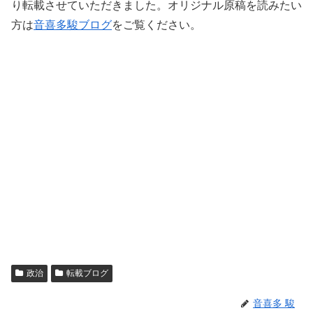
り転載させていただきました。オリジナル原稿を読みたい
方は
音喜多駿ブログ
をご覧ください。
政治
転載ブログ
音喜多 駿