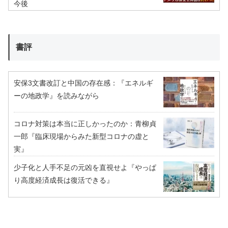
今後
書評
安保3文書改訂と中国の存在感：『エネルギ
ーの地政学』を読みながら
コロナ対策は本当に正しかったのか：青柳貞
一郎『臨床現場からみた新型コロナの虚と
実』
少子化と人手不足の元凶を直視せよ『やっぱ
り高度経済成長は復活できる』