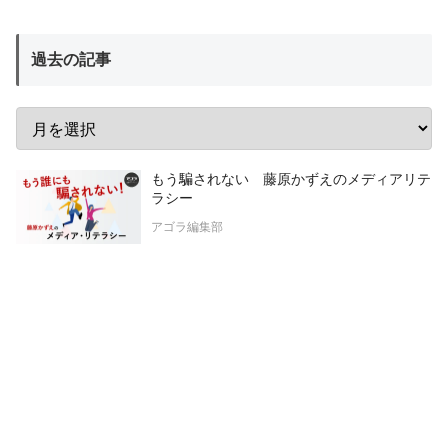
過去の記事
もう騙されない 藤原かずえのメディアリテ
ラシー
アゴラ編集部