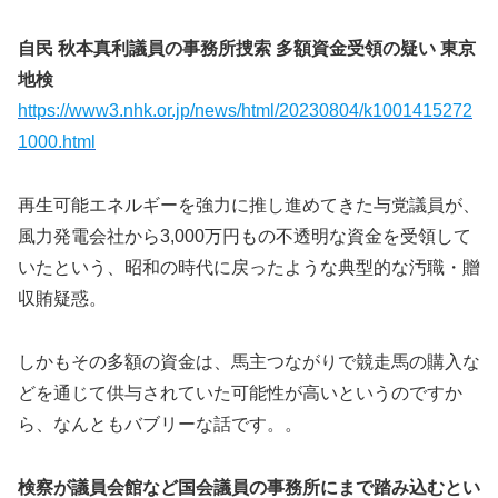
自民 秋本真利議員の事務所捜索 多額資金受領の疑い 東京
地検
https://www3.nhk.or.jp/news/html/20230804/k1001415272
1000.html
再生可能エネルギーを強力に推し進めてきた与党議員が、
風力発電会社から3,000万円もの不透明な資金を受領して
いたという、昭和の時代に戻ったような典型的な汚職・贈
収賄疑惑。
しかもその多額の資金は、馬主つながりで競走馬の購入な
どを通じて供与されていた可能性が高いというのですか
ら、なんともバブリーな話です。。
検察が議員会館など国会議員の事務所にまで踏み込むとい