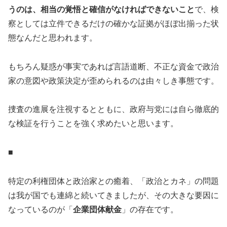
うのは、相当の覚悟と確信がなければできないこと
で、検
察としては立件できるだけの確かな証拠がほぼ出揃った状
態なんだと思われます。
もちろん疑惑が事実であれば言語道断、不正な資金で政治
家の意図や政策決定が歪められるのは由々しき事態です。
捜査の進展を注視するとともに、政府与党には自ら徹底的
な検証を行うことを強く求めたいと思います。
■
特定の利権団体と政治家との癒着、「政治とカネ」の問題
は我が国でも連綿と続いてきましたが、その大きな要因に
なっているのが「
企業団体献金
」の存在です。