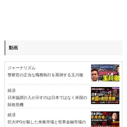
動画
ジャーナリズム
警察官の正当な職務執行を罵倒する玉川徹
経済
日米協調介入が示すのは日本ではなく米国の
財政危機
経済
巨大IPOが殺した米株市場と世界金融市場の