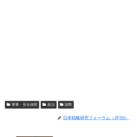
軍事・安全保障
政治
国際
日本戦略研究フォーラム（JFSS）