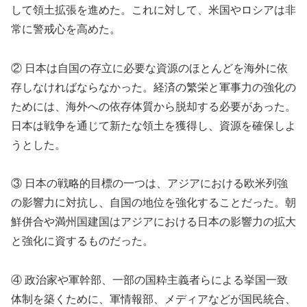
して領土拡張を進めた。これに対して、米国やロシアは非
常に警戒心を高めた。
② 日本は自国の存立に必要な資源のほとんどを海外に依
存しなければならなかった。経済の繁栄と軍事力の強化の
ためには、海外への依存体質から脱却する必要があった。
日本は戦争を通じて新たな領土を獲得し、資源を確保しよ
うとした。
③ 日本の戦略的目標の一つは、アジアにおける欧米列強
の影響力に対抗し、自国の地位を強化することだった。朝
鮮併合や満州国建国はアジアにおける日本の影響力の拡大
と強化に資するものだった。
④ 政治家や軍幹部、一部の国粋主義者らによる挙国一致
体制を築くために、軍情報部、メディアなどが国民統合、