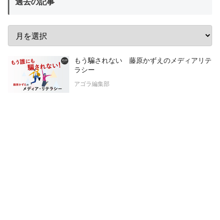
過去の記事
もう騙されない 藤原かずえのメディアリテ
ラシー
アゴラ編集部