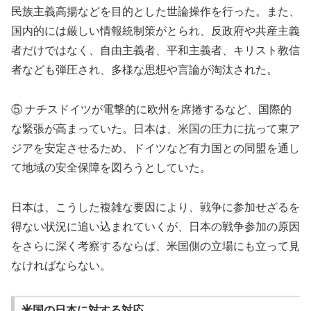
民族主義高揚などを目的とした世論操作を行った。また、
国内的には厳しい情報統制策がとられ、反政府や共産主義
者だけではなく、自由主義者、平和主義者、キリスト教信
者なども弾圧され、多様な思想や言論が淘汰された。
⑤ ナチスドイツが電撃的に欧州を席捲するなど、国際的
な緊張が高まっていた。日本は、米国の圧力に抗って東ア
ジアを安定させるため、ドイツなど有力国との同盟を通し
て地域の安全保障を図ろうとしていた。
日本は、こうした複雑な要因により、戦争に参加せざるを
得ない状況に追い込まれていくが、日本の戦争参加の原因
をさらに深く考察するならば、米国側の立場にも立って見
なければならない。
米国の日本に対する対応