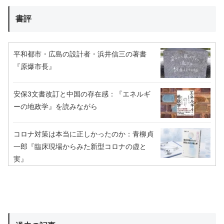
書評
平和都市・広島の設計者・浜井信三の著書
『原爆市長』
安保3文書改訂と中国の存在感：『エネルギ
ーの地政学』を読みながら
コロナ対策は本当に正しかったのか：青柳貞
一郎『臨床現場からみた新型コロナの虚と
実』