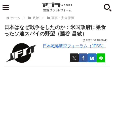
ホーム
政治
軍事・安全保障
日本はなぜ戦争をしたのか：米国政府に巣食
ったソ連スパイの野望（藤谷 昌敏）
2023.08.10 06:40
日本戦略研究フォーラム（JFSS）