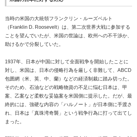
当時の米国の大統領フランクリン・ルーズベルト
（Franklin D. Roosevelt）は、第二次世界大戦に参加する
ことを望んでいたが、米国の世論は、欧州への不干渉か、
助けるかで分裂していた。
1937年、日本が中国に対して全面戦争を開始したことに
対し、米国は、日本の侵略行為を厳しく非難して、ABCD
包囲網（米、英、中、蘭）などの経済制裁に踏み切った。
そのため、石油などの戦略物資の不足に悩む日本は、甲
案、乙案など柔軟な妥協案を米国側に提示した。だが、最
終的には、強硬な内容の「ハルノート」が日本側に手渡さ
れ、日本は「真珠湾奇襲」という戦争行為に打って出てし
まった。