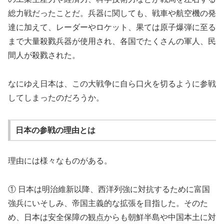
総力戦だったことだ。兵器に関しても、戦車や航空機の発
達に加えて、レーダーやロケット、果ては原子爆弾に至る
まで大量殺戮兵器が使用され、各国でたくさんの軍人、民
間人が殺戮された。
なにゆえ日本は、この大戦争に自ら口火を切るように参戦
してしまったのだろうか。
日本の参戦の理由とは
理由には様々なものがある。
① 日本は明治維新以降、西洋列強に対抗するために富国
強兵にいそしみ、帝国主義的な拡張を目指した。そのた
め、日本は安全保障の観点からも朝鮮半島や中国本土に対