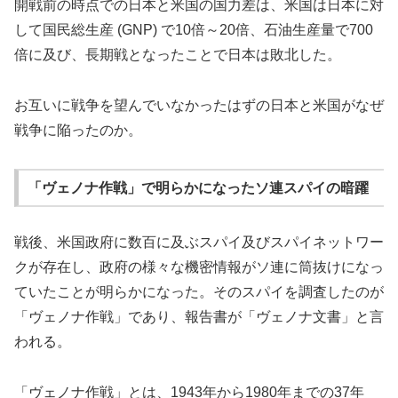
開戦前の時点での日本と米国の国力差は、米国は日本に対
して国民総生産 (GNP) で10倍～20倍、石油生産量で700
倍に及び、長期戦となったことで日本は敗北した。
お互いに戦争を望んでいなかったはずの日本と米国がなぜ
戦争に陥ったのか。
「ヴェノナ作戦」で明らかになったソ連スパイの暗躍
戦後、米国政府に数百に及ぶスパイ及びスパイネットワー
クが存在し、政府の様々な機密情報がソ連に筒抜けになっ
ていたことが明らかになった。そのスパイを調査したのが
「ヴェノナ作戦」であり、報告書が「ヴェノナ文書」と言
われる。
「ヴェノナ作戦」とは、1943年から1980年までの37年