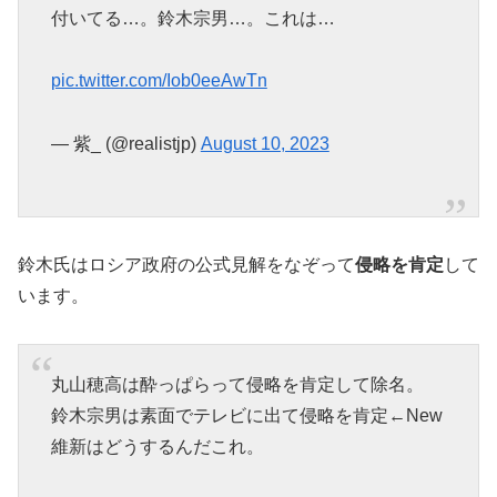
付いてる…。鈴木宗男…。これは…
pic.twitter.com/Iob0eeAwTn
— 紫_ (@realistjp)
August 10, 2023
鈴木氏はロシア政府の公式見解をなぞって
侵略を肯定
して
います。
丸山穂高は酔っぱらって侵略を肯定して除名。
鈴木宗男は素面でテレビに出て侵略を肯定←New
維新はどうするんだこれ。