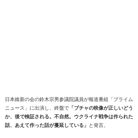
日本維新の会の鈴木宗男参議院議員が報道番組「プライム
ニュース」に出演し、終盤で
「ブチャの映像が正しいどう
か、後で検証される。不自然。ウクライナ戦争は作られた
話、あえて作った話が蔓延している」
と発言。