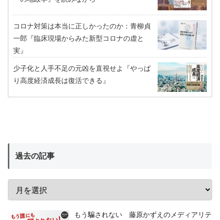
コロナ対策は本当に正しかったのか：青柳貞
一郎『臨床現場からみた新型コロナの虚と
実』
少子化と人手不足の元凶を直視せよ『やっぱ
り高度経済成長は復活できる』
過去の記事
もう騙されない 藤原かずえのメディアリテ