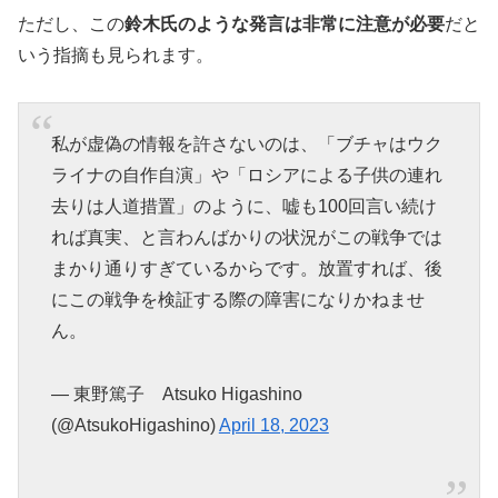
ただし、この
鈴木氏のような発言は非常に注意が必要
だと
いう指摘も見られます。
私が虚偽の情報を許さないのは、「ブチャはウク
ライナの自作自演」や「ロシアによる子供の連れ
去りは人道措置」のように、嘘も100回言い続け
れば真実、と言わんばかりの状況がこの戦争では
まかり通りすぎているからです。放置すれば、後
にこの戦争を検証する際の障害になりかねませ
ん。
— 東野篤子 Atsuko Higashino
(@AtsukoHigashino)
April 18, 2023