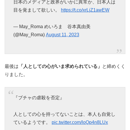
日本のメディアと政界がいかに異常か、日本人は
目を覚まして欲しい。
https://t.co/xrLjZ1awEW
— May_Roma めいろま 谷本真由美
(@May_Roma)
August 11, 2023
最後は
「人としての心がいま求められている」
と締めくく
りました。
『ブチャの虐殺を否定』
人としての心を持ってないことは、本人も自覚し
ているようです。
pic.twitter.com/loQp4n8LUx