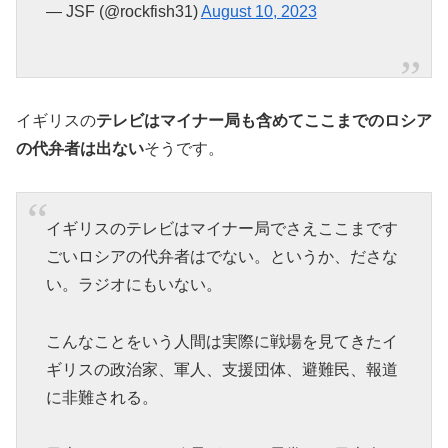
— JSF (@rockfish31)
August 10, 2023
イギリスの
テレビはマイナー局も含めてここまでのロシア
の代弁者は出ない
そうです。
イギリスのテレビはマイナー局でさえここまです
ごいロシアの代弁者はでない。というか、ださな
い。ラジオにもいない。
こんなことをいう人間は実際に戦場を見てきたイ
ギリスの政治家、軍人、支援団体、避難民、報道
に非難される。