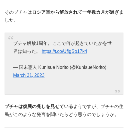
そのブチャは
ロシア軍から解放されて一年数カ月が過ぎま
した
。
ブチャ解放1周年。ここで何が起きていたかを世
界は知った。
https://t.co/UflgSo17k4
— 国末憲人 Kunisue Norito (@KunisueNorito)
March 31, 2023
ブチャは復興の兆しを見せている
ようですが、ブチャの住
民がこのような発言を聞いたらどう思うのでしょうか。