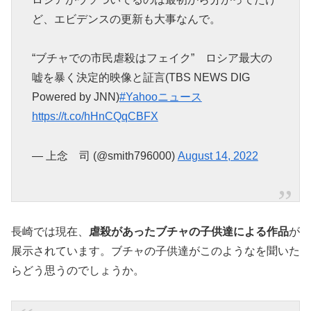
ど、エビデンスの更新も大事なんで。
“ブチャでの市民虐殺はフェイク” ロシア最大の
嘘を暴く決定的映像と証言(TBS NEWS DIG
Powered by JNN)
#Yahooニュース
https://t.co/hHnCQqCBFX
— 上念 司 (@smith796000)
August 14, 2022
長崎では現在、
虐殺があったブチャの子供達による作品
が
展示されています。ブチャの子供達がこのようなを聞いた
らどう思うのでしょうか。