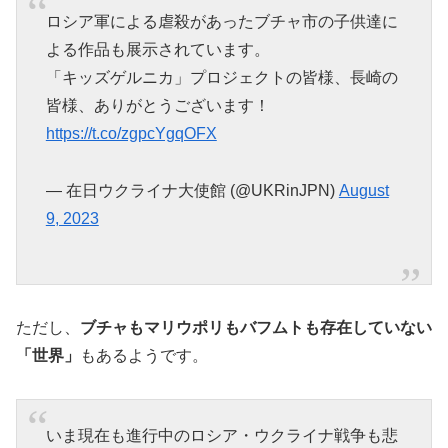
ロシア軍による虐殺があったブチャ市の子供達に
よる作品も展示されています。
「キッズゲルニカ」プロジェクトの皆様、長崎の
皆様、ありがとうございます！
https://t.co/zgpcYgqOFX
— 在日ウクライナ大使館 (@UKRinJPN)
August
9, 2023
ただし、
ブチャもマリウポリもバフムトも存在していない
「世界」
もあるようです。
いま現在も進行中のロシア・ウクライナ戦争も悲