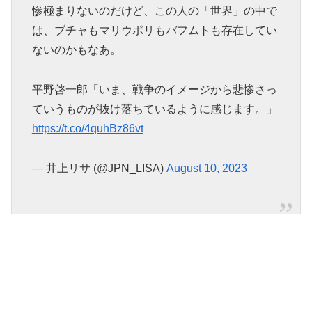
惨極まりないのだけど、この人の「世界」の中で
は、ブチャもマリウポリもバフムトも存在してい
ないのかもなあ。
平野啓一郎「いま、戦争のイメージから悲惨さっ
ていうものが抜け落ちているように感じます。」
https://t.co/4quhBz86vt
— 井上リサ (@JPN_LISA)
August 10, 2023