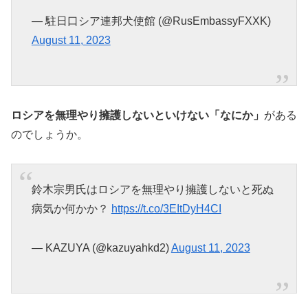
— 駐日口シア連邦犬使館 (@RusEmbassyFXXK)
August 11, 2023
ロシアを無理やり擁護しないといけない「なにか」
がある
のでしょうか。
鈴木宗男氏はロシアを無理やり擁護しないと死ぬ
病気か何かか？
https://t.co/3EItDyH4CI
— KAZUYA (@kazuyahkd2)
August 11, 2023