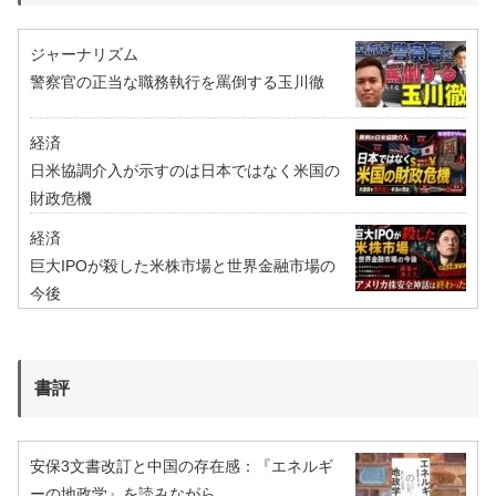
ジャーナリズム
警察官の正当な職務執行を罵倒する玉川徹
経済
日米協調介入が示すのは日本ではなく米国の
財政危機
経済
巨大IPOが殺した米株市場と世界金融市場の
今後
書評
安保3文書改訂と中国の存在感：『エネルギ
ーの地政学』を読みながら