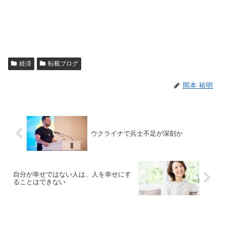
経済
転載ブログ
岡本 裕明
ウクライナで兵士不足が深刻か
自分が幸せではない人は、人を幸せにす
ることはできない