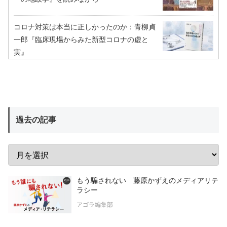
コロナ対策は本当に正しかったのか：青柳貞
一郎『臨床現場からみた新型コロナの虚と
実』
過去の記事
もう騙されない 藤原かずえのメディアリテ
ラシー
アゴラ編集部