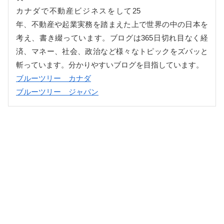
カナダで不動産ビジネスをして25
年、不動産や起業実務を踏まえた上で世界の中の日本を
考え、書き綴っています。ブログは365日切れ目なく経
済、マネー、社会、政治など様々なトピックをズバッと
斬っています。分かりやすいブログを目指しています。
ブルーツリー カナダ
ブルーツリー ジャパン