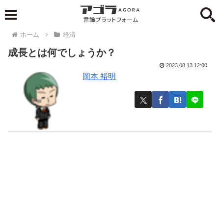
ホーム
経済
成長とは何でしょうか？
2023.08.13 12:00
岡本 裕明