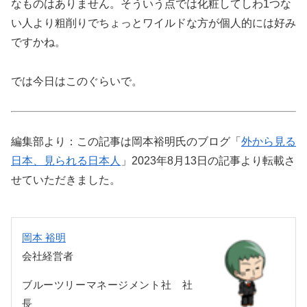
なものはありません。そういう点では化粧してしわ1つな
い人より粗削りでちょっとワイルドな方が個人的には好み
ですかね。
では今日はこのぐらいで。
編集部より：この記事は岡本裕明氏のブログ「
外から見る
日本、見られる日本人
」2023年8月13日の記事より転載さ
せていただきました。
岡本 裕明
会社経営者
ブルーツリーマネージメント社 社
長