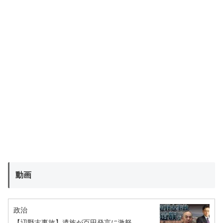
動画
政治
【辺野古事故】遺族が百田発言に激怒