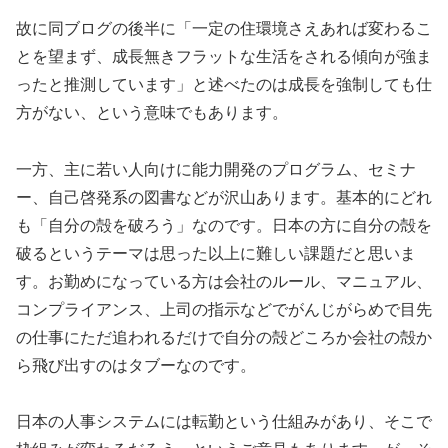
故に同ブログの後半に「一定の住環境さえあれば変わるこ
とを望まず、成長無きフラットな生活をされる傾向が強ま
ったと推測しています」と述べたのは成長を強制しても仕
方がない、という意味でもあります。
一方、主に若い人向けに能力開発のプログラム、セミナ
ー、自己啓発系の図書などが沢山あります。基本的にどれ
も「自分の殻を破ろう」なのです。日本の方に自分の殻を
破るというテーマは思った以上に難しい課題だと思いま
す。お勤めになっている方は会社のルール、マニュアル、
コンプライアンス、上司の指示などでがんじがらめで目先
の仕事にただ追われるだけで自分の殻どころか会社の殻か
ら飛び出すのはタブーなのです。
日本の人事システムには転勤という仕組みがあり、そこで