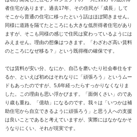
者住宅があります。過去17年、その住民が「成長」して
そこから普通の住宅に移ったという話はほぼ聞きません。
同様に道路を隔てたところにも大きな低所得者住宅があり
ますが、そこも同様の感じで住民は変わっているようには
みえません。理由の想像はつきます。「わざわざ高い賃料
のところになぜ移る？」という既得権の確保です。
では賃料が安い分、なにか、自己を磨いたり社会奉仕をす
るか、といえば初めはそれなりに「頑張ろう」というムー
ドもあったのですが、5,6年経ったらすっかりなくなりま
した。この理由も思い浮かびます。「面倒くさい」のであ
り歳も重ね、「億劫」になるのです。我々は「いつかは補
助住宅から自立できるように頑張ろう」と思う人への支援
は良いことであると考えていますが、実際にはなかなかそ
うなりにくい、それが現実です。