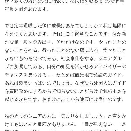
か？多くの方は必死に頑張り、移民権を取るまでの約5年
程度を耐え忍びます。
では定年退職した後に成長はあるでしょうか？私は無限に
考えつくと思います。それはごく簡単なことです。何か新
たな第一歩を踏み出す、それだけなのです。やったことの
ないことをやる、行ったことのない店に入る、食べたこと
がないものを食べてみる、社会奉仕をする、シニアグルー
プに所属してみる、自分の知見を活かせるアドバイザーの
チャンスを見つける…。たとえば観光地で英語のガイド、
あれは刺激いっぱいのでしょう。なぜなら外国人はガイド
を質問攻めにするからで知らないことだらけで勉強不足を
感じるからです。おまけに歩くから健康には良いのです。
私の周りのシニアの方に「集まりをしましょう」と声をか
けてもほとんど反応がありません。「目が見えない」「足