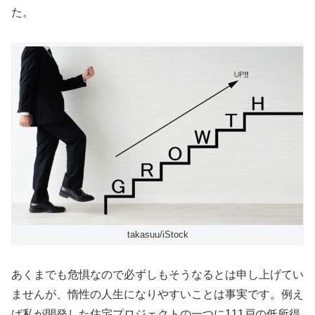
た。
takasuu/iStock
あくまでも危惧なので必ずしもそうなるとは申し上げてい
ませんが、惰性の人生になりやすいことは事実です。例え
ば私が開発した住宅プロジェクトの一つに111戸の低所得