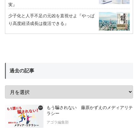
実』
少子化と人手不足の元凶を直視せよ『やっぱ
り高度経済成長は復活できる』
過去の記事
もう騙されない 藤原かずえのメディアリテ
ラシー
アゴラ編集部