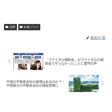
国際
転載ブログ
長谷川 良
「ブライダル補助金」がブライダルの補
助金ですらなかったことに驚愕の声
中国の不動産会社の崩壊はあるのか？：
中国最大の不動産会社が破綻状態に