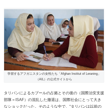
学習するアフガニスタンの女性たち「Afghan Institut of Leraning」
（AIL）の公式サイトから
タリバンによるカブールの占拠とその後の（国際治安支援
部隊＝ISAF）の混乱した撤退は、国際社会にとって大き
なショックだった。そのような中で、“タリバンは以前の