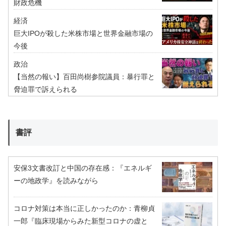
財政危機
経済
巨大IPOが殺した米株市場と世界金融市場の
今後
政治
【当然の報い】百田尚樹参院議員：暴行罪と
脅迫罪で訴えられる
書評
安保3文書改訂と中国の存在感：『エネルギ
ーの地政学』を読みながら
コロナ対策は本当に正しかったのか：青柳貞
一郎『臨床現場からみた新型コロナの虚と