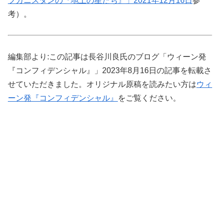
フガニスタンの『地上の星たち』」2021年12月16日
参
考）。
編集部より:この記事は長谷川良氏のブログ「ウィーン発
『コンフィデンシャル』」2023年8月16日の記事を転載さ
せていただきました。オリジナル原稿を読みたい方は
ウィ
ーン発『コンフィデンシャル』
をご覧ください。