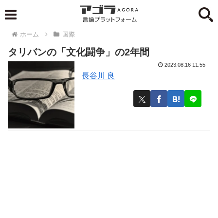
ホーム
国際
タリバンの「文化闘争」の2年間
2023.08.16 11:55
長谷川 良