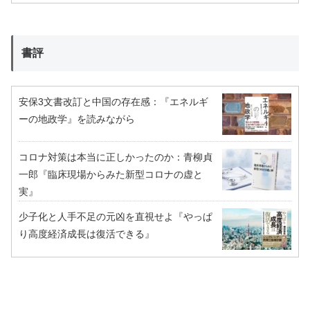
書評
安保3文書改訂と中国の存在感：『エネルギ
ーの地政学』を読みながら
コロナ対策は本当に正しかったのか：青柳貞
一郎『臨床現場からみた新型コロナの虚と
実』
少子化と人手不足の元凶を直視せよ『やっぱ
り高度経済成長は復活できる』