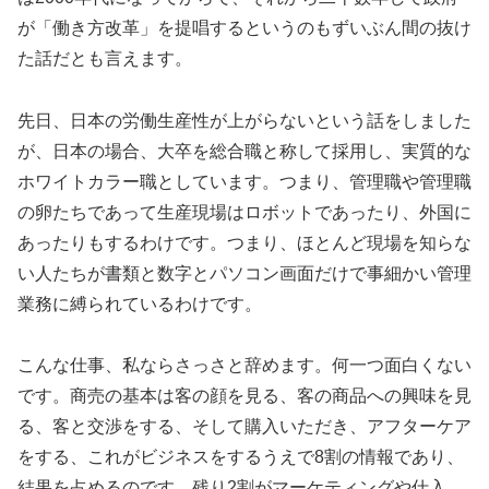
が「働き方改革」を提唱するというのもずいぶん間の抜け
た話だとも言えます。
先日、日本の労働生産性が上がらないという話をしました
が、日本の場合、大卒を総合職と称して採用し、実質的な
ホワイトカラー職としています。つまり、管理職や管理職
の卵たちであって生産現場はロボットであったり、外国に
あったりもするわけです。つまり、ほとんど現場を知らな
い人たちが書類と数字とパソコン画面だけで事細かい管理
業務に縛られているわけです。
こんな仕事、私ならさっさと辞めます。何一つ面白くない
です。商売の基本は客の顔を見る、客の商品への興味を見
る、客と交渉をする、そして購入いただき、アフターケア
をする、これがビジネスをするうえで8割の情報であり、
結果を占めるのです。残り2割がマーケティングや仕入