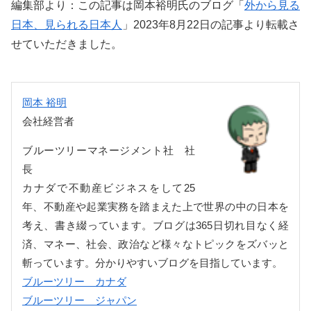
編集部より：この記事は岡本裕明氏のブログ「
外から見る
日本、見られる日本人
」2023年8月22日の記事より転載さ
せていただきました。
岡本 裕明
会社経営者
ブルーツリーマネージメント社 社
長
カナダで不動産ビジネスをして25
年、不動産や起業実務を踏まえた上で世界の中の日本を
考え、書き綴っています。ブログは365日切れ目なく経
済、マネー、社会、政治など様々なトピックをズバッと
斬っています。分かりやすいブログを目指しています。
ブルーツリー カナダ
ブルーツリー ジャパン