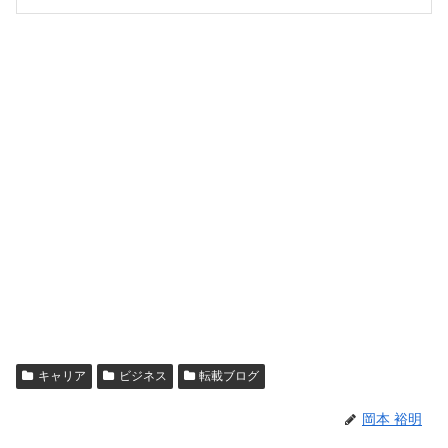
キャリア
ビジネス
転載ブログ
岡本 裕明