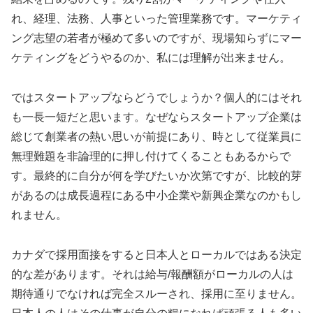
れ、経理、法務、人事といった管理業務です。マーケティ
ング志望の若者が極めて多いのですが、現場知らずにマー
ケティングをどうやるのか、私には理解が出来ません。
ではスタートアップならどうでしょうか？個人的にはそれ
も一長一短だと思います。なぜならスタートアップ企業は
総じて創業者の熱い思いが前提にあり、時として従業員に
無理難題を非論理的に押し付けてくることもあるからで
す。最終的に自分が何を学びたいか次第ですが、比較的芽
があるのは成長過程にある中小企業や新興企業なのかもし
れません。
カナダで採用面接をすると日本人とローカルではある決定
的な差があります。それは給与/報酬額がローカルの人は
期待通りでなければ完全スルーされ、採用に至りません。