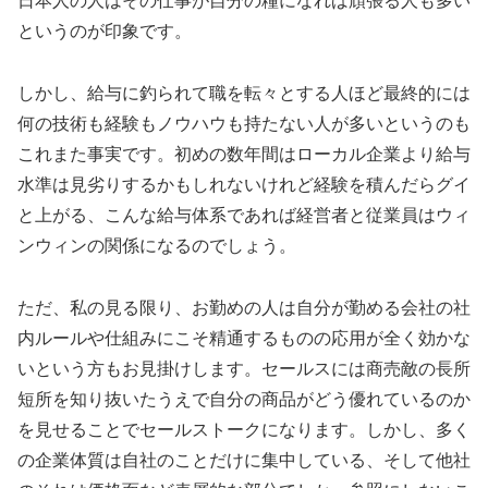
日本人の人はその仕事が自分の糧になれば頑張る人も多い
というのが印象です。
しかし、給与に釣られて職を転々とする人ほど最終的には
何の技術も経験もノウハウも持たない人が多いというのも
これまた事実です。初めの数年間はローカル企業より給与
水準は見劣りするかもしれないけれど経験を積んだらグイ
と上がる、こんな給与体系であれば経営者と従業員はウィ
ンウィンの関係になるのでしょう。
ただ、私の見る限り、お勤めの人は自分が勤める会社の社
内ルールや仕組みにこそ精通するものの応用が全く効かな
いという方もお見掛けします。セールスには商売敵の長所
短所を知り抜いたうえで自分の商品がどう優れているのか
を見せることでセールストークになります。しかし、多く
の企業体質は自社のことだけに集中している、そして他社