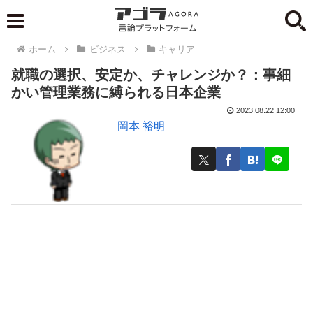
ホーム
ビジネス
キャリア
就職の選択、安定か、チャレンジか？：事細
かい管理業務に縛られる日本企業
2023.08.22 12:00
岡本 裕明