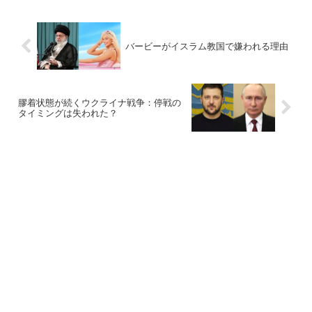
バービーがイスラム教国で嫌われる理由
膠着状態が続くウクライナ戦争：停戦の
タイミングは失われた？