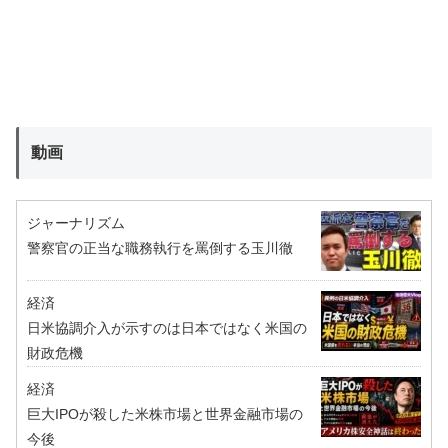
動画
ジャーナリズム
警察官の正当な職務執行を罵倒する玉川徹
経済
日米協調介入が示すのは日本ではなく米国の
財政危機
経済
巨大IPOが殺した米株市場と世界金融市場の
今後