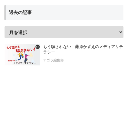
過去の記事
もう騙されない 藤原かずえのメディアリテ
ラシー
アゴラ編集部