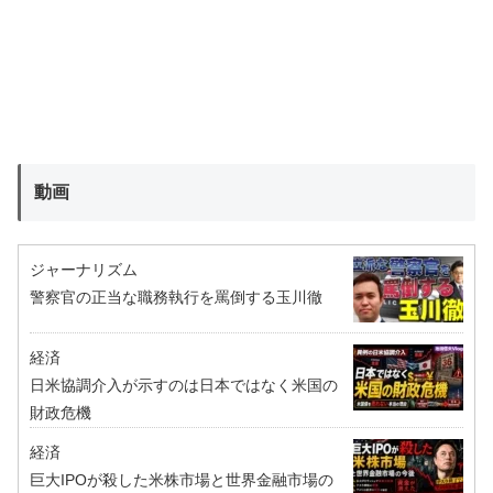
動画
ジャーナリズム
警察官の正当な職務執行を罵倒する玉川徹
経済
日米協調介入が示すのは日本ではなく米国の
財政危機
経済
巨大IPOが殺した米株市場と世界金融市場の