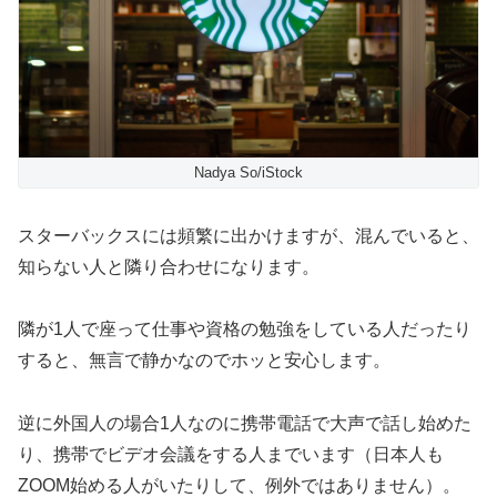
Nadya So/iStock
スターバックスには頻繁に出かけますが、混んでいると、
知らない人と隣り合わせになります。
隣が1人で座って仕事や資格の勉強をしている人だったり
すると、無言で静かなのでホッと安心します。
逆に外国人の場合1人なのに携帯電話で大声で話し始めた
り、携帯でビデオ会議をする人までいます（日本人も
ZOOM始める人がいたりして、例外ではありません）。