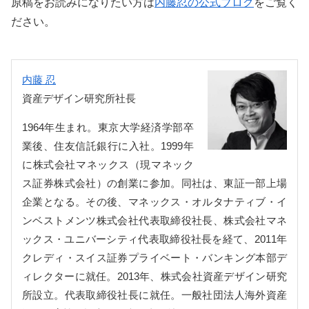
原稿をお読みになりたい方は
内藤忍の公式ブログ
をご覧く
ださい。
内藤 忍
資産デザイン研究所社長
1964年生まれ。東京大学経済学部卒
業後、住友信託銀行に入社。1999年
に株式会社マネックス（現マネック
ス証券株式会社）の創業に参加。同社は、東証一部上場
企業となる。その後、マネックス・オルタナティブ・イ
ンベストメンツ株式会社代表取締役社長、株式会社マネ
ックス・ユニバーシティ代表取締役社長を経て、2011年
クレディ・スイス証券プライベート・バンキング本部デ
ィレクターに就任。2013年、株式会社資産デザイン研究
所設立。代表取締役社長に就任。一般社団法人海外資産