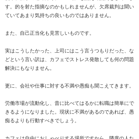
す。的を射た指摘なのかもしれませんが、欠席裁判は聞い
ていてあまり気持ちの良いものではありません。
また、自己正当化も見苦しいものです。
実はこうしたかった、上司にはこう言うつもりだった、な
どという言い訳は、カフェでストレス発散しても何の問題
解決にもなりません。
更に、会社や仕事に対する不満や愚痴も聞こえてきます。
労働市場が流動化し、昔に比べてはるかに転職は簡単にで
きるようになりました。現状に不満があるのであれば、愚
痴るよりも行動すべきでしょう。
カフェは自由におしゃべりする場所ですから、隣席の人た