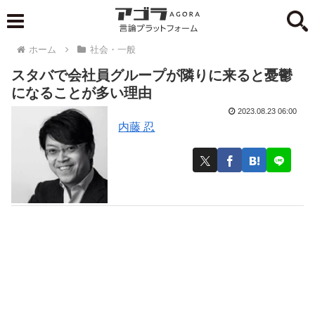
ホーム
社会・一般
スタバで会社員グループが隣りに来ると憂鬱
になることが多い理由
2023.08.23 06:00
内藤 忍