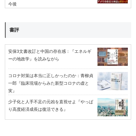
今後
書評
安保3文書改訂と中国の存在感：『エネルギ
ーの地政学』を読みながら
コロナ対策は本当に正しかったのか：青柳貞
一郎『臨床現場からみた新型コロナの虚と
実』
少子化と人手不足の元凶を直視せよ『やっぱ
り高度経済成長は復活できる』