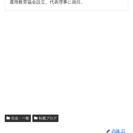
運用教育協会設立。代表理事に就任。
社会・一般
転載ブログ
内藤 忍