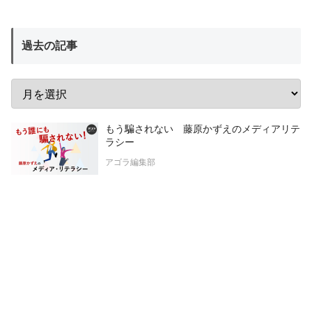
過去の記事
もう騙されない 藤原かずえのメディアリテ
ラシー
アゴラ編集部