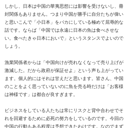
しかし、日本は中国の華夷思想には影響を受けないし、冊
封関係もありません。つまり中国が勝手に自分たちが偉い
と思いこんで「小日本」をバカにしている極めて屈辱的な
話です。ならば「中国では永遠に日本の魚は食べさせな
い。食べたきゃ日本においで」というスタンスでよいので
しょう。
漁業関係者からは「中国向けが売れなくなって売り上げが
激減した。だから政府が保証せよ」という声も上がってい
ます。個人的にはそれは甘えだと思います。皆さん、中国
のことをよく思っていないのに魚を売る時だけは「お客様
は神様です」は都合が良すぎます。
ビジネスをしている人たちは常にリスクと背中合わせでそ
れを回避するために必死の努力をしているのです。今回の
中国の行動もある程度は予想できたわけです。なのでまず