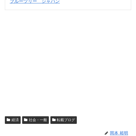
ブルーツリー ジャパン
経済
社会・一般
転載ブログ
岡本 裕明