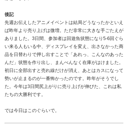
後記
先週お伝えしたアニメイベントは結局どうなったかといえ
ば昨年より売り上げは微増。ただ非常に大きな手ごたえが
ありました。3日間、参加者は回遊魚状態になり5-6回ぐら
い来る人もいる中、ディスプレイを変え、出さなかった商
品を日替わりで押し出すことで「あれっ、こんなのあった
んだ」状態を作り出し、まんべんなく在庫がはけました。
初日に全部出すと売れ線だけが消え、あとはカスになって
勢いが止まるのが一番怖かったのです。昨年がそうでし
た。今年は3日間尻上がりに売り上げが伸びた、これは私
たちの大勝利です。
では今日はこのぐらいで。