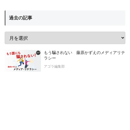
過去の記事
もう騙されない 藤原かずえのメディアリテ
ラシー
アゴラ編集部