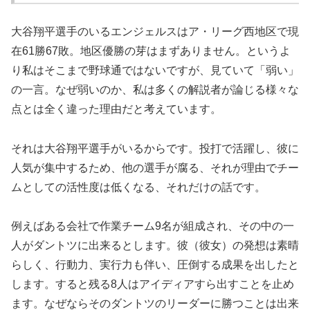
大谷翔平選手のいるエンジェルスはア・リーグ西地区で現
在61勝67敗。地区優勝の芽はまずありません。というよ
り私はそこまで野球通ではないですが、見ていて「弱い」
の一言。なぜ弱いのか、私は多くの解説者が論じる様々な
点とは全く違った理由だと考えています。
それは大谷翔平選手がいるからです。投打で活躍し、彼に
人気が集中するため、他の選手が腐る、それが理由でチー
ムとしての活性度は低くなる、それだけの話です。
例えばある会社で作業チーム9名が組成され、その中の一
人がダントツに出来るとします。彼（彼女）の発想は素晴
らしく、行動力、実行力も伴い、圧倒する成果を出したと
します。すると残る8人はアイディアすら出すことを止め
ます。なぜならそのダントツのリーダーに勝つことは出来