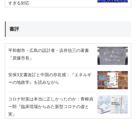
すぎる対応
書評
平和都市・広島の設計者・浜井信三の著書
『原爆市長』
安保3文書改訂と中国の存在感：『エネルギ
ーの地政学』を読みながら
コロナ対策は本当に正しかったのか：青柳貞
一郎『臨床現場からみた新型コロナの虚と
実』