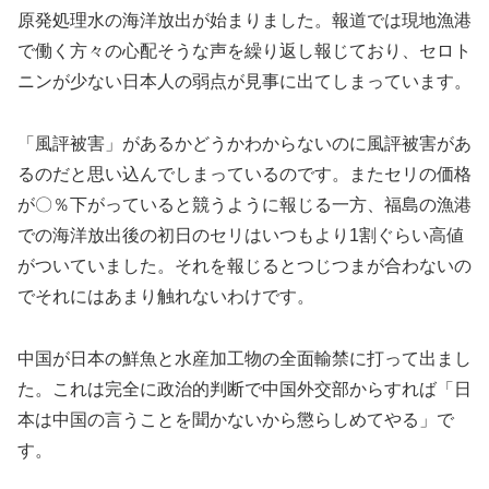
原発処理水の海洋放出が始まりました。報道では現地漁港
で働く方々の心配そうな声を繰り返し報じており、セロト
ニンが少ない日本人の弱点が見事に出てしまっています。
「風評被害」があるかどうかわからないのに風評被害があ
るのだと思い込んでしまっているのです。またセリの価格
が〇％下がっていると競うように報じる一方、福島の漁港
での海洋放出後の初日のセリはいつもより1割ぐらい高値
がついていました。それを報じるとつじつまが合わないの
でそれにはあまり触れないわけです。
中国が日本の鮮魚と水産加工物の全面輸禁に打って出まし
た。これは完全に政治的判断で中国外交部からすれば「日
本は中国の言うことを聞かないから懲らしめてやる」で
す。