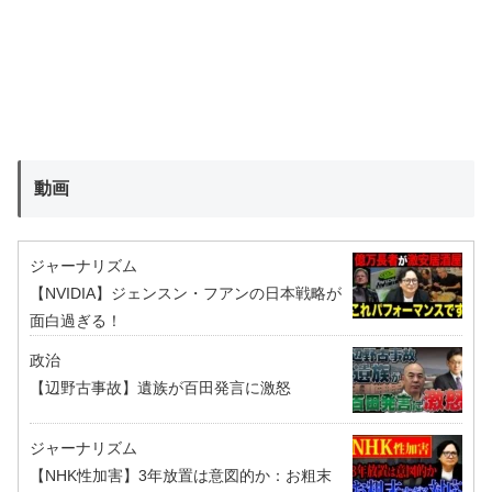
動画
ジャーナリズム
【NVIDIA】ジェンスン・フアンの日本戦略が
面白過ぎる！
政治
【辺野古事故】遺族が百田発言に激怒
ジャーナリズム
【NHK性加害】3年放置は意図的か：お粗末