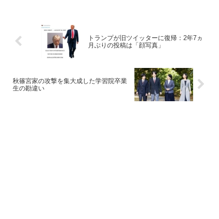
トランプが旧ツイッターに復帰：2年7ヵ
月ぶりの投稿は「顔写真」
秋篠宮家の攻撃を集大成した学習院卒業
生の勘違い