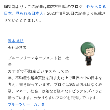
編集部より：この記事は岡本裕明氏のブログ「
外から見る
日本、見られる日本人
」2023年8月26日の記事より転載さ
せていただきました。
岡本 裕明
会社経営者
ブルーツリーマネージメント社 社
長
カナダで不動産ビジネスをして25
年、不動産や起業実務を踏まえた上で世界の中の日本を
考え、書き綴っています。ブログは365日切れ目なく経
済、マネー、社会、政治など様々なトピックをズバッと
斬っています。分かりやすいブログを目指しています。
ブルーツリー カナダ