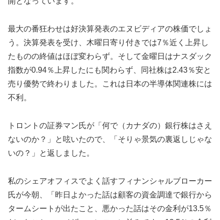
開となっています。
最大の番狂わせは好決算発表のエヌビディアの株価でしょ
う。決算発表を受け、木曜日寄り付きでは7％近く上昇し
たものの終値はほぼ変わらず。そして金曜日はナスダック
指数が0.94％上昇したにも関わらず、同社株は2.43％安と
売り優勢で終わりました。これは日本の半導体関連株には
不利。
トロントの証券マン氏が「何で（カナダの）銀行株はさえ
ないのか？」と呟いたので、「そりゃ景気の裏返しじゃな
いの？」と返しました。
私のシェアオフィスでよく話すフィナンシャルブローカー
氏が今朝、「昨日よかった話は顧客の資金調達で銀行から
タームシートが出たこと、悪かった話はその金利が13.5％