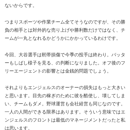
ないからです。
つまりスポーツや作業チーム全てそうなのですが、その勝
負の相手とは対外的な売り上げや勝利数だけではなく、チ
ームが一丸となれるかどうかにかかっているわけです。
今回、大谷選手は靭帯損傷で今季の投手は終わり。バッタ
ーもしばし様子を見る、の判断になりました。オフ後のフ
リーエージェントの影響とは金銭的問題でしょう。
それよりもエンジェルスのオーナーの損失はもっと大きい
と思います。目先の稼ぎのために彼を酷使し、壊してしま
い、チームもダメ。野球運営も会社経営も同じなのです。
一人の人間ができる限界はあります。そういう意味ではエ
ンジェルスのフロントは最低のマネージメントだったと私
は思います。