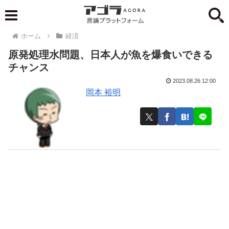
ホーム
経済
原発処理水問題、日本人が魚を爆食いできる
チャンス
2023.08.26 12:00
岡本 裕明