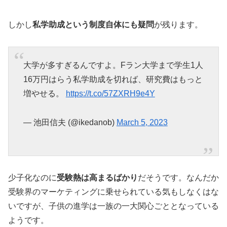
しかし
私学助成という制度自体にも疑問
が残ります。
大学が多すぎるんですよ。Fラン大学まで学生1人
16万円はらう私学助成を切れば、研究費はもっと
増やせる。
https://t.co/57ZXRH9e4Y
— 池田信夫 (@ikedanob)
March 5, 2023
少子化なのに
受験熱は高まるばかり
だそうです。なんだか
受験界のマーケティングに乗せられている気もしなくはな
いですが、子供の進学は一族の一大関心ごととなっている
ようです。