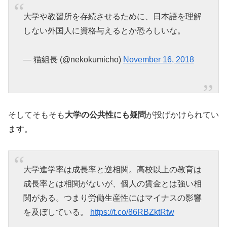
大学や教習所を存続させるために、日本語を理解
しない外国人に資格与えるとか恐ろしいな。
— 猫組長 (@nekokumicho)
November 16, 2018
そしてそもそも
大学の公共性にも疑問
が投げかけられてい
ます。
大学進学率は成長率と逆相関。高校以上の教育は
成長率とは相関がないが、個人の賃金とは強い相
関がある。つまり労働生産性にはマイナスの影響
を及ぼしている。
https://t.co/86RBZktRtw