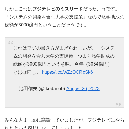
しかしこれは
フジテレビのミスリード
だったようです。
「システムの開発を含む大学の支援策」なので私学助成の
総額が3000億円ということだそうです。
これはフジの書き方がまぎらわしいが、「システ
ムの開発を含む大学の支援策」つまり私学助成の
総額が3000億円という意味。今年（3054億円）
とほぼ同じ。
https://t.co/wZzOCRcSk6
— 池田信夫 (@ikedanob)
August 26, 2023
みんな大まじめに議論していましたが、フジテレビにやら
れたという感じになってしまいました。