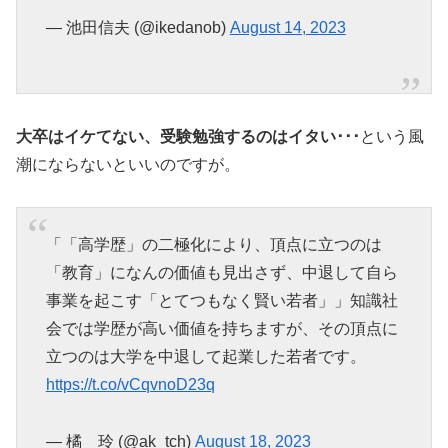
— 池田信夫 (@ikedanob)
August 14, 2023
大卒はイケてない、受験勉強するのはイタい･･･
という風
潮にならないといいのですが。
「「高学歴」の二極化により、頂点に立つのは
「教育」になんの価値も見出さず、中退して自ら
事業を起こす「とてつもなく賢い若者」」知識社
会では学歴が高い価値を持ちますが、その頂点に
立つのは大学を中退して起業した若者です。
https://t.co/vCqvnoD23q
— 橘 玲 (@ak_tch)
August 18, 2023