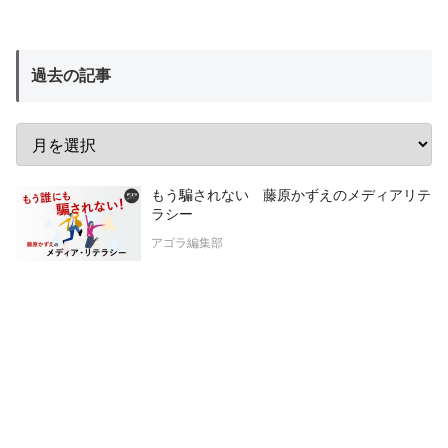
過去の記事
もう騙されない 藤原かずえのメディアリテ
ラシー
アゴラ編集部