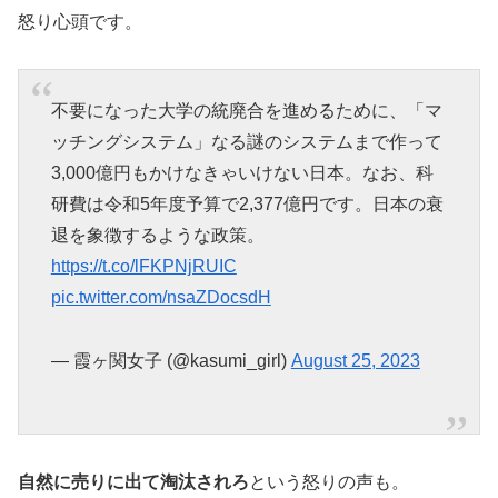
怒り心頭です。
不要になった大学の統廃合を進めるために、「マ
ッチングシステム」なる謎のシステムまで作って
3,000億円もかけなきゃいけない日本。なお、科
研費は令和5年度予算で2,377億円です。日本の衰
退を象徴するような政策。
https://t.co/lFKPNjRUIC
pic.twitter.com/nsaZDocsdH
— 霞ヶ関女子 (@kasumi_girl)
August 25, 2023
自然に売りに出て淘汰されろ
という怒りの声も。