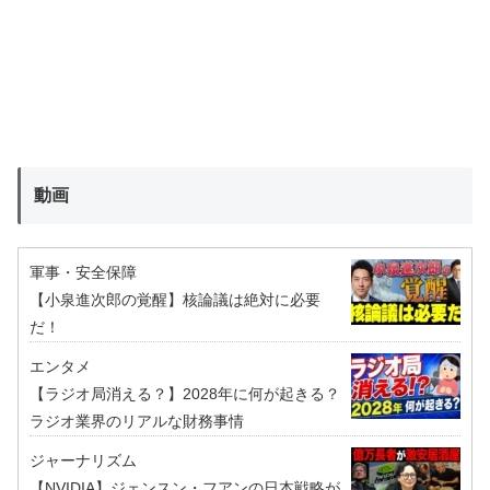
動画
軍事・安全保障
【小泉進次郎の覚醒】核論議は絶対に必要
だ！
エンタメ
【ラジオ局消える？】2028年に何が起きる？
ラジオ業界のリアルな財務事情
ジャーナリズム
【NVIDIA】ジェンスン・フアンの日本戦略が