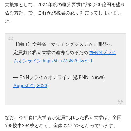
支援策として、2024年度の概算要求に約3,000億円を盛り
込む方針」で、これが納税者の怒りを買ってしまいまし
た。
【独自】文科省「マッチングシステム」開発へ
定員割れ私立大学の連携進めるため
#FNNプライ
ムオンライン
https://t.co/ZsN2CIwS1T
— FNNプライムオンライン (@FNN_News)
August 25, 2023
なお、今年春に入学者が定員割れした私立大学は、全国
598校中284校となり、全体の47.5%となっています。