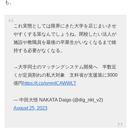
も。
これ実態としては限界にきた大学を店じまいさせ
やすくする策なんでしょうね。閉校したい法人が
施設や教職員を最後の卒業生がいなくなるまで維
持する必要がなくなる。
→大学同士のマッチングシステム開発へ 半数近
くが定員割れの私大対象 文科省が支援策に3000
億円
https://t.co/smmICAWWLT
— 中田大悟 NAKATA Daigo (@dig_nkt_v2)
August 25, 2023