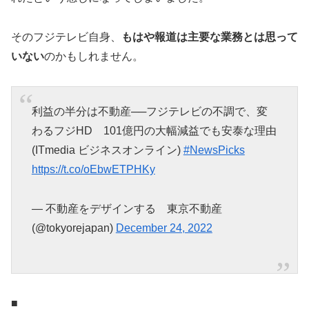
そのフジテレビ自身、
もはや報道は主要な業務とは思って
いない
のかもしれません。
利益の半分は不動産──フジテレビの不調で、変
わるフジHD 101億円の大幅減益でも安泰な理由
(ITmedia ビジネスオンライン)
#NewsPicks
https://t.co/oEbwETPHKy
— 不動産をデザインする 東京不動産
(@tokyorejapan)
December 24, 2022
■