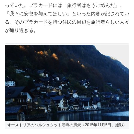
っていた。プラカードには「旅行者はもうごめんだ」、
「我々に安息を与えてほしい」といった内容が記されてい
る。そのプラカードを持つ住民の周辺を旅行者らしい人々
が通り過ぎる。
オーストリアのハルシュタット湖畔の風景（2015年11月5日、撮影）