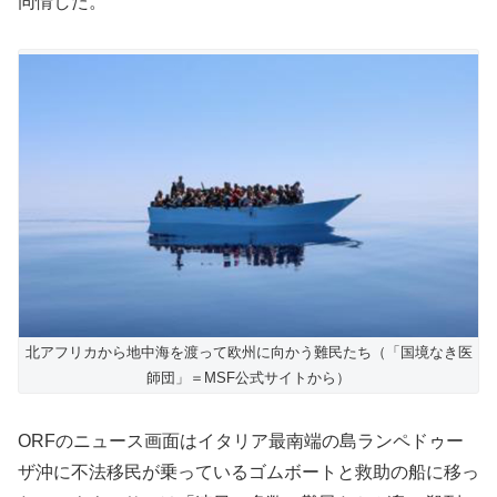
同情した。
北アフリカから地中海を渡って欧州に向かう難民たち（「国境なき医
師団」＝MSF公式サイトから）
ORFのニュース画面はイタリア最南端の島ランペドゥー
ザ沖に不法移民が乗っているゴムボートと救助の船に移っ