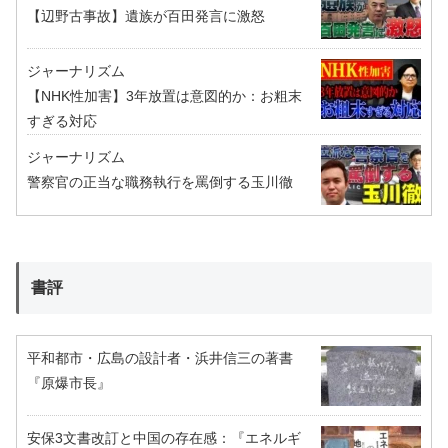
【辺野古事故】遺族が百田発言に激怒
ジャーナリズム
【NHK性加害】3年放置は意図的か：お粗末
すぎる対応
ジャーナリズム
警察官の正当な職務執行を罵倒する玉川徹
書評
平和都市・広島の設計者・浜井信三の著書
『原爆市長』
安保3文書改訂と中国の存在感：『エネルギ