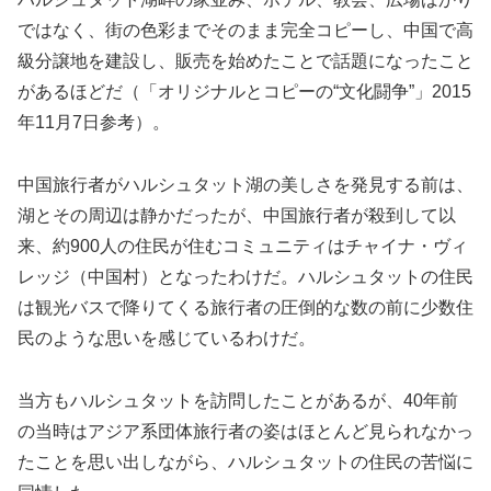
ではなく、街の色彩までそのまま完全コピーし、中国で高
級分譲地を建設し、販売を始めたことで話題になったこと
があるほどだ（「オリジナルとコピーの“文化闘争”」2015
年11月7日参考）。
中国旅行者がハルシュタット湖の美しさを発見する前は、
湖とその周辺は静かだったが、中国旅行者が殺到して以
来、約900人の住民が住むコミュニティはチャイナ・ヴィ
レッジ（中国村）となったわけだ。ハルシュタットの住民
は観光バスで降りてくる旅行者の圧倒的な数の前に少数住
民のような思いを感じているわけだ。
当方もハルシュタットを訪問したことがあるが、40年前
の当時はアジア系団体旅行者の姿はほとんど見られなかっ
たことを思い出しながら、ハルシュタットの住民の苦悩に