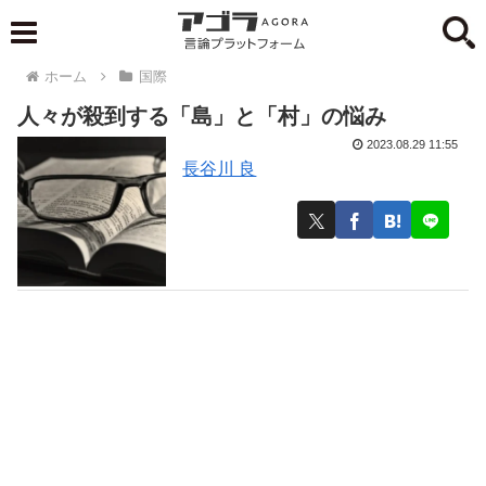
ホーム
国際
人々が殺到する「島」と「村」の悩み
2023.08.29 11:55
長谷川 良