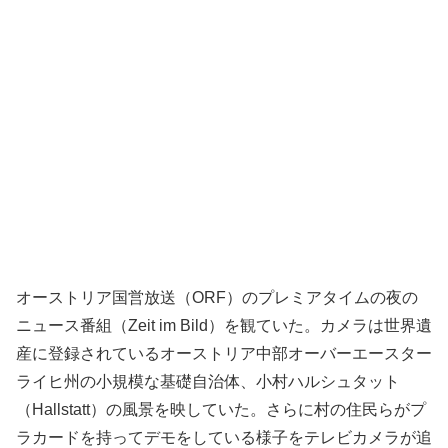
オーストリア国営放送（ORF）のプレミアタイムの夜の
ニュース番組（Zeit im Bild）を観ていた。カメラは世界遺
産に登録されているオーストリア中部オーバーエースター
ライヒ州の小規模な基礎自治体、小村ハルシュタット
（Hallstatt）の風景を映していた。さらに村の住民らがプ
ラカードを持ってデモをしている様子をテレビカメラが追