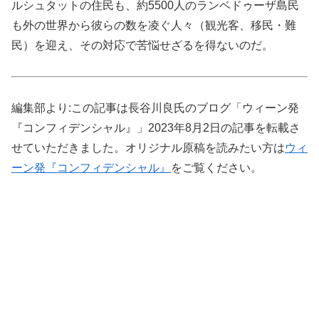
ルシュタットの住民も、約5500人のランベドゥーザ島民
も外の世界から彼らの数を凌ぐ人々（観光客、移民・難
民）を迎え、その対応で苦悩せざるを得ないのだ。
編集部より:この記事は長谷川良氏のブログ「ウィーン発
『コンフィデンシャル』」2023年8月2日の記事を転載さ
せていただきました。オリジナル原稿を読みたい方は
ウィ
ーン発『コンフィデンシャル』
をご覧ください。