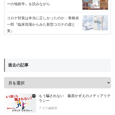
ーの地政学』を読みながら
コロナ対策は本当に正しかったのか：青柳貞
一郎『臨床現場からみた新型コロナの虚と
実』
過去の記事
もう騙されない 藤原かずえのメディアリテ
ラシー
アゴラ編集部