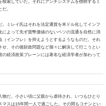
を模索していた。それにアンチシステムを標榜するミ
とだ。
だ。ミレイ氏はそれを法定通貨を米ドル化してインフ
化によって先ず貨幣価値のないペソの流通を自然に消
血（インフレ）を抑えようとするようなものだ。それ
させ、その後財政問題など個々に解決して行こうとい
彼の経済政策ブレーンには著名な経済学者が加わって
人物だ。小さい頃に父親から虐待され、いつもひとり
スマスは15年間一人で過ごした。その間もコナンとい