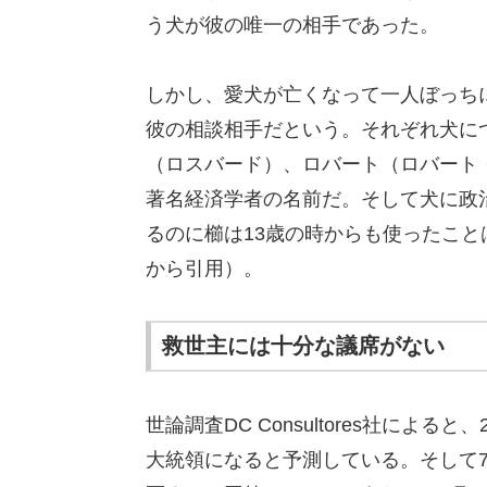
う犬が彼の唯一の相手であった。
しかし、愛犬が亡くなって一人ぼっち
彼の相談相手だという。それぞれ犬に
（ロスバード）、ロバート（ロバート
著名経済学者の名前だ。そして犬に政
るのに櫛は13歳の時からも使ったこと
から引用）。
救世主には十分な議席がない
世論調査DC Consultores社による
大統領になると予測している。そして7