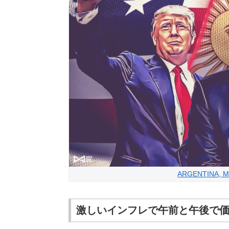
ARGENTINA, MI
激しいインフレで午前と午後で