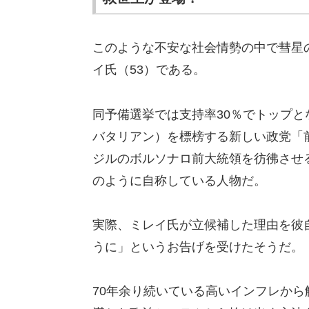
このような不安な社会情勢の中で彗星
イ氏（53）である。
同予備選挙では支持率30％でトップ
バタリアン）を標榜する新しい政党「
ジルのボルソナロ前大統領を彷彿させ
のように自称している人物だ。
実際、ミレイ氏が立候補した理由を彼
うに」というお告げを受けたそうだ。
70年余り続いている高いインフレか