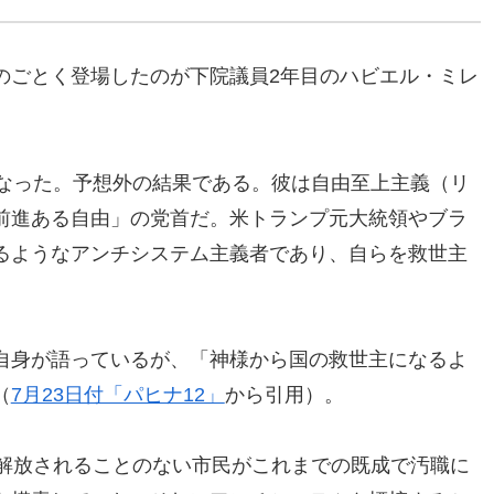
のごとく登場したのが下院議員2年目のハビエル・ミレ
となった。予想外の結果である。彼は自由至上主義（リ
前進ある自由」の党首だ。米トランプ元大統領やブラ
るようなアンチシステム主義者であり、自らを救世主
自身が語っているが、「神様から国の救世主になるよ
（
7月23日付「パヒナ12」
から引用）。
ら解放されることのない市民がこれまでの既成で汚職に