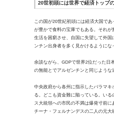
20世初頭には世界で経済トップ
この国が20世紀初頭には経済大国で
が豊かで食料の宝庫でもある。それが無
生活を困窮させ、自国に失望して外国
ンチン出身者を多く見かけるようにな
余談ながら、GDPで世界2位だった日
の無能とでアルゼンチンと同じような
中央政府から各州に指示したバラマキ
る。どこも資金難に陥っている。いる
ス大統領への市民の不満は爆発寸前に
チーナ・フェルナンデスの二人の元大