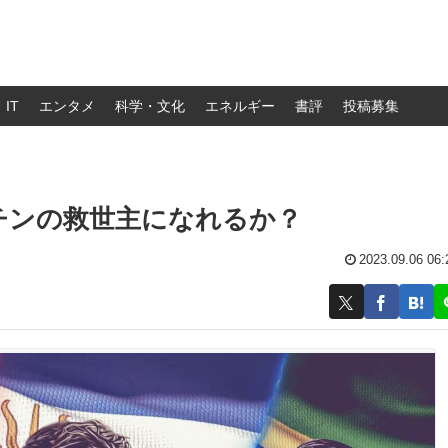
IT
エンタメ
科学・文化
エネルギー
書評
投稿募集
チンの救世主になれるか？
2023.09.06 06: