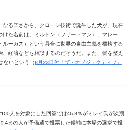
になる辛さから、クローン技術で誕生した犬が、現在
つけた名前は、ミルトン（フリードマン）、マレー
・ルーカス）という具合に世界の自由主義を標榜する
治、経済などを相談するのだそうだ。また、髪を整え
はないという（
8月23日付「ザ・オブジェクティブ」
と、2100人を対象にした回答では45.8％がミレイ氏が次期
0.4％の人が予備選で投票した候補に本場の選挙で投