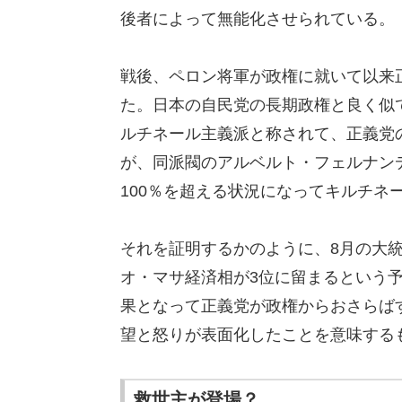
後者によって無能化させられている。
戦後、ペロン将軍が政権に就いて以来
た。日本の自民党の長期政権と良く似
ルチネール主義派と称されて、正義党
が、同派閥のアルベルト・フェルナン
100％を超える状況になってキルチネ
それを証明するかのように、8月の大
オ・マサ経済相が3位に留まるという
果となって正義党が政権からおさらば
望と怒りが表面化したことを意味する
救世主が登場？