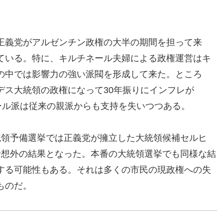
正義党がアルゼンチン政権の大半の期間を担って来
ている。特に、キルチネール夫婦による政権運営はキ
の中では影響力の強い派閥を形成して来た。ところ
デス大統領の政権になって30年振りにインフレが
ール派は従来の親派からも支持を失いつつある。
統領予備選挙では正義党が擁立した大統領候補セルヒ
予想外の結果となった。本番の大統領選挙でも同様な結
する可能性もある。それは多くの市民の現政権への失
ものだ。