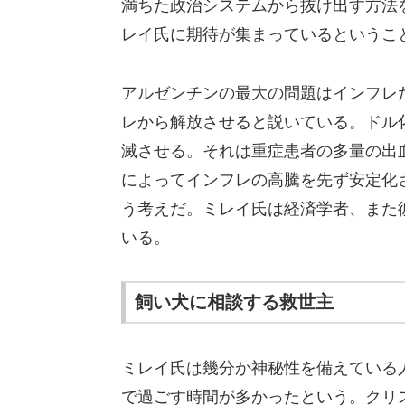
満ちた政治システムから抜け出す方法
レイ氏に期待が集まっているというこ
アルゼンチンの最大の問題はインフレ
レから解放させると説いている。ドル
滅させる。それは重症患者の多量の出
によってインフレの高騰を先ず安定化
う考えだ。ミレイ氏は経済学者、また
いる。
飼い犬に相談する救世主
ミレイ氏は幾分か神秘性を備えている
で過ごす時間が多かったという。クリ