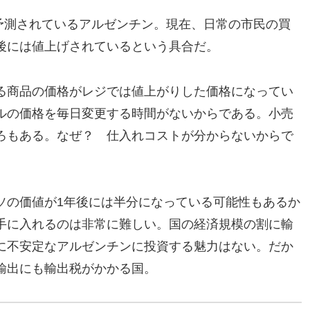
が予測されているアルゼンチン。現在、日常の市民の買
後には値上げされているという具合だ。
る商品の価格がレジでは値上がりした価格になってい
ルの価格を毎日変更する時間がないからである。小売
ろもある。なぜ？ 仕入れコストが分からないからで
ソの価値が1年後には半分になっている可能性もあるか
手に入れるのは非常に難しい。国の経済規模の割に輸
に不安定なアルゼンチンに投資する魅力はない。だか
輸出にも輸出税がかかる国。