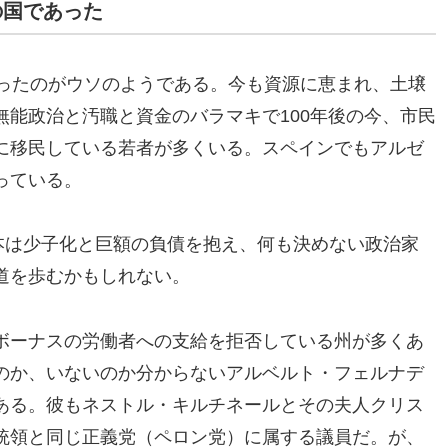
の国であった
あったのがウソのようである。今も資源に恵まれ、土壌
能政治と汚職と資金のバラマキで100年後の今、市民
に移民している若者が多くいる。スペインでもアルゼ
っている。
本は少子化と巨額の負債を抱え、何も決めない政治家
道を歩むかもしれない。
ボーナスの労働者への支給を拒否している州が多くあ
のか、いないのか分からないアルベルト・フェルナデ
ある。彼もネストル・キルチネールとその夫人クリス
統領と同じ正義党（ペロン党）に属する議員だ。が、