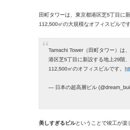
田町タワーは、東京都港区芝5丁目に新
112,500㎡の大規模なオフィスビルで
Tamachi Tower（田町タワ
港区芝5丁目に新設する地上29階、
112,500㎡のオフィスビルです。
ht
— 日本の超高層ビル (@dream_buil
美しすぎるビル
ということで竣工が楽