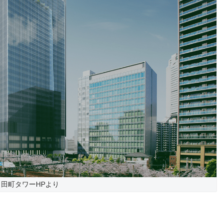
田町タワーHPより