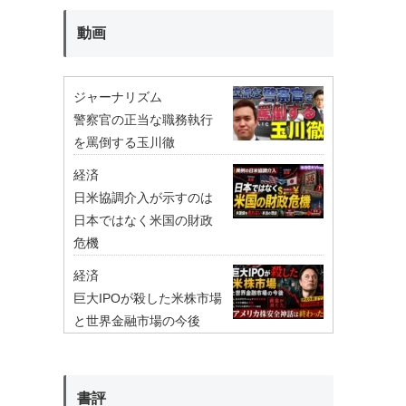
動画
ジャーナリズム
警察官の正当な職務執行
を罵倒する玉川徹
経済
日米協調介入が示すのは
日本ではなく米国の財政
危機
経済
巨大IPOが殺した米株市場
と世界金融市場の今後
書評