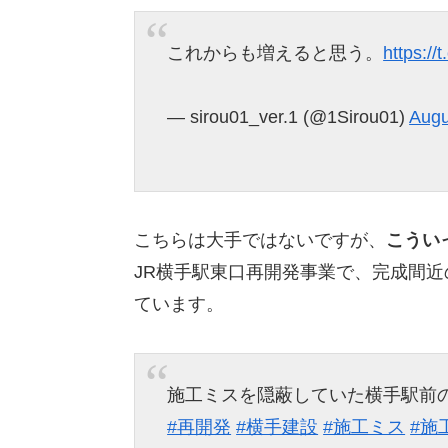
これからも増えると思う。
https://
— sirou01_ver.1 (@1Sirou01)
Augu
こちらは大手ではないですが、
こうい
JR横手駅東口再開発事業で、完成間
ています。
施工ミスを隠蔽していた横手駅前
#再開発
#横手建設
#施工ミス
#施