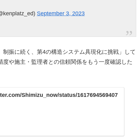
nplatz_ed)
September 3, 2023
、制振に続く、第4の構造システム具現化に挑戦」して
精度や施主・監理者との信頼関係をもう一度確認した
itter.com/Shimizu_now/status/1617694569407