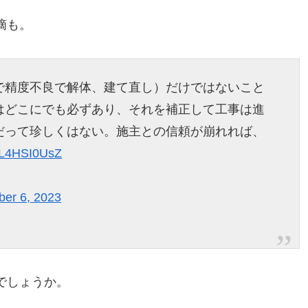
摘も。
で精度不良で解体、建て直し）だけではないこと
はどこにでも必ずあり、それを補正して工事は進
だって珍しくはない。施主との信頼が崩れれば、
/9L4HSI0UsZ
er 6, 2023
でしょうか。