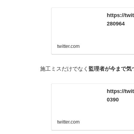
https://tw
280964
twitter.com
施工ミスだけでなく
監理者が今まで気
https://tw
0390
twitter.com