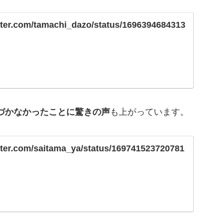
itter.com/tamachi_dazo/status/1696394684313
づかなかったことに驚きの声
も上がっています。
itter.com/saitama_ya/status/169741523720781