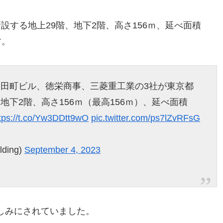
設する地上29階、地下2階、高さ156ｍ、延べ面積
す。
ー）は、田町ビル、徳栄商事、三菱重工業の3社が東京都
地下2階、高さ156ｍ（最高156ｍ）、延べ面積
tps://t.co/Yw3DDtt9wO
pic.twitter.com/ps7lZvRFsG
ding)
September 4, 2023
しみにされていました。