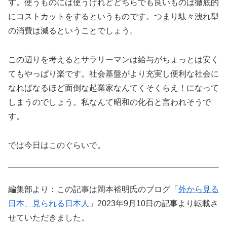
す。使うものには使うけれどどちらでも良いものは徹底的
にコストカットをするというものです。つまり駄々洩れ型
の消費は減るということでしょう。
この辺りを考えるとサラリーマンは給与がちょっとは安く
てもやっぱり楽です。社会基盤がより充実し便利な社会に
なればなるほど面倒な起業家なんてくそくらえ！になって
しまうのでしょう。私なんて昭和の化石と言われそうで
す。
では今日はこのぐらいで。
編集部より：この記事は岡本裕明氏のブログ「
外から見る
日本、見られる日本人
」2023年9月10日の記事より転載さ
せていただきました。