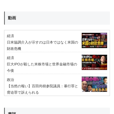
動画
経済
日米協調介入が示すのは日本ではなく米国の
財政危機
経済
巨大IPOが殺した米株市場と世界金融市場の
今後
政治
【当然の報い】百田尚樹参院議員：暴行罪と
脅迫罪で訴えられる