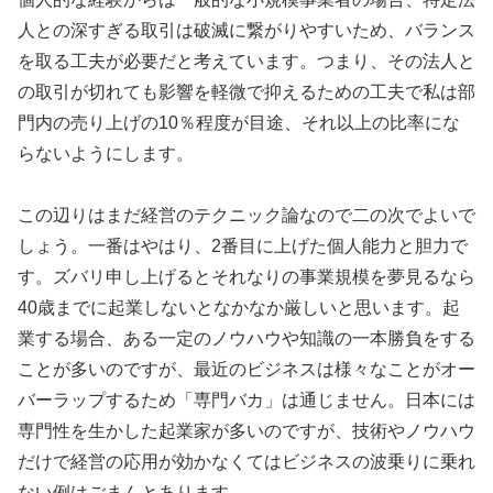
人との深すぎる取引は破滅に繋がりやすいため、バランス
を取る工夫が必要だと考えています。つまり、その法人と
の取引が切れても影響を軽微で抑えるための工夫で私は部
門内の売り上げの10％程度が目途、それ以上の比率にな
らないようにします。
この辺りはまだ経営のテクニック論なので二の次でよいで
しょう。一番はやはり、2番目に上げた個人能力と胆力で
す。ズバリ申し上げるとそれなりの事業規模を夢見るなら
40歳までに起業しないとなかなか厳しいと思います。起
業する場合、ある一定のノウハウや知識の一本勝負をする
ことが多いのですが、最近のビジネスは様々なことがオー
バーラップするため「専門バカ」は通じません。日本には
専門性を生かした起業家が多いのですが、技術やノウハウ
だけで経営の応用が効かなくてはビジネスの波乗りに乗れ
ない例はごまんとあります。