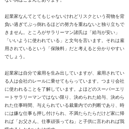
起業家なんてとてもじゃないけれどリスクという荷物を背
負い過ぎてぶっ倒れるほどの努力を重ねないと独り立ちで
きません。ところがサラリーマン諸氏は「給与が安い」
「いいように使われている」と文句を言います。それは雇
用されているという「保険料」だと考えると分かりやすい
でしょう。
起業家は自分で雇用を生み出していますが、雇用されてい
る人は会社のレールに乗せてもらっています。つまり会社
に使われることを了解しています。よほどのスーパーエリ
ートサラリーマンではない限り、決められた給与、決めら
れた仕事時間、与えられている裁量内での判断であり、時
には嫌な仕事も押し付けられ、不満たらたらだけど家に帰
れば「お父さん、仕事頑張ってね」と子供に言われれば我