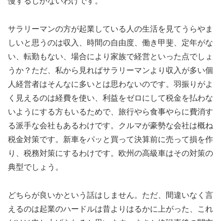
慢するしかないわけです。
サラリーマンの方が起業している人の生活を見てうらやま
しいと思うのは収入、時間の自由度、働き甲斐、定年がな
い、転勤もない、場合により家族で経営といった点でしょ
うか？ただ、私から見ればサラリーマンより収入が多い個
人経営者はそんなに多いとは思わないのです。羽振りがよ
く見えるのは経費を使い、利益をゼロにして税金を払わな
いようにする方もいるためで、旅行やら食事やらに費消す
る派手な会社もあるわけです。クルマが豪勢な会社は概ね
税金対策です。新車をパッと買って決算前に売って損を作
り、税務対策にするわけです。欧州の高級車はその対策の
典型でしょう。
どちらが良いかという話はしません。ただ、間違いなく言
えるのは起業のハードルは昔よりはるかに上がった、これ