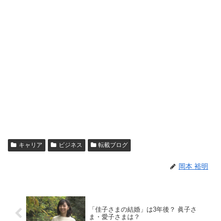
キャリア
ビジネス
転載ブログ
岡本 裕明
「佳子さまの結婚」は3年後？ 眞子さ
ま・愛子さまは？