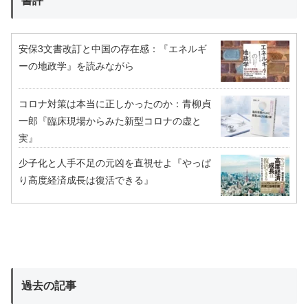
書評
安保3文書改訂と中国の存在感：『エネルギ
ーの地政学』を読みながら
コロナ対策は本当に正しかったのか：青柳貞
一郎『臨床現場からみた新型コロナの虚と
実』
少子化と人手不足の元凶を直視せよ『やっぱ
り高度経済成長は復活できる』
過去の記事