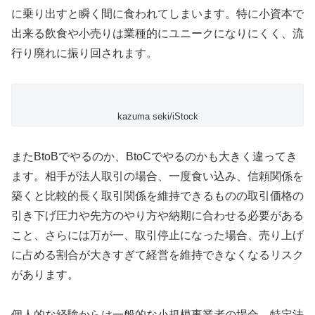
に乗り出すと瞬く間に食われてしまいます。特に小資本で
出来る飲食や小売りは業種的にユニークになりにくく、流
行り廃れに振り回されます。
kazuma seki/iStock
またBtoBでやるのか、BtoCでやるのかも大きく違ってき
ます。相手が法人取引の場合、一度食い込み、信頼関係を
築くと比較的長く取引関係を維持できるものの取引価格の
引き下げ圧力や先方のやり方や納期に合わせる必要がある
こと、さらには万が一、取引停止になった場合、売り上げ
に占める割合が大きすぎて経営を維持できなくなるリスク
があります。
個人的な経験からは一般的な小規模事業者の場合、特定法