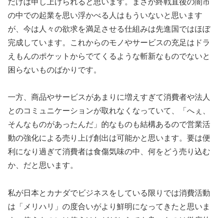
だけは申し上げられると思います。まさか終戦直後の闇市
の中での起業を思い浮かべる人はもういないと思います
が、今は人々の欲求を満足させる仕組みは先進国ではほぼ
完成しています。これからのモノやサービスの充足はドラ
えもんのポケットからでてくるような斬新なものでないと
困らないものばかりです。
一方、商品やサービスがあまりに増えすぎて消費者や法人
とのコミュニケーションが取れなくなっていて、「へぇ、
そんなものがあったんだ」的なものも結構あるので営業活
動の強化による売り上げ創出は可能かと思います。要は便
利になり過ぎて消費者は食傷気味の中、何をどう売り込む
か、だと思います。
私が日本とカナダでビジネスをしている限りでは消費活動
は「メリハリ」の度合いがより鮮明になってきたと思いま