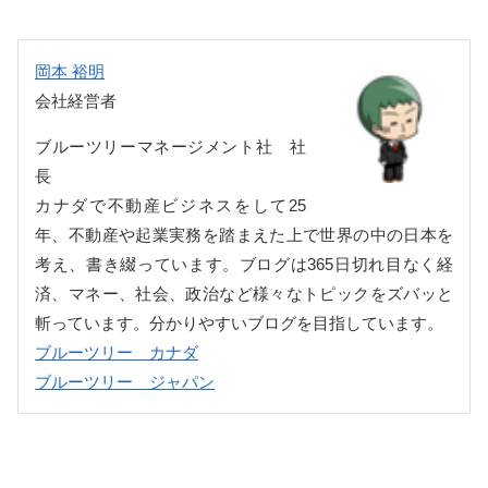
岡本 裕明
会社経営者
ブルーツリーマネージメント社 社
長
カナダで不動産ビジネスをして25
年、不動産や起業実務を踏まえた上で世界の中の日本を
考え、書き綴っています。ブログは365日切れ目なく経
済、マネー、社会、政治など様々なトピックをズバッと
斬っています。分かりやすいブログを目指しています。
ブルーツリー カナダ
ブルーツリー ジャパン