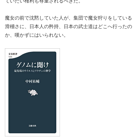
ていたい権利も尊重されるべきだ。
魔女の前で沈黙していた人が、集団で魔女狩りをしている
滑稽さに、日本人の矜持、日本の武士道はどこへ行ったの
か、嘆かずにはいられない。