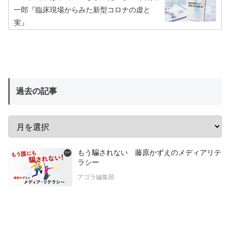
一郎『臨床現場からみた新型コロナの虚と
実』
過去の記事
もう騙されない 藤原かずえのメディアリテ
ラシー
アゴラ編集部