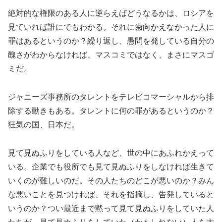
絶対的な権限のある人に逆らえばどうなるかは、ロシアを
見ていれば誰にでもわかる。それに歯向かえなかった人に
罪はあるというのか？繰り返し、愚問を発している自分の
醜さがわからなければ、マスコミではなく、まさにマスゴ
ミだ。
ジャニーズ事務所のタレントをテレビコマーシャルから排
除する動きもある。タレントに何の罪があるというのか？
狂気の国、日本だ。
見て見ぬふりをしている人など、世の中にあふれかえって
いる。企業でも役所でも見て見ぬふりをしなければ生きて
いくのが難しいのだ。その人たちのどこが悪いのか？みん
な悪いことを見つければ、それを指摘し、告発していると
いうのか？つい最近まで黙って見て見ぬふりをしていた人