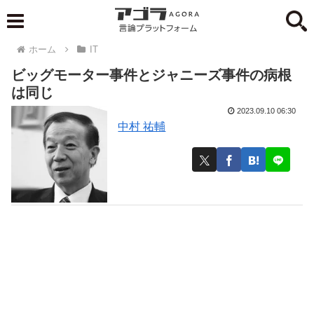
ホーム
IT
ビッグモーター事件とジャニーズ事件の病根
は同じ
2023.09.10 06:30
中村 祐輔