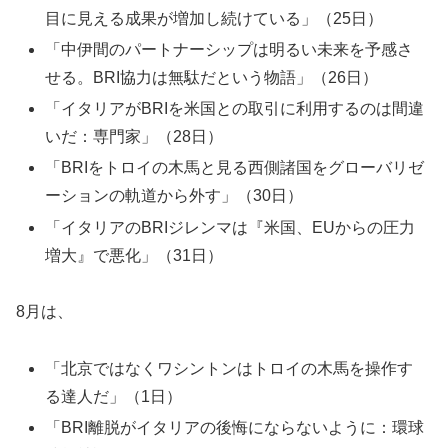
目に見える成果が増加し続けている」（25日）
「中伊間のパートナーシップは明るい未来を予感さ
せる。BRI協力は無駄だという物語」（26日）
「イタリアがBRIを米国との取引に利用するのは間違
いだ：専門家」（28日）
「BRIをトロイの木馬と見る西側諸国をグローバリゼ
ーションの軌道から外す」（30日）
「イタリアのBRIジレンマは『米国、EUからの圧力
増大』で悪化」（31日）
8月は、
「北京ではなくワシントンはトロイの木馬を操作す
る達人だ」（1日）
「BRI離脱がイタリアの後悔にならないように：環球