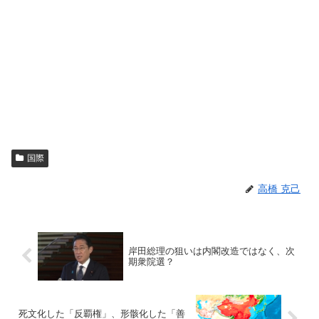
国際
高橋 克己
岸田総理の狙いは内閣改造ではなく、次
期衆院選？
死文化した「反覇権」、形骸化した「善