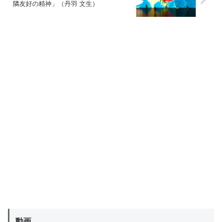
隣友好の精神」（丹羽 文生）
動画