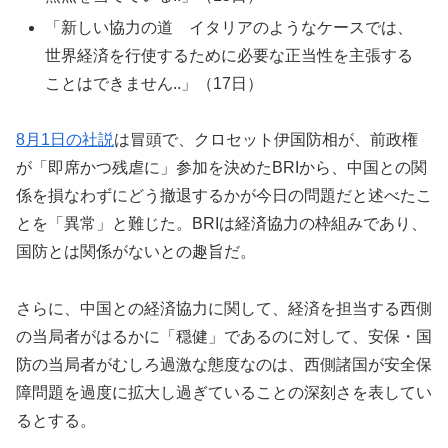
「新しい協力の道 イタリアのようなケースでは、
世界経済を行使するために必要な正当性を主張する
ことはできません..」（17日）
8月1日の社説
は冒頭で、クロセット伊国防相が、前政権
が「即席かつ残虐に」参加を決めたBRIから、中国との関
係を損なわずにどう撤退するかが今日の問題だと述べたこ
とを「異常」と難じた。BRIは経済協力の枠組みであり、
国防とは関係がないとの趣旨だ。
さらに、中国との経済協力に関して、経済を担当する西側
の当局者がはるかに「穏健」であるのに対して、安保・国
防の当局者がむしろ過激な態度なのは、西側諸国が安全保
障問題を過度に拡大し過ぎていることの深刻さを表してい
るとする。