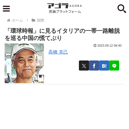
ホーム
国際
「環球時報」に見るイタリアの一帯一路離脱
を巡る中国の慌てぶり
2023.09.12 06:40
高橋 克己