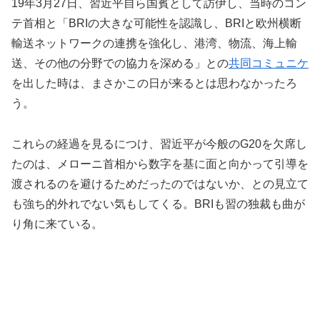
19年3月27日、習近平自ら国賓として訪伊し、当時のコン
テ首相と「BRIの大きな可能性を認識し、BRIと欧州横断
輸送ネットワークの連携を強化し、港湾、物流、海上輸
送、その他の分野での協力を深める」との
共同コミュニケ
を出した時は、まさかこの日が来るとは思わなかったろ
う。
これらの経過を見るにつけ、習近平が今般のG20を欠席し
たのは、メローニ首相から数字を基に面と向かって引導を
渡されるのを避けるためだったのではないか、との見立て
も強ち的外れでない気もしてくる。BRIも習の独裁も曲が
り角に来ている。