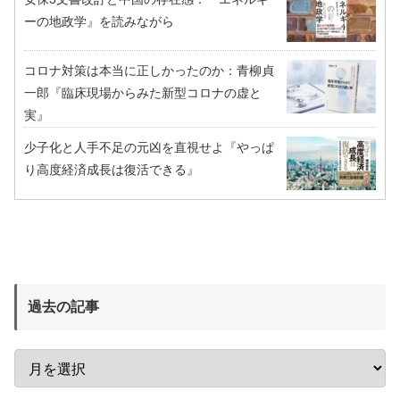
ーの地政学』を読みながら
コロナ対策は本当に正しかったのか：青柳貞
一郎『臨床現場からみた新型コロナの虚と
実』
少子化と人手不足の元凶を直視せよ『やっぱ
り高度経済成長は復活できる』
過去の記事