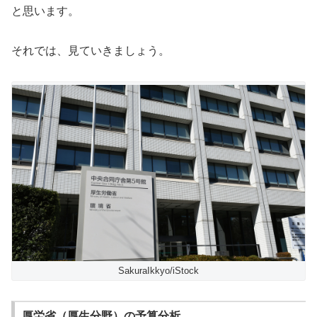
と思います。
それでは、見ていきましょう。
SakuraIkkyo/iStock
厚労省（厚生分野）の予算分析