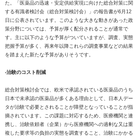
た。「医薬品の迅速・安定供給実現に向けた総合対策に関
する有識者検討会（総合対策検討会）」の報告書が6月12
日に公表されています。このような大きな動きがあった政
策分野については、予算が厚く配分されることが通常で
す。主に以下のような予算がついていますが、調査、実態
把握予算が多く、再来年以降これらの調査事業などの結果
を踏まえた新たな予算がありそうです。
-治験のコスト削減
総合対策検討会では、欧米で承認されている医薬品のうち
日本で未承認の医薬品が多くある理由として、日本人デー
タが治験で必要とされることが障壁となっていることが指
摘されています。この課題に対応するため、医療機関と連
携し、治験依頼者（企業）から医療機関への過剰な又は重
複した要求等の負担の実態を調査すること、治験にかかる