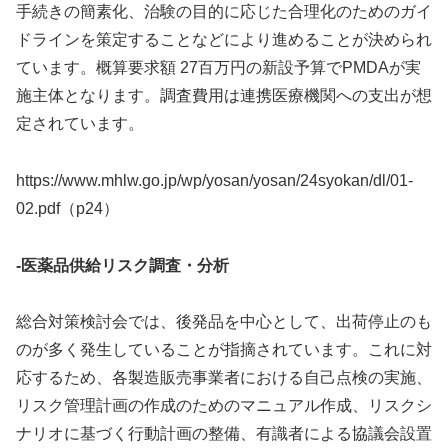
手続きの簡素化、治験の目的に応じた合理化のためのガイ
ドラインを策定することなどにより進めることが決められ
ています。概算要求額 27百万円の新設予算でPMDAが実
施主体となります。調査費用は連携医療機関への支出が想
定されています。
https://www.mhlw.go.jp/wp/yosan/yosan/24syokan/dl/01-
02.pdf（p24）
-医薬品供給リスク調査・分析
総合対策検討会では、後発品を中心として、出荷停止のも
のが多く発生していることが指摘されています。これに対
応するため、各製造販売事業者における自己点検の実施、
リスク管理計画の作成のためのマニュアル作成、リスクシ
ナリオに基づく行動計画の整備、有識者による協議会設置