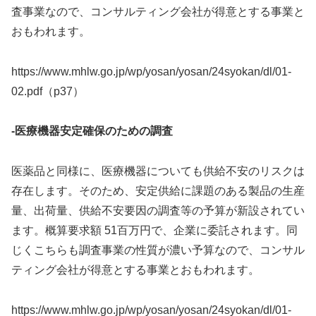
査事業なので、コンサルティング会社が得意とする事業と
おもわれます。
https://www.mhlw.go.jp/wp/yosan/yosan/24syokan/dl/01-
02.pdf（p37）
-医療機器安定確保のための調査
医薬品と同様に、医療機器についても供給不安のリスクは
存在します。そのため、安定供給に課題のある製品の生産
量、出荷量、供給不安要因の調査等の予算が新設されてい
ます。概算要求額 51百万円で、企業に委託されます。同
じくこちらも調査事業の性質が濃い予算なので、コンサル
ティング会社が得意とする事業とおもわれます。
https://www.mhlw.go.jp/wp/yosan/yosan/24syokan/dl/01-