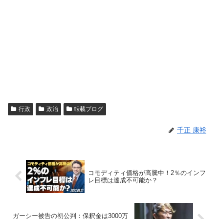
行政
政治
転載ブログ
千正 康裕
コモディティ価格が高騰中！2％のインフ
レ目標は達成不可能か？
ガーシー被告の初公判：保釈金は3000万