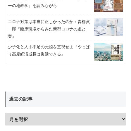
ーの地政学』を読みながら
コロナ対策は本当に正しかったのか：青柳貞
一郎『臨床現場からみた新型コロナの虚と
実』
少子化と人手不足の元凶を直視せよ『やっぱ
り高度経済成長は復活できる』
過去の記事