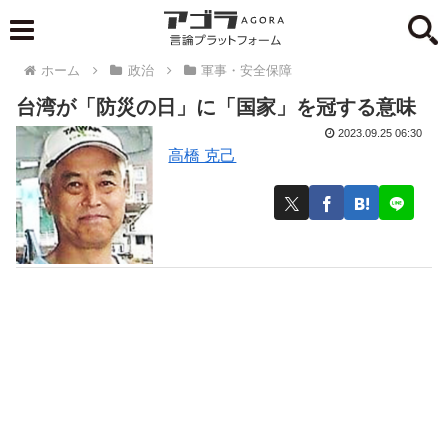
ホーム
政治
軍事・安全保障
台湾が「防災の日」に「国家」を冠する意味
2023.09.25 06:30
高橋 克己