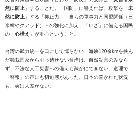
然に防止
」することだ。「国防」に譬えれば、攻撃を「
未
然に防止
」する「抑止力」－自らの軍事力と同盟関係（日
米韓やクアッド）－の強化に加え、「いざ」に備える国民
の「
心構え
」が肝心ということ。
台湾の武力統一を口にして憚らない、海峡120余kmを挟ん
だ独裁国家から引っ越せない台湾は、自然災害のみなら
ず、不法な人工災害への備えも疎かにできない。道理で
「警報」の声にも切迫感があった。日本の置かれた状況
も、実は大差がない。