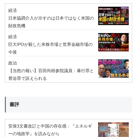
経済
日米協調介入が示すのは日本ではなく米国の
財政危機
経済
巨大IPOが殺した米株市場と世界金融市場の
今後
政治
【当然の報い】百田尚樹参院議員：暴行罪と
脅迫罪で訴えられる
書評
安保3文書改訂と中国の存在感：『エネルギ
ーの地政学』を読みながら