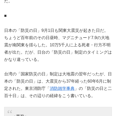
た。
■
日本の「防災の日」9月1日も関東大震災が起きた日だ。
ちょうど百年前のその日昼時、マグニチュード7.9の大地
震が南関東を揺らした。10万5千人に上る死者・行方不明
者が出た。だが、日台の「防災の日」制定のタイミングは
かなり違っている。
台湾の「国家防災の日」制定は大地震の翌年だったが、日
本の「防災の日」は、大震災から37年経った60年6月に制
定された。東京消防庁「
消防雑学事典
」の「防災の日と二
百十日」は、その辺りの経緯をこう書いている。