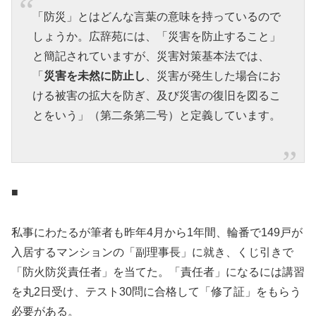
「防災」とはどんな言葉の意味を持っているので
しょうか。広辞苑には、「災害を防止すること」
と簡記されていますが、災害対策基本法では、
「
災害を未然に防止し
、災害が発生した場合にお
ける被害の拡大を防ぎ、及び災害の復旧を図るこ
とをいう」（第二条第二号）と定義しています。
■
私事にわたるが筆者も昨年4月から1年間、輪番で149戸が
入居するマンションの「副理事長」に就き、くじ引きで
「防火防災責任者」を当てた。「責任者」になるには講習
を丸2日受け、テスト30問に合格して「修了証」をもらう
必要がある。