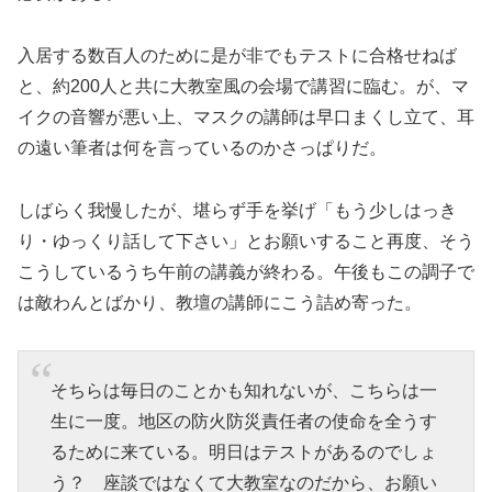
入居する数百人のために是が非でもテストに合格せねば
と、約200人と共に大教室風の会場で講習に臨む。が、マ
イクの音響が悪い上、マスクの講師は早口まくし立て、耳
の遠い筆者は何を言っているのかさっぱりだ。
しばらく我慢したが、堪らず手を挙げ「もう少しはっき
り・ゆっくり話して下さい」とお願いすること再度、そう
こうしているうち午前の講義が終わる。午後もこの調子で
は敵わんとばかり、教壇の講師にこう詰め寄った。
そちらは毎日のことかも知れないが、こちらは一
生に一度。地区の防火防災責任者の使命を全うす
るために来ている。明日はテストがあるのでしょ
う？ 座談ではなくて大教室なのだから、お願い