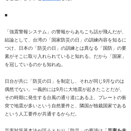
■
「強震警報システム」の警報からあちこち話が飛んだが、
結論として、台湾の「国家防災の日」の訓練内容を知るに
つけ、日本の「防災の日」の訓練とは異なる「国防」の要
素がそこに取り入れられていると知れる。だから「国家」
を冠しているのかも知れぬ。
日台が共に「防災の日」を制定し、それが同じ9月なのは
偶然でない。一義的には9月に大地震が起きたことだが、
その時期に発生する台風の通り道にある上、プレートの衝
突で地震が多いという自然要件と、隣国が独裁国家である
という人工要件が共通するからだ。
災害対策基本法が謳うとおり「防災」の要諦は「
災害を未