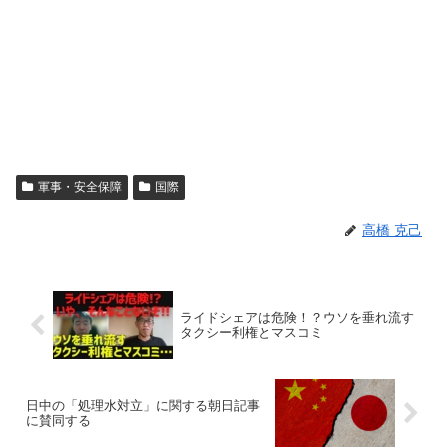
軍事・安全保障
国際
高橋 克己
ライドシェアは危険！？ウソを垂れ流す
タクシー利権とマスコミ
日中の「処理水対立」に関する朝日記事
に賛同する