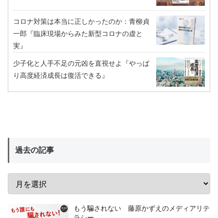
コロナ対策は本当に正しかったのか：青柳貞
一郎『臨床現場からみた新型コロナの虚と
実』
少子化と人手不足の元凶を直視せよ『やっぱ
り高度経済成長は復活できる』
過去の記事
もう騙されない 藤原かずえのメディアリテ
ラシー