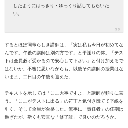
したようにはっきり・ゆっくり話してもらいた
い。
するとほぼ同輩らしき講師は、「実は私も今日が初めてな
んです。午後の講師は別の方です」と平謝りの体。「テス
トは全員必ず受かるので安心して下さい」と付け加えるで
はないか。不審に思いながらも、以後その講師の授業はな
いまま、二日目の午後を迎えた。
テキストを示しては「ここ大事ですよ」と講師が頻りに言
う。「ここがテストに出る」の符丁と気付き慌てて下線を
引く。そして全員が合格した。無事に「責任者」の任期は
過ぎたが、斯くも安直な「修了証」で良いのだろうか。