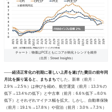
チャート：物価はPCEともにコアが鈍化トレンドを維持
（出所：Street Insights）
――
経済正常化の初期に著しい上昇を遂げた費目の前年同
月比を振り返ると、まちまち
でした。新車（前月：
2.9％→2.5％）は伸びを縮め、航空運賃（前月：13.3％の
低下→13.4％の低下）と中古車（前月：6.6％低下→8.0％
低下）とそれぞれマイナス幅を拡大。しかし、自動車保険
（前月：19.1％→17.8％）や宿泊（前月：3.0％→7.3％）