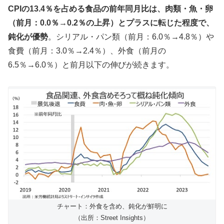
CPIの13.4％を占める食品の前年同月比は、肉類・魚・卵
（前月：0.0％→0.2％の上昇）とプラスに転じた程度で、
鈍化が優勢
。シリアル・パン類（前月：6.0％→4.8％）や
食費（前月：3.0％→2.4％）、外食（前月の
6.5％→6.0％）と前月以下の伸びが続きます。
チャート：外食を含め、鈍化が鮮明に
（出所：Street Insights）