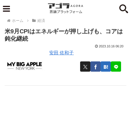
ホーム
経済
米9月CPIはエネルギーが押し上げも、コアは
鈍化継続
2023.10.16 06:20
安田 佐和子