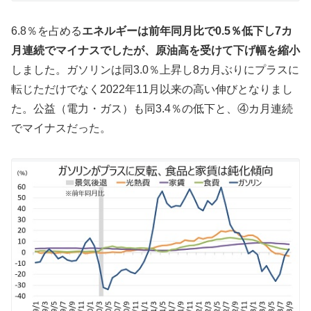
6.8％を占める
エネルギーは前年同月比で0.5％低下し7カ
月連続でマイナスでしたが、原油高を受けて下げ幅を縮小
しました。ガソリンは同3.0％上昇し8カ月ぶりにプラスに
転じただけでなく2022年11月以来の高い伸びとなりまし
た。公益（電力・ガス）も同3.4％の低下と、④カ月連続
でマイナスだった。