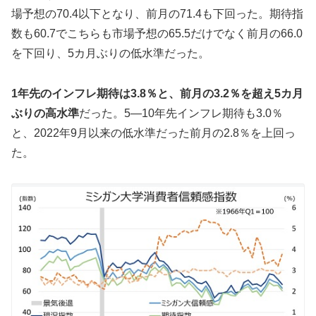
場予想の70.4以下となり、前月の71.4も下回った。期待指
数も60.7でこちらも市場予想の65.5だけでなく前月の66.0
を下回り、5カ月ぶりの低水準だった。
1年先のインフレ期待は3.8％と、前月の3.2％を超え5カ月
ぶりの高水準
だった。5―10年先インフレ期待も3.0％
と、2022年9月以来の低水準だった前月の2.8％を上回っ
た。