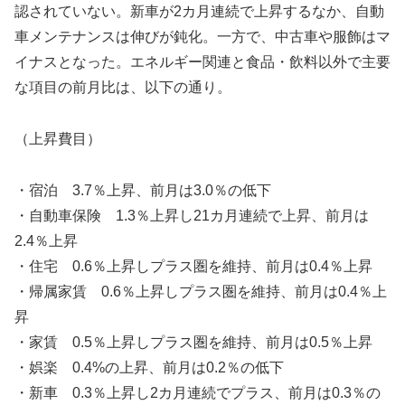
認されていない。新車が2カ月連続で上昇するなか、自動
車メンテナンスは伸びが鈍化。一方で、中古車や服飾はマ
イナスとなった。エネルギー関連と食品・飲料以外で主要
な項目の前月比は、以下の通り。
（上昇費目）
・宿泊 3.7％上昇、前月は3.0％の低下
・自動車保険 1.3％上昇し21カ月連続で上昇、前月は
2.4％上昇
・住宅 0.6％上昇しプラス圏を維持、前月は0.4％上昇
・帰属家賃 0.6％上昇しプラス圏を維持、前月は0.4％上
昇
・家賃 0.5％上昇しプラス圏を維持、前月は0.5％上昇
・娯楽 0.4%の上昇、前月は0.2％の低下
・新車 0.3％上昇し2カ月連続でプラス、前月は0.3％の