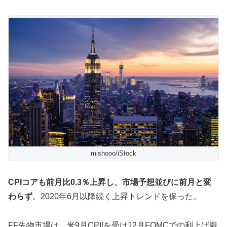
mishooo/iStock
CPIコアも前月比0.3％上昇し、市場予想並びに前月と変
わらず
。2020年6月以降続く上昇トレンドを保った。
FF先物市場は、米9月CPI[を受け12月FOMCでの利上げ織