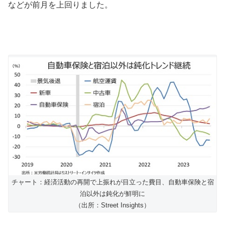
などが前月を上回りました。
チャート：経済活動の再開で上振れが目立った費目、自動車保険と宿
泊以外は鈍化が鮮明に
（出所：Street Insights）