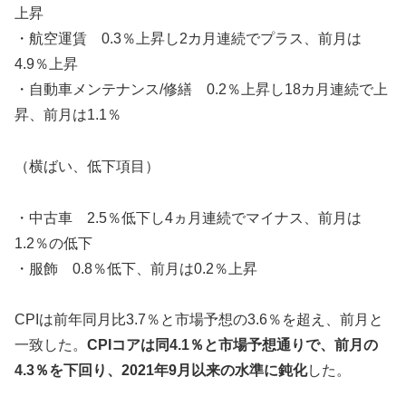
上昇
・航空運賃 0.3％上昇し2カ月連続でプラス、前月は
4.9％上昇
・自動車メンテナンス/修繕 0.2％上昇し18カ月連続で上
昇、前月は1.1％
（横ばい、低下項目）
・中古車 2.5％低下し4ヵ月連続でマイナス、前月は
1.2％の低下
・服飾 0.8％低下、前月は0.2％上昇
CPIは前年同月比3.7％と市場予想の3.6％を超え、前月と
一致した。
CPIコアは同4.1％と市場予想通りで、前月の
4.3％を下回り、2021年9月以来の水準に鈍化
した。