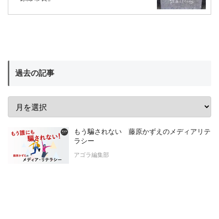
過去の記事
もう騙されない 藤原かずえのメディアリテ
ラシー
アゴラ編集部