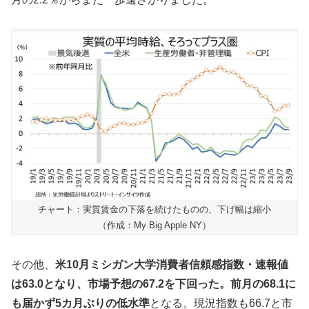
チャート：実質賃金の下落を続けたものの、下げ幅は縮小
（作成：My Big Apple NY）
その他、
米10月ミシガン大学消費者信頼感指数・速報値
は63.0となり、市場予想の67.2を下回った。前月の68.1に
も届かず5カ月ぶりの低水準
となる。現況指数も66.7と市