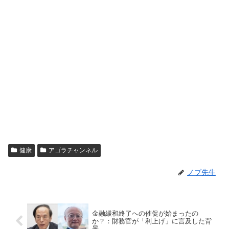
健康
アゴラチャンネル
ノブ先生
金融緩和終了への催促が始まったの
か？：財務官が「利上げ」に言及した背
景