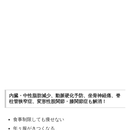
内臓・中性脂肪減少、動脈硬化予防、坐骨神経痛、脊
柱管狭窄症、変形性股関節・膝関節症も解消！
食事制限しても痩せない
年々服がきつくなる