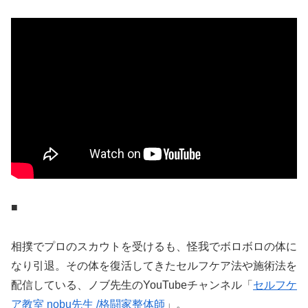
■
相撲でプロのスカウトを受けるも、怪我でボロボロの体に
なり引退。その体を復活してきたセルフケア法や施術法を
配信している、ノブ先生のYouTubeチャンネル「
セルフケ
ア教室 nobu先生 /格闘家整体師
」。