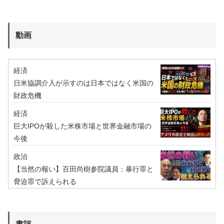
動画
経済
日米協調介入が示すのは日本ではなく米国の
財政危機
経済
巨大IPOが殺した米株市場と世界金融市場の
今後
政治
【当然の報い】百田尚樹参院議員：暴行罪と
脅迫罪で訴えられる