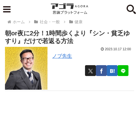
ホーム
社会・一般
健康
朝or夜に2分！1時間歩くより『シン・貧乏ゆ
すり』だけで若返る方法
2023.10.17 12:00
ノブ先生