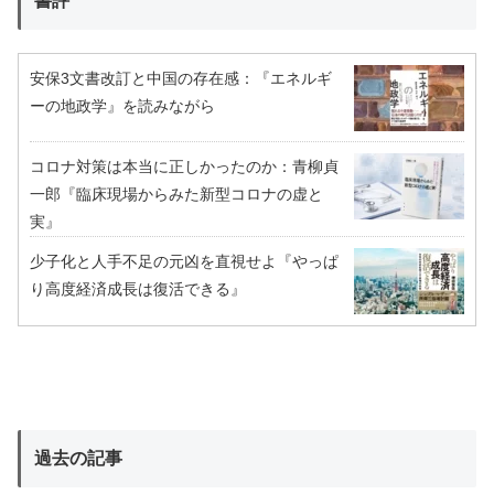
書評
安保3文書改訂と中国の存在感：『エネルギ
ーの地政学』を読みながら
コロナ対策は本当に正しかったのか：青柳貞
一郎『臨床現場からみた新型コロナの虚と
実』
少子化と人手不足の元凶を直視せよ『やっぱ
り高度経済成長は復活できる』
過去の記事