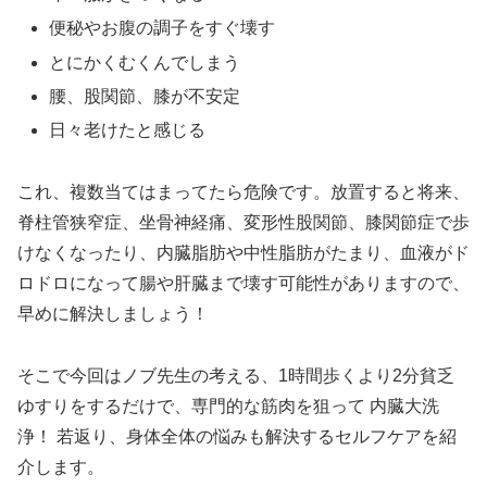
便秘やお腹の調子をすぐ壊す
とにかくむくんでしまう
腰、股関節、膝が不安定
日々老けたと感じる
これ、複数当てはまってたら危険です。放置すると将来、
脊柱管狭窄症、坐骨神経痛、変形性股関節、膝関節症で歩
けなくなったり、内臓脂肪や中性脂肪がたまり、血液がド
ロドロになって腸や肝臓まで壊す可能性がありますので、
早めに解決しましょう！
そこで今回はノブ先生の考える、1時間歩くより2分貧乏
ゆすりをするだけで、専門的な筋肉を狙って 内臓大洗
浄！ 若返り、身体全体の悩みも解決するセルフケアを紹
介します。