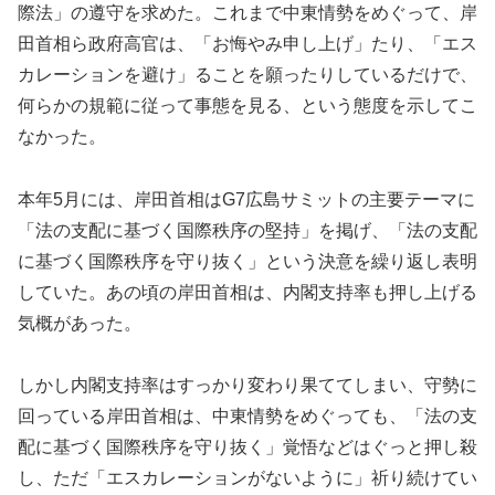
際法」の遵守を求めた。これまで中東情勢をめぐって、岸
田首相ら政府高官は、「お悔やみ申し上げ」たり、「エス
カレーションを避け」ることを願ったりしているだけで、
何らかの規範に従って事態を見る、という態度を示してこ
なかった。
本年5月には、岸田首相はG7広島サミットの主要テーマに
「法の支配に基づく国際秩序の堅持」を掲げ、「法の支配
に基づく国際秩序を守り抜く」という決意を繰り返し表明
していた。あの頃の岸田首相は、内閣支持率も押し上げる
気概があった。
しかし内閣支持率はすっかり変わり果ててしまい、守勢に
回っている岸田首相は、中東情勢をめぐっても、「法の支
配に基づく国際秩序を守り抜く」覚悟などはぐっと押し殺
し、ただ「エスカレーションがないように」祈り続けてい