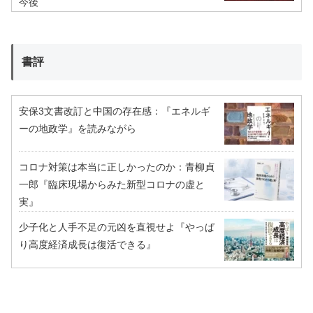
今後
書評
安保3文書改訂と中国の存在感：『エネルギ
ーの地政学』を読みながら
コロナ対策は本当に正しかったのか：青柳貞
一郎『臨床現場からみた新型コロナの虚と
実』
少子化と人手不足の元凶を直視せよ『やっぱ
り高度経済成長は復活できる』