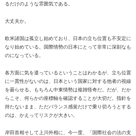
るだけのような雰囲気である。
大丈夫か。
欧米諸国は孤立し始めており、日本の立ち位置も不安定に
なり始めている。国際情勢の日本にとって非常に深刻なも
のになっている。
各方面に気を遣っているということはわかるが、立ち位置
に一貫性がないのは、日本という国家に対する他者の視線
を曇らせる。もちろん中東情勢は複雑怪奇だ。だが、だか
らこそ、何らかの座標軸を確認することが大切だ。指針を
持たないまま、ただバランス感覚だけで乗り切ろうとする
のは、かえってリスクが大きい。
岸田首相そして上川外相に、今一度、「国際社会の法の支