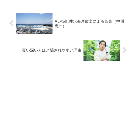
ALPS処理水海洋放出による影響（中川
恵一）
疑い深い人ほど騙されやすい理由