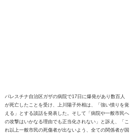
パレスチナ自治区ガザの病院で17日に爆発があり数百人
が死亡したことを受け、上川陽子外相は、「強い憤りを覚
える」とする談話を発表した。そして「病院や一般市民へ
の攻撃はいかなる理由でも正当化されない」と訴え、「こ
れ以上一般市民の死傷者が出ないよう、全ての関係者が国