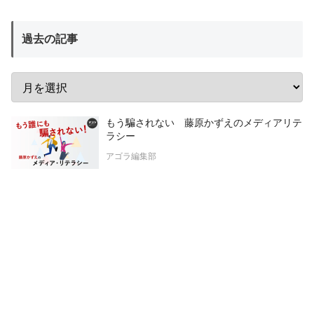
過去の記事
もう騙されない 藤原かずえのメディアリテ
ラシー
アゴラ編集部