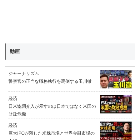
動画
ジャーナリズム
警察官の正当な職務執行を罵倒する玉川徹
経済
日米協調介入が示すのは日本ではなく米国の
財政危機
経済
巨大IPOが殺した米株市場と世界金融市場の