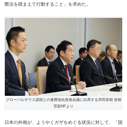
際法を踏まえて行動すること」を求めた。
グローバルサウス諸国との連携強化推進会議に出席する岸田首相 首相
官邸HPより
日本の外相が、ようやくガザをめぐる状況に対して、「国