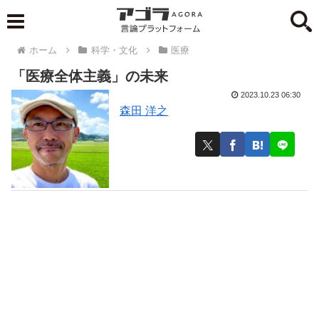
ホーム
科学・文化
医療
「医療全体主義」の未来
2023.10.23 06:30
森田 洋之