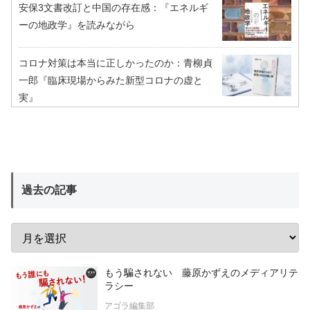
安保3文書改訂と中国の存在感：『エネルギ
ーの地政学』を読みながら
コロナ対策は本当に正しかったのか：青柳貞
一郎『臨床現場からみた新型コロナの虚と
実』
過去の記事
もう騙されない 藤原かずえのメディアリテ
ラシー
アゴラ編集部