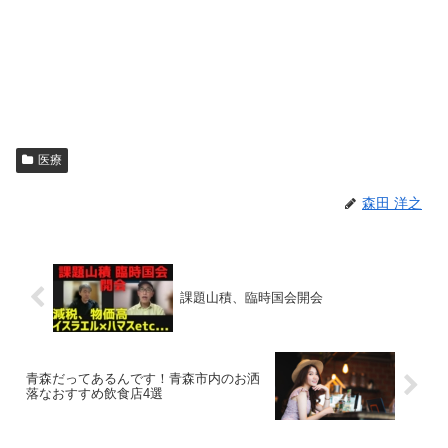
医療
森田 洋之
課題山積、臨時国会開会
青森だってあるんです！青森市内のお洒
落なおすすめ飲食店4選