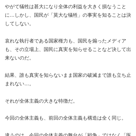
やがて犠牲は甚大になり全体の利益を大きく損なうこと
に…しかし、国民が「莫大な犠牲」の事実を知ることは決
してしない。
哀れな執行者である国家権力も、国民を煽ったメディア
も、その立場上、国民に真実を知らせることなど決して出
来ないのだ。
結果、誰も真実を知らないまま国家の破滅まで誰も立ち止
まれない…。
それが全体主義の大きな特徴だ。
今回の全体主義も、前回の全体主義も構造は全く同じ。
違うのは、今回の全体主義の舞台が「戦争」ではなく「医