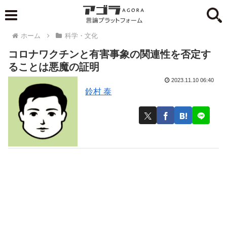
ホーム
科学・文化
コロナワクチンと有害事象の関連性を否定す
ることは悪魔の証明
2023.11.10 06:40
鈴村 泰