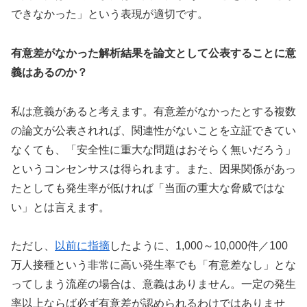
できなかった」という表現が適切です。
有意差がなかった解析結果を論文として公表することに意
義はあるのか？
私は意義があると考えます。有意差がなかったとする複数
の論文が公表されれば、関連性がないことを立証できてい
なくても、「安全性に重大な問題はおそらく無いだろう」
というコンセンサスは得られます。また、因果関係があっ
たとしても発生率が低ければ「当面の重大な脅威ではな
い」とは言えます。
ただし、
以前に指摘
したように、1,000～10,000件／100
万人接種という非常に高い発生率でも「有意差なし」とな
ってしまう流産の場合は、意義はありません。一定の発生
率以上ならば必ず有意差が認められるわけではありませ