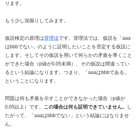
ります。
もう少し深掘りしてみます。
仮説検定の原理は
背理法
です。背理法では、仮説を「aaa
はbbbでない」のように証明したいことを否定する仮説に
します。そしてその仮説を用いて何らかの矛盾を導くこと
ができた場合（p値が0.05未満）、その仮説は間違ってい
るという結論になります。つまり、「aaaはbbbである」
ということになります。
問題は何も矛盾を示すことができなかった場合（p値が
0.05以上）です。
この場合は何も証明できていません。
し
たがって、「aaaはbbbでない」という結論にはなりませ
ん。