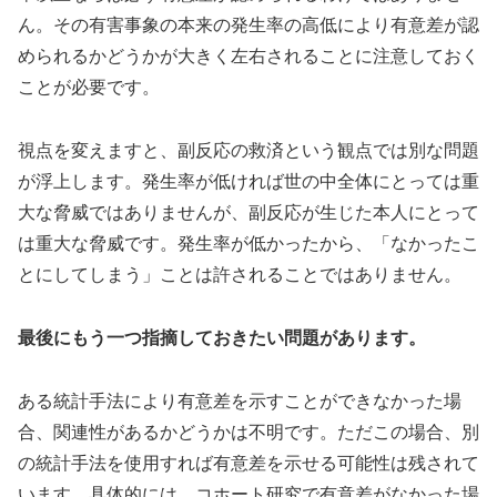
ん。その有害事象の本来の発生率の高低により有意差が認
められるかどうかが大きく左右されることに注意しておく
ことが必要です。
視点を変えますと、副反応の救済という観点では別な問題
が浮上します。発生率が低ければ世の中全体にとっては重
大な脅威ではありませんが、副反応が生じた本人にとって
は重大な脅威です。発生率が低かったから、「なかったこ
とにしてしまう」ことは許されることではありません。
最後にもう一つ指摘しておきたい問題があります。
ある統計手法により有意差を示すことができなかった場
合、関連性があるかどうかは不明です。ただこの場合、別
の統計手法を使用すれば有意差を示せる可能性は残されて
います。具体的には、コホート研究で有意差がなかった場