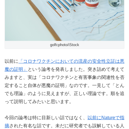
golfcphoto/iStock
以前に
「コロナワクチンにおいての流産の安全性立証は悪
魔の証明」
という論考を発表しました。突き詰めて考えて
みますと、実は「コロナワクチンと有害事象の関連性を否
定すること自体が悪魔の証明」なのです。一見して「とん
でも理論」のように見えますが、正しい理論です。順を追
って説明してみたいと思います。
今回の論考は特に目新しい話ではなく、
以前にNatureで指
摘
された有名な話です。未だに研究者でも誤解している人