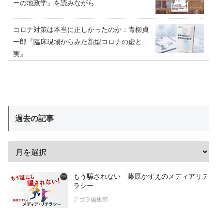
ーの地政学』を読みながら
コロナ対策は本当に正しかったのか：青柳貞
一郎『臨床現場からみた新型コロナの虚と
実』
過去の記事
もう騙されない 藤原かずえのメディアリテ
ラシー
アゴラ編集部