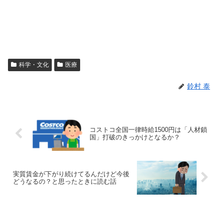
科学・文化
医療
鈴村 泰
コストコ全国一律時給1500円は「人材鎖
国」打破のきっかけとなるか？
実質賃金が下がり続けてるんだけど今後
どうなるの？と思ったときに読む話