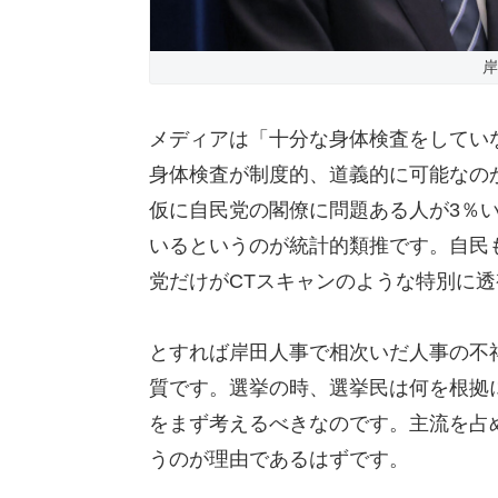
岸
メディアは「十分な身体検査をしてい
身体検査が制度的、道義的に可能なのか
仮に自民党の閣僚に問題ある人が3％
いるというのが統計的類推です。自民
党だけがCTスキャンのような特別に
とすれば岸田人事で相次いだ人事の不
質です。選挙の時、選挙民は何を根拠
をまず考えるべきなのです。主流を占
うのが理由であるはずです。