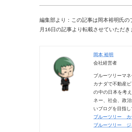
編集部より：この記事は岡本裕明氏の
月16日の記事より転載させていただき
岡本 裕明
会社経営者
ブルーツリーマ
カナダで不動産ビ
の中の日本を考え
ネー、社会、政治
いブログを目指し
ブルーツリー カ
ブルーツリー ジ