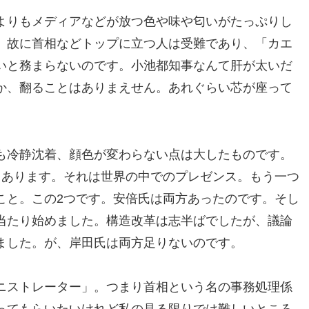
よりもメディアなどが放つ色や味や匂いがたっぷりし
。故に首相などトップに立つ人は受難であり、「カエ
いと務まらないのです。小池都知事なんて肝が太いだ
か、翻ることはありまえせん。あれぐらい芯が座って
。
も冷静沈着、顔色が変わらない点は大したものです。
もあります。それは世界の中でのプレゼンス。もう一つ
こと。この2つです。安倍氏は両方あったのです。そし
当たり始めました。構造改革は志半ばでしたが、議論
ました。が、岸田氏は両方足りないのです。
ニストレーター」。つまり首相という名の事務処理係