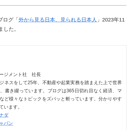
ブログ「
外から見る日本、見られる日本人
」2023年11
ました。
ネージメント社 社長
ジネスをして25年、不動産や起業実務を踏まえた上で世界
、書き綴っています。ブログは365日切れ目なく経済、マ
など様々なトピックをズバッと斬っています。分かりやす
ています。
ナダ
ャパン