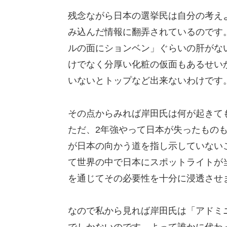
残念ながら日本の選挙民は自分の考え
み込んだ情報に翻弄されているのです
ルの面にションベン」ぐらいの肝がな
けでなく分厚い化粧の仮面もあるせい
いないとトップなど出来ないわけです
その点からみれば岸田氏は何が起きて
ただ、2年強やって日本が失ったもの
が日本の向かう道を指し示していない
て世界の中で日本にスポットライトが
を通じてその必要性を十分に浸透させ
なので私から見れば岸田氏は「アドミ