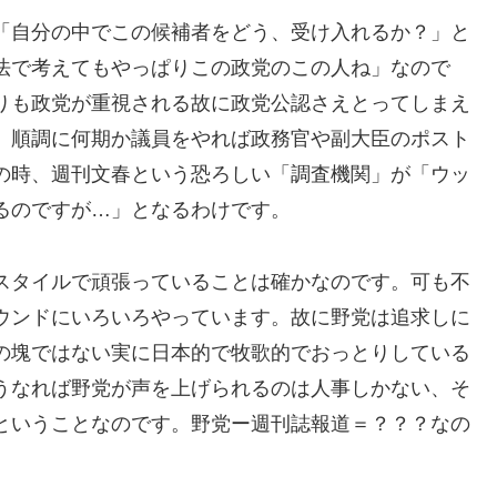
「自分の中でこの候補者をどう、受け入れるか？」と
法で考えてもやっぱりこの政党のこの人ね」なので
りも政党が重視される故に政党公認さえとってしまえ
。順調に何期か議員をやれば政務官や副大臣のポスト
の時、週刊文春という恐ろしい「調査機関」が「ウッ
るのですが…」となるわけです。
スタイルで頑張っていることは確かなのです。可も不
ウンドにいろいろやっています。故に野党は追求しに
の塊ではない実に日本的で牧歌的でおっとりしている
うなれば野党が声を上げられるのは人事しかない、そ
ということなのです。野党ー週刊誌報道＝？？？なの