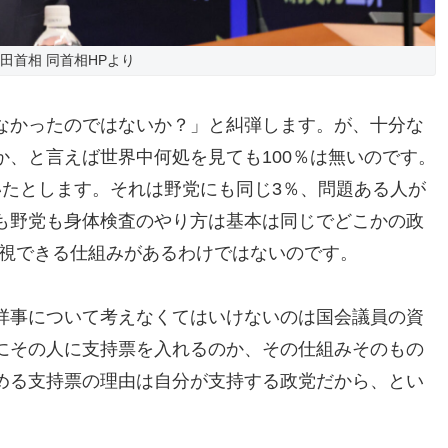
田首相 同首相HPより
なかったのではないか？」と糾弾します。が、十分な
、と言えば世界中何処を見ても100％は無いのです。
いたとします。それは野党にも同じ3％、問題ある人が
も野党も身体検査のやり方は基本は同じでどこかの政
透視できる仕組みがあるわけではないのです。
祥事について考えなくてはいけないのは国会議員の資
にその人に支持票を入れるのか、その仕組みそのもの
める支持票の理由は自分が支持する政党だから、とい