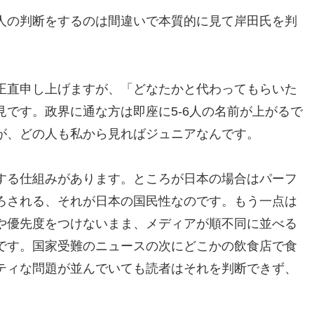
人の判断をするのは間違いで本質的に見て岸田氏を判
正直申し上げますが、「どなたかと代わってもらいた
です。政界に通な方は即座に5-6人の名前が上がるで
が、どの人も私から見ればジュニアなんです。
する仕組みがあります。ところが日本の場合はパーフ
ろされる、それが日本の国民性なのです。もう一点は
や優先度をつけないまま、メディアが順不同に並べる
です。国家受難のニュースの次にどこかの飲食店で食
ティな問題が並んでいても読者はそれを判断できず、