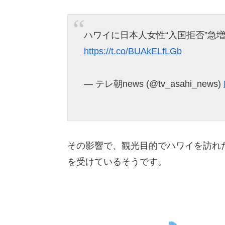
ハワイに日本人女性“入国拒否”急
https://t.co/BUAkELfLGb
— テレ朝news (@tv_asahi_news)
その影響で、観光目的でハワイを訪れ
を受けているそうです。