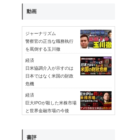
動画
ジャーナリズム
警察官の正当な職務執行
を罵倒する玉川徹
経済
日米協調介入が示すのは
日本ではなく米国の財政
危機
経済
巨大IPOが殺した米株市場
と世界金融市場の今後
書評