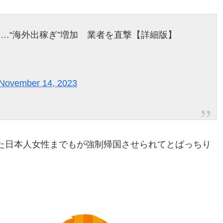
増…“海外出稼ぎ”増加 業者を直撃【詳細版】
November 14, 2023
た日本人女性までもが強制帰国させられてとばっちり