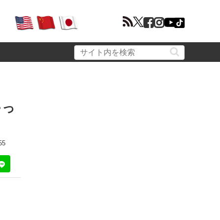
ゃっ
55