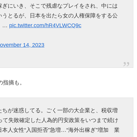
稼ぎにいき、そこで残虐なプレイをされ、中には
というとるが、日本を出たら女の人権保障をする公
。…
pic.twitter.com/hR4VLWCQ9c
ovember 14, 2023
の指摘も。
たちが迷惑してる。ごく一部の大企業と、税収増
やって失敗確定した人為的円安政策をいつまで続け
本人女性“入国拒否”急増…“海外出稼ぎ”増加 業