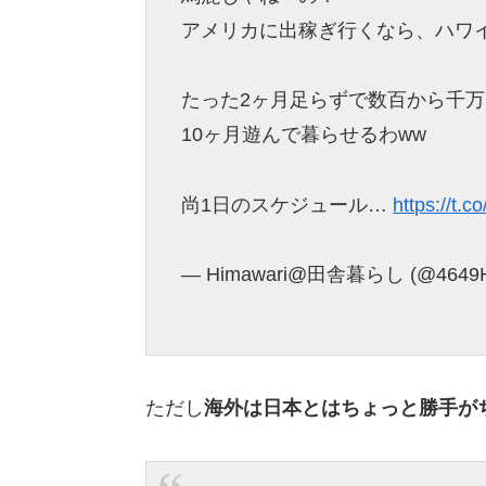
アメリカに出稼ぎ行くなら、ハワ
たった2ヶ月足らずで数百から千
10ヶ月遊んで暮らせるわww
尚1日のスケジュール…
https://t
— Himawari@田舎暮らし (@4649H
ただし
海外は日本とはちょっと勝手が