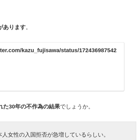
があります
。
itter.com/kazu_fujisawa/status/172436987542
れた30年の不作為の結果
でしょうか。
本人女性の入国拒否が急増しているらしい。