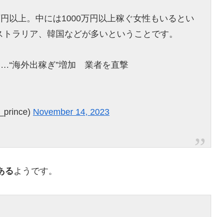
万円以上。中には1000万円以上稼ぐ女性もいるとい
ストラリア、韓国などが多いということです。
増…“海外出稼ぎ”増加 業者を直撃
rince)
November 14, 2023
ある
ようです。