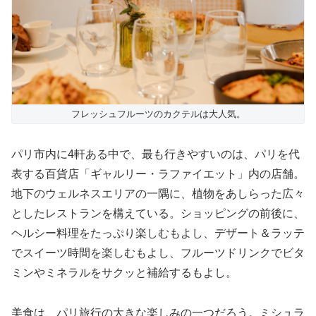
フレッシュフルーツのカクテルは大人気。
パリ市内に4軒ある中で、最も行きやすいのは、パリを代
表する百貨店「ギャルリー・ラファイエット」内の店舗。
地下のウェルネスエリアの一隅に、植物をあしらった広々
としたレストランを構えている。ショッピングの前後に、
ヘルシー料理をたっぷり楽しむもよし、デザート＆ラッテ
でスイーツ時間を楽しむもよし、フルーツドリンクでビタ
ミンやミネラルをサクッと補給するもよし。
美食は、パリ旅行の大きな楽しみの一つだろう。ミシュラ