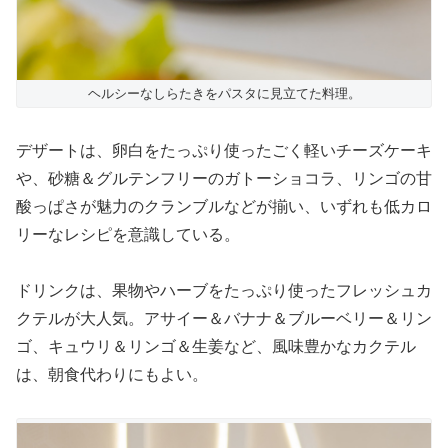
ヘルシーなしらたきをパスタに見立てた料理。
デザートは、卵白をたっぷり使ったごく軽いチーズケーキ
や、砂糖＆グルテンフリーのガトーショコラ、リンゴの甘
酸っぱさが魅力のクランブルなどが揃い、いずれも低カロ
リーなレシピを意識している。
ドリンクは、果物やハーブをたっぷり使ったフレッシュカ
クテルが大人気。アサイー＆バナナ＆ブルーベリー＆リン
ゴ、キュウリ＆リンゴ＆生姜など、風味豊かなカクテル
は、朝食代わりにもよい。