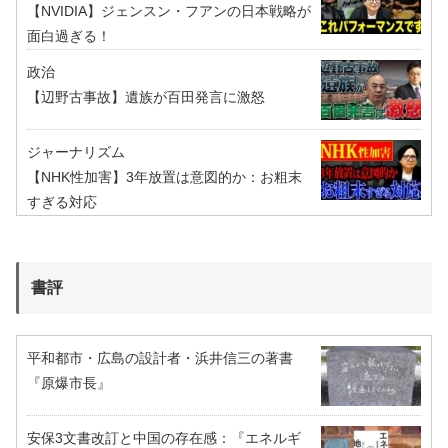
【NVIDIA】ジェンスン・フアンの日本戦略が
面白過ぎる！
政治
【辺野古事故】遺族が百田発言に激怒
ジャーナリズム
【NHK性加害】3年放置は意図的か：お粗末
すぎる対応
書評
平和都市・広島の設計者・浜井信三の著書
『原爆市長』
安保3文書改訂と中国の存在感：『エネルギ