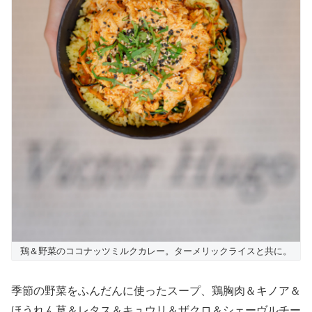
鶏＆野菜のココナッツミルクカレー。ターメリックライスと共に。
季節の野菜をふんだんに使ったスープ、鶏胸肉＆キノア＆
ほうれん草＆レタス＆キュウリ＆ザクロ＆シェーヴルチー