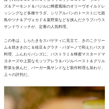
ズ＆アーモンド＆バジルに蜂蜜風味のオリーヴオイルドレ
ッシングなど各種サラダ、シリアルパンのトーストに七面
鳥やツナ＆アヴォカド＆葉野菜などを挟んだクラブハウス
サンドウィッチが、定番の人気料理。
この冬は、しらたきをスパゲティに見立て、きのこクリー
ム＆焼ききのこ＆枝豆＆グラナ・パダーノで和えたパスタ
料理、ふんわりバンズに、パストラミ＆蜂蜜マスタードマ
ヨネーズや上質なモッツアレラ＆バジルペースト＆グリル
野菜を挟んだ、バーガー風サンドなど新作料理も加わり、
上々の評判だ。