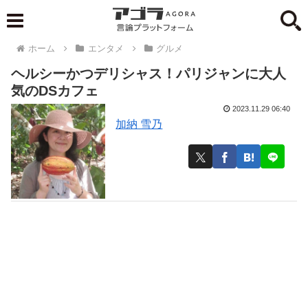
ホーム
エンタメ
グルメ
ヘルシーかつデリシャス！パリジャンに大人
気のDSカフェ
2023.11.29 06:40
加納 雪乃