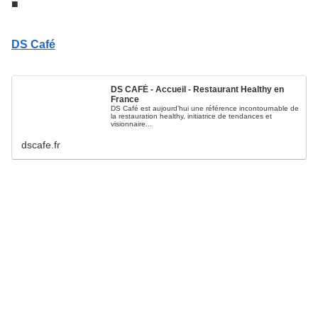
■
DS Café
DS CAFÉ - Accueil - Restaurant Healthy en
France
DS Café est aujourd’hui une référence incontournable de
la restauration healthy, initiatrice de tendances et
visionnaire...
dscafe.fr