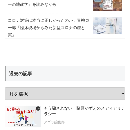
ーの地政学』を読みながら
コロナ対策は本当に正しかったのか：青柳貞
一郎『臨床現場からみた新型コロナの虚と
実』
過去の記事
もう騙されない 藤原かずえのメディアリテ
ラシー
アゴラ編集部