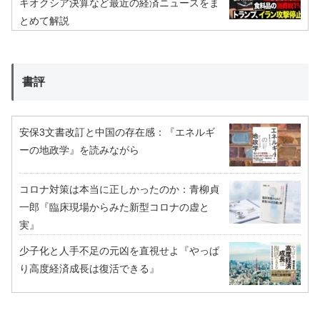
キオクシア決算など最近の経済ニュースをま
とめて解説
書評
安保3文書改訂と中国の存在感：『エネルギ
ーの地政学』を読みながら
コロナ対策は本当に正しかったのか：青柳貞
一郎『臨床現場からみた新型コロナの虚と
実』
少子化と人手不足の元凶を直視せよ『やっぱ
り高度経済成長は復活できる』