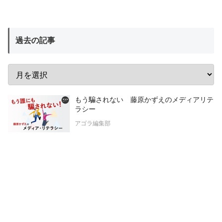
過去の記事
もう騙されない 藤原かずえのメディアリテ
ラシー
アゴラ編集部