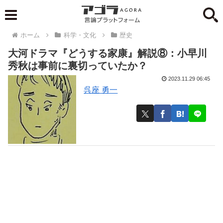
ホーム
科学・文化
歴史
大河ドラマ『どうする家康』解説⑧：小早川
秀秋は事前に裏切っていたか？
2023.11.29 06:45
呉座 勇一