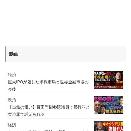
動画
経済
巨大IPOが殺した米株市場と世界金融市場の
今後
政治
【当然の報い】百田尚樹参院議員：暴行罪と
脅迫罪で訴えられる
経済