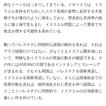
的なトーンがはっきりしてきている。イギリスでは、イス
ラエル支持を打ち出したスナク首相の姿勢に反対する大規
模デモが連日のように発生しており、歴史的な支持率の低
さに喘ぐ保守党もまた、イスラエル問題によって選挙で大
敗北を喫する可能性を高めている。
翻ってパレスチナに同情的な諸国の動向を見れば、それは
アラブ諸国だけではない。少なくともイスラム圏全域にお
いて、明確な反イスラエルの世論の動きが確認できる。そ
の中にはASEANの大国であるインドネシアとマレーシア
が含まれる。そもそも両国は、パレスチナを国家承認し、
イスラエルを国家承認していない。さらには国連総会での
投票行動を見れば、植民地化された歴史を持つ諸国は、こ
とごとくパレスチナに同情的で、イスラエルの占領政策に
厳しい目を向けている。