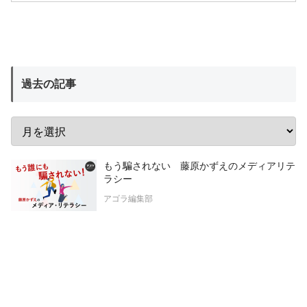
過去の記事
もう騙されない 藤原かずえのメディアリテ
ラシー
アゴラ編集部