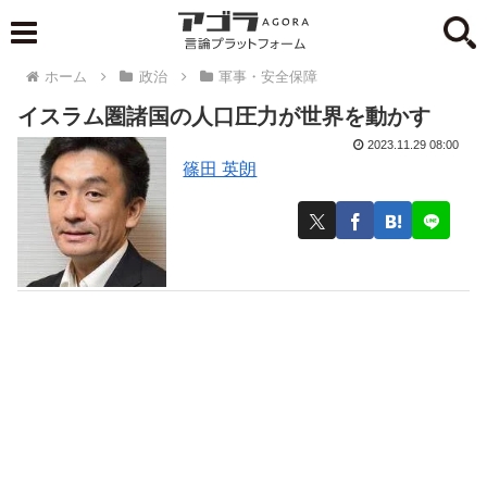
ホーム
政治
軍事・安全保障
イスラム圏諸国の人口圧力が世界を動かす
2023.11.29 08:00
篠田 英朗