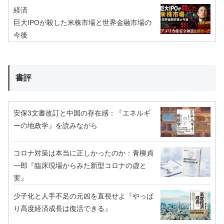
経済
巨大IPOが殺した米株市場と世界金融市場の
今後
書評
安保3文書改訂と中国の存在感：『エネルギ
ーの地政学』を読みながら
コロナ対策は本当に正しかったのか：青柳貞
一郎『臨床現場からみた新型コロナの虚と
実』
少子化と人手不足の元凶を直視せよ『やっぱ
り高度経済成長は復活できる』