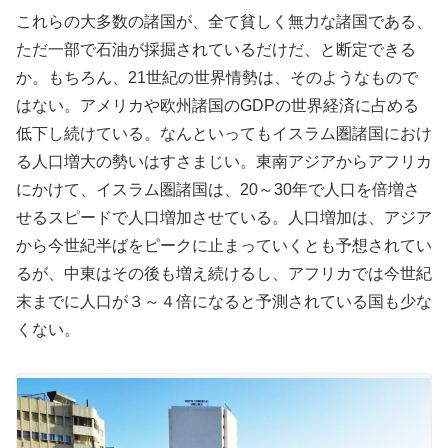
これらの大多数の諸国が、全て貧しく無力な諸国である、
ただ一部で石油が採掘されているだけだ、と断定できる
か。もちろん、21世紀の世界情勢は、そのようなもので
はない。アメリカや欧州諸国のGDPの世界経済に占める
低下し続けている。なんといってもイスラム圏諸国におけ
る人口増大の勢いはすさまじい。東南アジアからアフリカ
にかけて、イスラム圏諸国は、20～30年で人口を倍増さ
せるスピードで人口増加させている。人口増加は、アジア
から今世紀半ばをピークに止まっていくとも予想されてい
るが、中東はその後も増え続けるし、アフリカでは今世紀
末までに人口が３～４倍になると予測されている国も少な
くない。