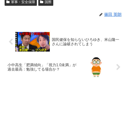
軍事・安全保障
国際
篠田 英朗
国民健保を知らないひろゆき、米山隆一
さんに論破されてしまう
小中高生「肥満傾向」「視力1.0未満」が
過去最高：勉強してる場合か？