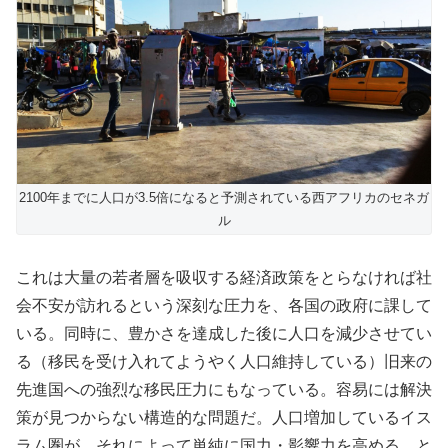
2100年までに人口が3.5倍になると予測されている西アフリカのセネガ
ル
これは大量の若者層を吸収する経済政策をとらなければ社
会不安が訪れるという深刻な圧力を、各国の政府に課して
いる。同時に、豊かさを達成した後に人口を減少させてい
る（移民を受け入れてようやく人口維持している）旧来の
先進国への強烈な移民圧力にもなっている。容易には解決
策が見つからない構造的な問題だ。人口増加しているイス
ラム圏が、それによって単純に国力・影響力を高める、と